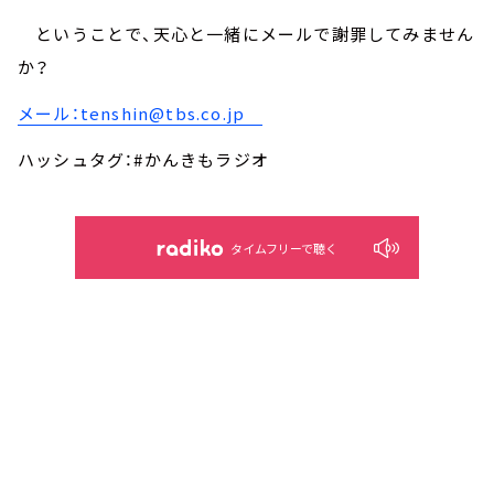
ということで、天心と一緒にメールで謝罪してみません
か？
メール：tenshin@tbs.co.jp
ハッシュタグ：#かんきもラジオ
タイムフリーで聴く