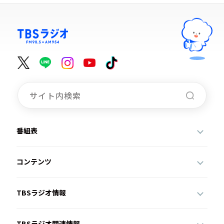
番組表
コンテンツ
TBSラジオ情報
TBSラジオ関連情報