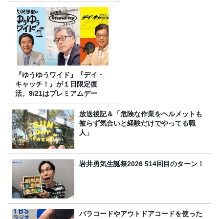
『ゆうゆうワイド』『デイ・
キャッチ！』が１日限定復
活。9/21はプレミアムデー
放送後記＆「危険な作業をヘルメットも
被らず気合いと経験だけでやってる職
人」
岩井勇気生誕祭2026 514回目のターン！
パラコードやアウトドアコードを使った