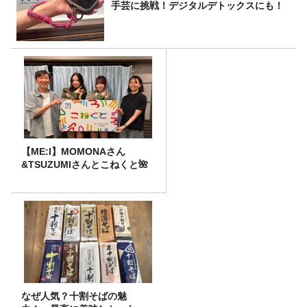
手芸に挑戦！デジタルデトックスにも！
【ME:I】MOMONAさん
&TSUZUMIさんとこねくと🌺
なぜ人気？十割そばの魅