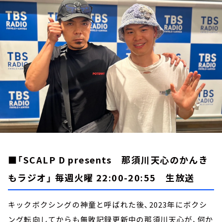
お知らせ
イベント・グッズ
YouTube
会社情報
■「SCALP D presents 那須川天心のかんき
もラジオ」 毎週火曜 22:00-20:55 生放送
キックボクシングの神童と呼ばれた後、2023年にボクシ
ング転向してからも無敗記録更新中の那須川天心が、何か