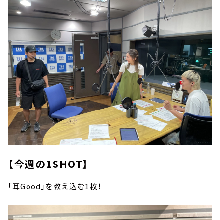
【今週の1SHOT】
「耳Good」を教え込む1枚！