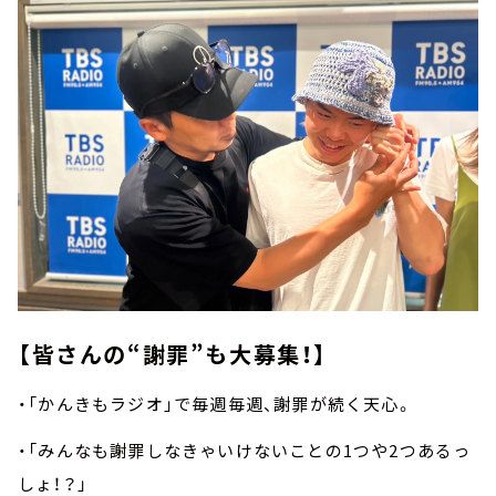
【皆さんの“謝罪”も大募集！】
・「かんきもラジオ」で毎週毎週、謝罪が続く天心。
・「みんなも謝罪しなきゃいけないことの1つや2つあるっ
しょ！？」