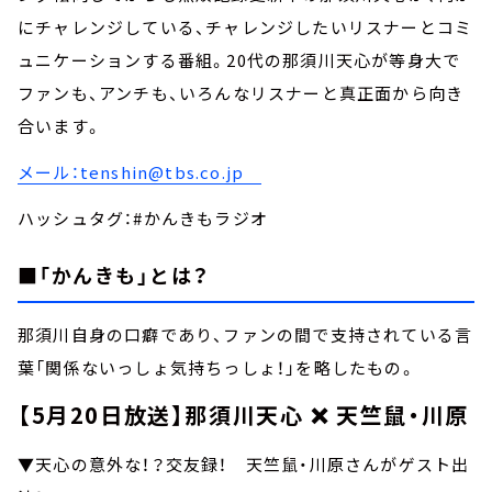
にチャレンジしている、チャレンジしたいリスナーとコミ
ュニケーションする番組。20代の那須川天心が等身大で
ファンも、アンチも、いろんなリスナーと真正面から向き
合います。
メール：tenshin@tbs.co.jp
ハッシュタグ：#かんきもラジオ
■「かんきも」とは？
那須川自身の口癖であり、ファンの間で支持されている言
葉「関係ないっしょ気持ちっしょ！」を略したもの。
【5月20日放送】那須川天心 ❌ 天竺鼠・川原
▼天心の意外な！？交友録！ 天竺鼠・川原さんがゲスト出