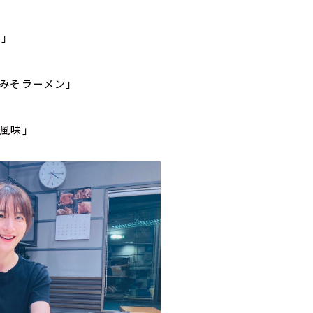
」
 みそラーメン」
風味」