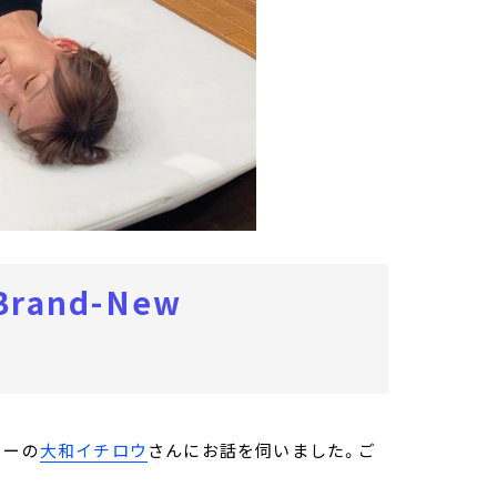
and-New
ターの
大和イチロウ
さんにお話を伺いました。ご