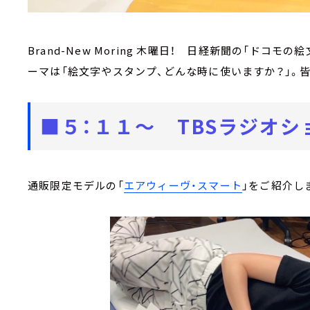
Brand-New Moring 木曜日！ 日経新聞の「ドコ
ーマは「絵文字やスタンプ、どんな時に使いますか？」。
■５：１１～ TBSラジオシ
通販限定モデルの「
エアウィーヴ・スマート
」をご紹介しま