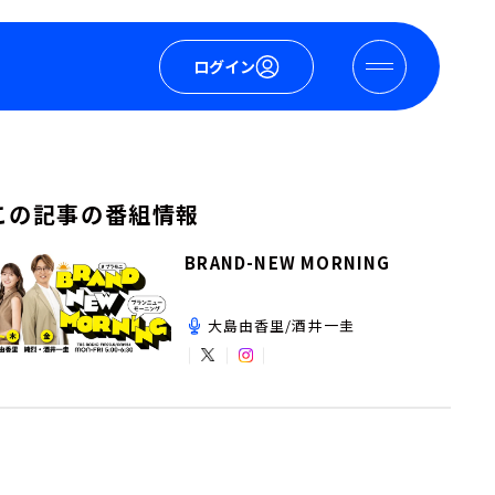
ログイン
この記事の番組情報
BRAND-NEW MORNING
大島由香里/酒井一圭