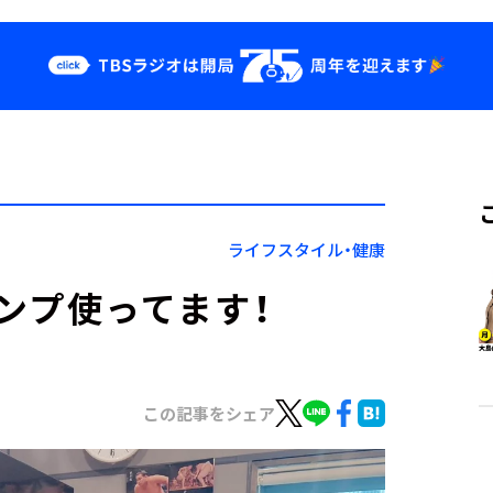
クス
イベント・グッ
ズ
st
YouTube
せ
会社情報
ライフスタイル・健康
ンプ使ってます！
この記事をシェア