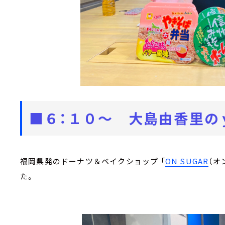
■６：１０～ 大島由香里の
福岡県発のドーナツ＆ベイクショップ 「
ON SUGAR
（オ
た。