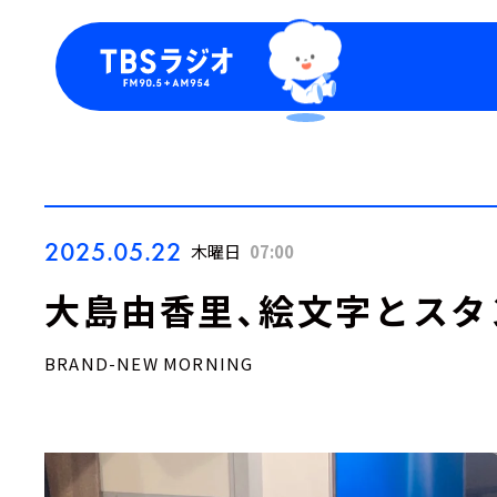
今日の番組表
トピッ
週間番組表
TBS
Podca
お知ら
2025.05.22
木曜日
07:00
大島由香里、絵文字とスタ
BRAND-NEW MORNING