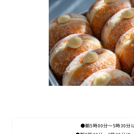
●朝5時00分～5時30