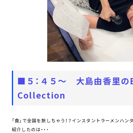
■５：４５～ 大島由香里のBr
Collection
「食」で全国を旅しちゃう！？インスタントラーメンハン
紹介したのは・・・