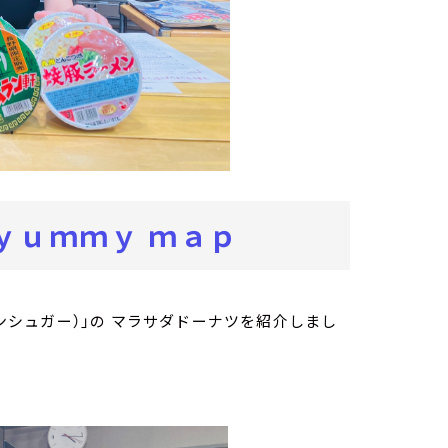
ｙｕｍｍｙ ｍａｐ
ンシュガー）」の マラサダドーナツを紹介しまし