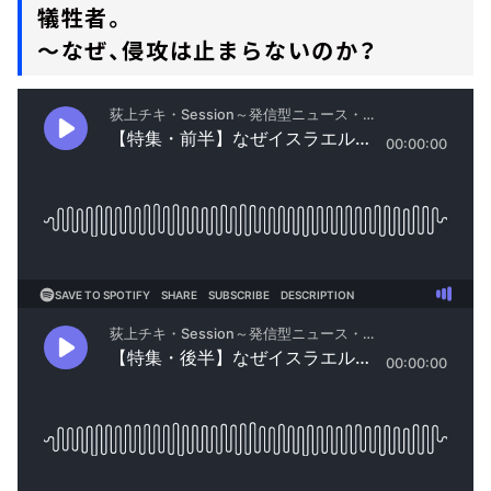
犠牲者。
～なぜ、侵攻は止まらないのか？