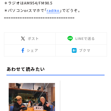
＊ラジオはAM954/FM90.5
＊パソコンorスマホで「
radiko
」でどうぞ。
===============================
ポスト
LINEで送る
シェア
ブクマ
あわせて読みたい