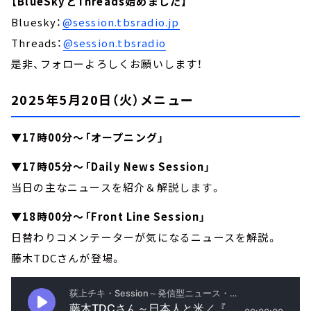
【BlueSkyとThreads始めました】
Bluesky：
@session.tbsradio.jp
Threads：
@session.tbsradio
是非、フォローよろしくお願いします！
2025年5月20日（火）メニュー
▼17時00分～「オープニング」
▼17時05分～「Daily News Session」
当日の主なニュースを紹介＆解説します。
▼18時00分～「Front Line Session」
日替わりコメンテーターが気になるニュースを解説。
藤木TDCさんが登場。