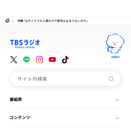
特集「なぜイスラエル軍のガザ侵攻は止まらないのか」
番組表
コンテンツ