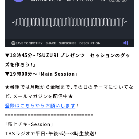
▼18時45分~「SUZURI プレゼンツ セッションのグッ
ズを作ろう！」
▼19時00分～「Main Session」
★番組では月曜から金曜まで、その日のテーマについてな
ど、メールマガジンを配信中★
登録はこちらからお願いします
！
===============================
「荻上チキ・Session」
TBSラジオで平日・午後5時～8時生放送！