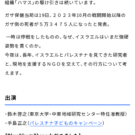
組織「ハマス」の駆け引きは続いています。
ガザ保健当局は19日、２０２３年10月の戦闘開始以降の
ガザ側の死者が５万３４７５人になったと発表。
一時は停戦をしたものの、なぜ、イスラエルはいまだ強硬
姿勢を貫くのか。
今夜は、長年、イスラエルとパレスチナを見てきた研究者
と、現地を支援するＮＧＯを交えて、その行方について考
えます。
出演
・鈴木啓之（東京大学・中東地域研究センター特任准教授）
・手島正之（
パレスチナ子どものキャンペーン
）