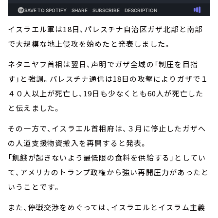
イスラエル軍は18日、パレスチナ自治区ガザ北部と南部
で大規模な地上侵攻を始めたと発表しました。
ネタニヤフ首相は翌日、声明でガザ全域の「制圧を目指
す」と強調。パレスチナ通信は18日の攻撃によりガザで１
４０人以上が死亡し、19日も少なくとも60人が死亡した
と伝えました。
その一方で、イスラエル首相府は、３月に停止したガザへ
の人道支援物資搬入を再開すると発表。
「飢餓が起きないよう最低限の食料を供給する」としてい
て、アメリカのトランプ政権から強い再開圧力があったと
いうことです。
また、停戦交渉をめぐっては、イスラエルとイスラム主義