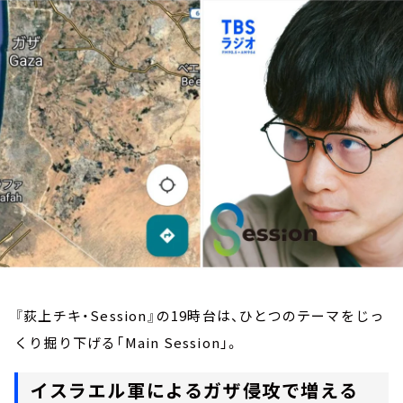
お知らせ
イベント・グッズ
YouTube
会社情報
『荻上チキ・Session』の19時台は、ひとつのテーマをじっ
くり掘り下げる「Main Session」。
イスラエル軍によるガザ侵攻で増える