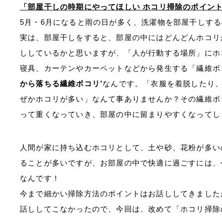
「部屋干しの時期にやってほしい ホコリ掃除のポイン
5月・6月になると雨の日が多く、洗濯物を部屋干しす
実は、部屋干しをすると、部屋の中にはどんどんホコリ
ししているかと思いますが、「人が行動する場所」にホ
寝具、カーテンやカーペットなどから発生する「繊維ボ
から落ちる繊維ボコリ’
なんです。「衣服を着脱したり
ぜかホコリが多い」なんて事ありませんか？その繊維ボ
って重くなっていき、部屋の中に留まりやすくなってし
人間が家に持ち込むホコリとして、土や砂、花粉が多い
ることが多いですが、お部屋の中で快適に過ごすには、
なんです！
今まで細かい掃除方法のポイントはお話ししてきました
話ししてこなかったので、今回は、改めて「ホコリ掃除