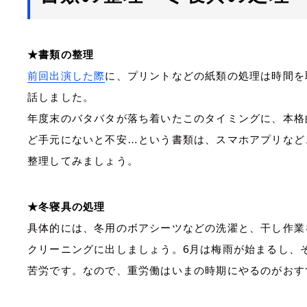
★書類の整理
前回出演した際
に、プリントなどの紙類の処理は時間を
話しました。
年度末のバタバタが落ち着いたこのタイミングに、本格
ど手元にないと不安…という書類は、スマホアプリなど
整理してみましょう。
★冬寝具の処理
具体的には、冬用のボアシーツなどの洗濯と、干し作業
6
クリーニングに出しましょう。
月は梅雨が始まるし、
苦労です。なので、重労働はいまの時期にやるのがおす