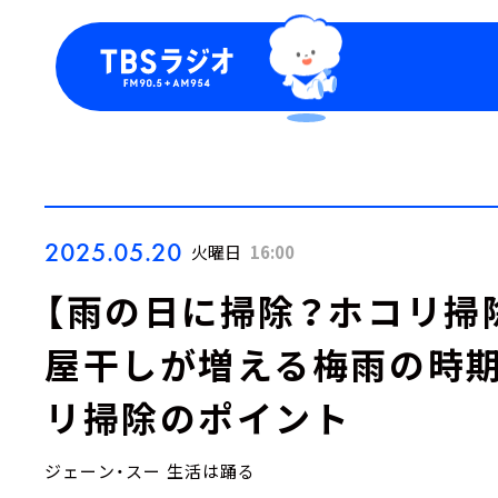
今日の番組表
トピッ
週間番組表
TBS
Podca
お知ら
2025.05.20
火曜日
16:00
【雨の日に掃除？ホコリ掃
屋干しが増える梅雨の時期
リ掃除のポイント
ジェーン・スー 生活は踊る