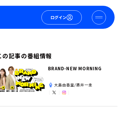
ログイン
この記事の番組情報
BRAND-NEW MORNING
大島由香里/酒井一圭