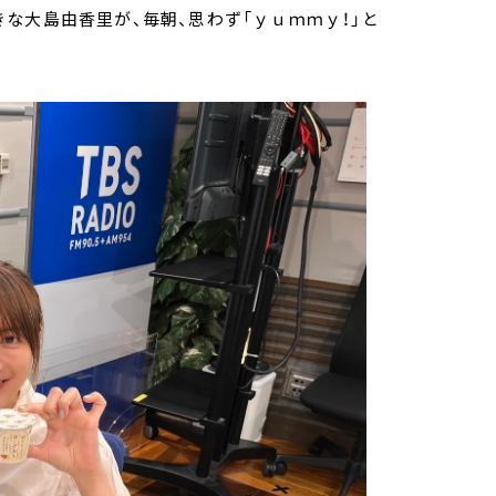
な大島由香里が、毎朝、思わず「ｙｕｍｍｙ！」と