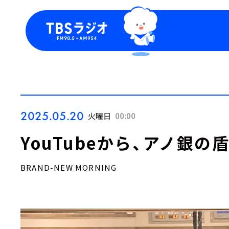
今日の番組表
トピッ
週間番組表
TBS
Podca
お知ら
2025.05.20
火曜日
00:00
YouTubeから、アノ銀の
BRAND-NEW MORNING