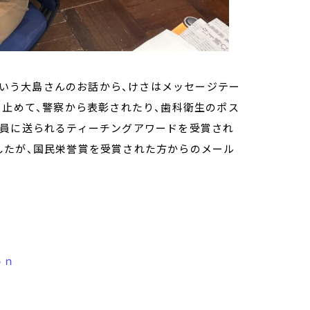
たという大島さんのお話から、けさはメッセージテー
を止めて、警察から表彰されたり、歯科衛生のポス
教員に送られるティーチングアワードを受賞され
したが、国民栄誉賞を受賞された方からのメール
ｏｎ