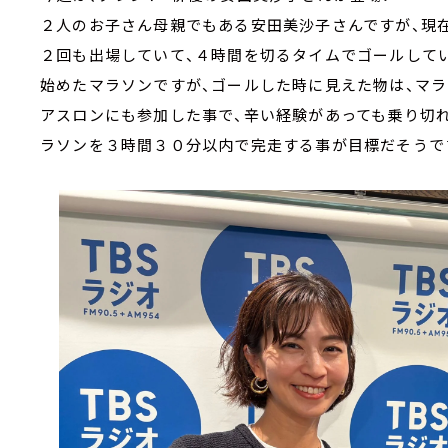
２人のお子さん母親でもある安田美沙子さんですが、現
２回も出場していて、４時間を切るタイムでゴールしてい
始めたマラソンですが、ゴールした時に見えた物は、マラ
アスロンにも参加した事で、辛い経験があっても乗り切
ラソンを３時間３０分以内で完走する事が目標だそうで