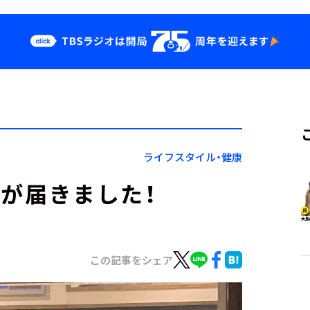
クス
イベント・グッ
ズ
st
YouTube
せ
会社情報
ライフスタイル・健康
盾が届きました！
この記事をシェア