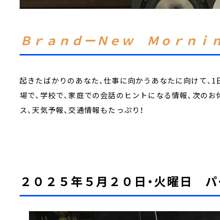
ＢｒａｎｄーＮｅｗ Ｍｏｒｎｉ
起きたばかりのあなた、仕事に向かうあなたに向けて、1
場で、学校で、家庭での会話のヒントになる情報、次のお
ス、天気予報、交通情報もたっぷり！
２０２５年５月２０日・火曜日 パ