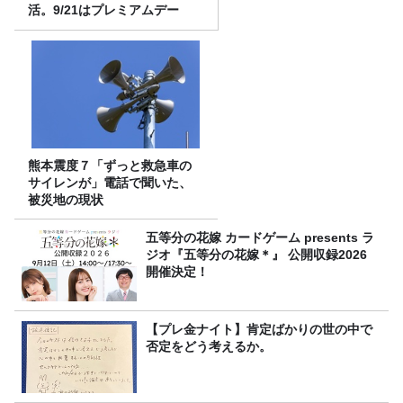
活。9/21はプレミアムデー
熊本震度７「ずっと救急車の
サイレンが」電話で聞いた、
被災地の現状
五等分の花嫁 カードゲーム presents ラ
ジオ『五等分の花嫁＊』 公開収録2026
開催決定！
【プレ金ナイト】肯定ばかりの世の中で
否定をどう考えるか。