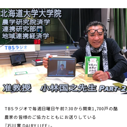
お知らせ
イベント・グッズ
YouTube
会社情報
TBSラジオで毎週日曜日午前7:30から関東1,700戸の酪
農家の皆様のご協力とともにお送りしている
『石川實 DAIRY LIFE』。