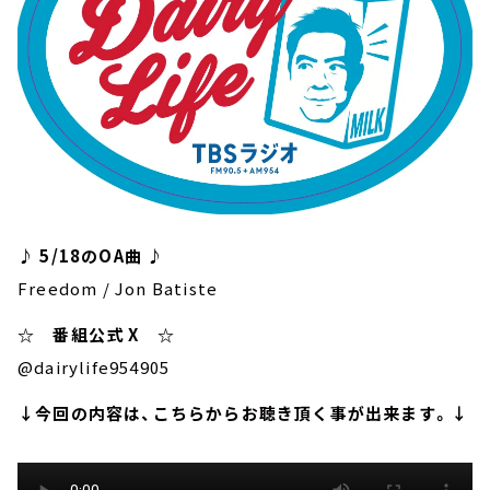
♪ 5/18のOA曲 ♪
Freedom / Jon Batiste
☆ 番組公式 X ☆
@dairylife954905
↓今回の内容は、こちらからお聴き頂く事が出来ます。↓