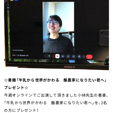
☆書籍「牛乳から世界がかわる 酪農家になりたい君へ」
プレゼント☆
今週オンラインでご出演して頂きました小林先生の著書、
「牛乳から世界がかわる 酪農家になりたい君へ」を、2名
の方にプレゼント！