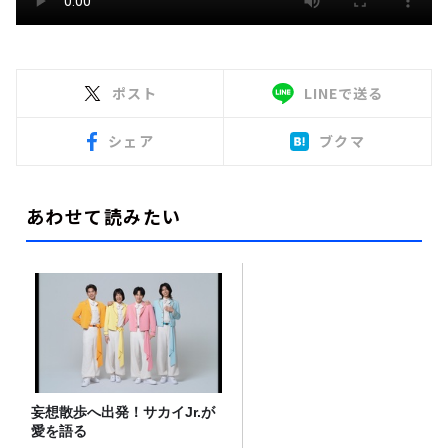
ポスト
LINEで送る
シェア
ブクマ
あわせて読みたい
妄想散歩へ出発！サカイJr.が
愛を語る