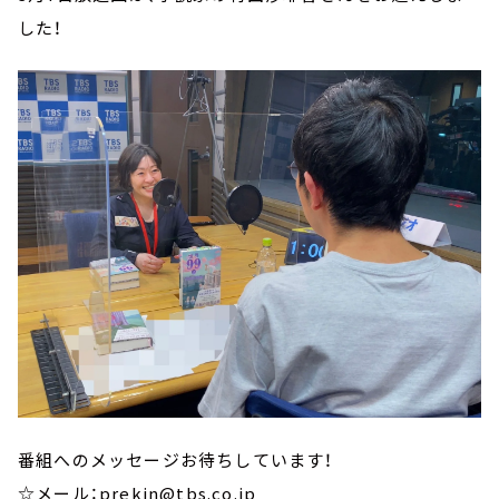
した！
番組へのメッセージお待ちしています！
☆メール：prekin@tbs.co.jp