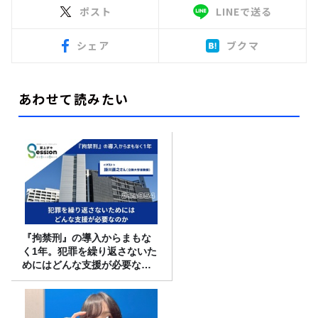
ポスト
LINEで送る
シェア
ブクマ
あわせて読みたい
『拘禁刑』の導入からまもな
く1年。犯罪を繰り返さないた
めにはどんな支援が必要なの
か