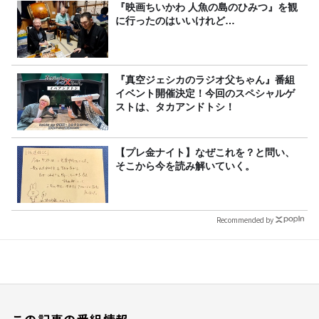
『映画ちいかわ 人魚の島のひみつ』を観
に行ったのはいいけれど…
『真空ジェシカのラジオ父ちゃん』番組
イベント開催決定！今回のスペシャルゲ
ストは、タカアンドトシ！
【プレ金ナイト】なぜこれを？と問い、
そこから今を読み解いていく。
Recommended by