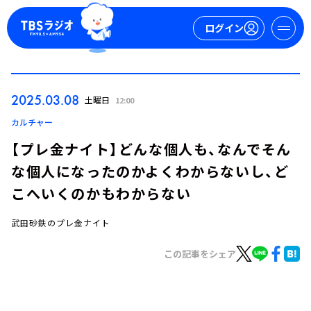
ログイン
マイページ
2025.03.08
土曜日
12:00
新規会員登録
ログイン
カルチャー
【プレ金ナイト】どんな個人も、なんでそん
な個人になったのかよくわからないし、ど
こへいくのかもわからない
武田砂鉄のプレ金ナイト
今日の番組表
この記事をシェア
週間番組表
トピックス
TBS Podcast