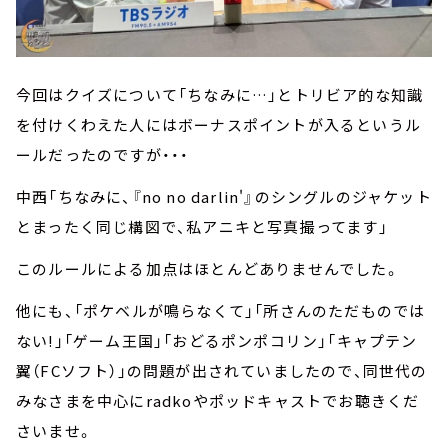
今回はクイズについて「ちなみに…」とトリビア的な知識
を付けくわえた人にはボーナスポイントが入るというル
ールだったのですが・・・
中西「ちなみに、『no no darlin'』のシングルのジャケット
とまったく同じ構図で、私アニキと写真撮ってます」
このルールによる加点はほとんどありませんでした。
他にも、「ポケベルが鳴らなくて」「所さんのただものでは
ない!」「ゲーム王国」「おどるポンポコリン」「キャプテン
翼（FCソフト）」の問題が出されていましたので、同世代の
みなさまを中心にradkoやポッドキャストでお聴きくだ
さいませ。