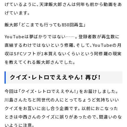
げているように、天津飯大郎さんは何年も前から動画をあ
げています。
飯大郎「どこまでも行っても850回再生」
YouTubeは夢ばかりではない……。登録者数が再生数に
直結するわけではないという修羅、そして、YouTubeの月
収はSFCソフトが1本買えないくらいという阿修羅の現実
を教えてくれる飯大郎さんでした。
クイズ・レトロでええやん！ 再び！
今回は「クイズ・レトロでええやん！」をお届けしました。
川島さんたちと同世代の人にとってちょうど気持ちいい
クイズをお互いに出し合う企画です。以前におこなった
ときは中西さんのクイズに誤りがあったので、間違いのな
いように注意。