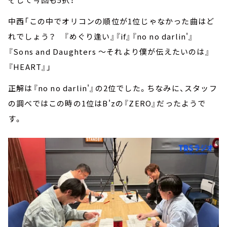
中西「この中でオリコンの順位が1位じゃなかった曲はど
れでしょう？ 『めぐり逢い』『if』『no no darlin'』
『Sons and Daughters ～それより僕が伝えたいのは』
『HEART』」
正解は『no no darlin'』の2位でした。ちなみに、スタッフ
の調べではこの時の1位はB'zの『ZERO』だったようで
す。