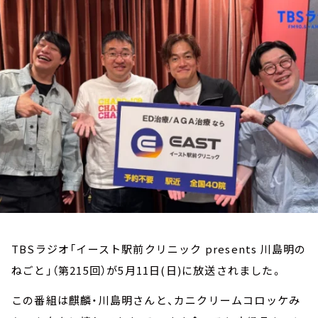
お知らせ
イベント・グッズ
YouTube
会社情報
TBSラジオ「イースト駅前クリニック presents 川島明の
ねごと」（第215回）が5月11日(日)に放送されました。
この番組は麒麟・川島明さんと、カニクリームコロッケみ