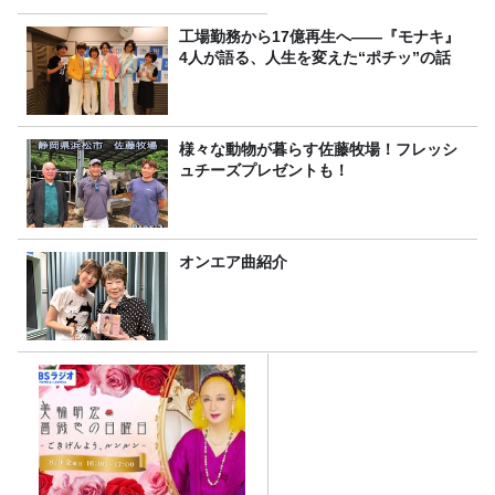
工場勤務から17億再生へ——『モナキ』
4人が語る、人生を変えた“ポチッ”の話
様々な動物が暮らす佐藤牧場！フレッシ
ュチーズプレゼントも！
オンエア曲紹介