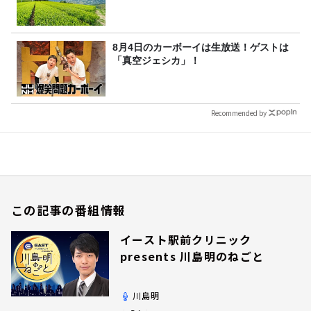
8月4日のカーボーイは生放送！ゲストは
「真空ジェシカ」！
Recommended by
この記事の番組情報
イースト駅前クリニック
presents 川島明のねごと
川島明