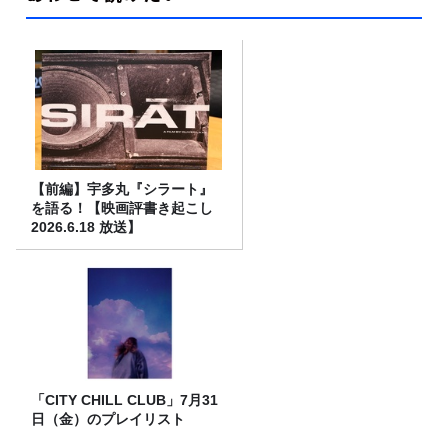
【前編】宇多丸『シラート』
を語る！【映画評書き起こし
2026.6.18 放送】
「CITY CHILL CLUB」7月31
日（金）のプレイリスト