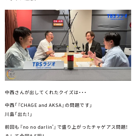
中西さんが出してくれたクイズは・・・
中西「『CHAGE and AKSA』の問題です」
川島「出た！」
前回も『no no darlin'』で盛り上がったチャゲアス問題！
そして今回も5択！