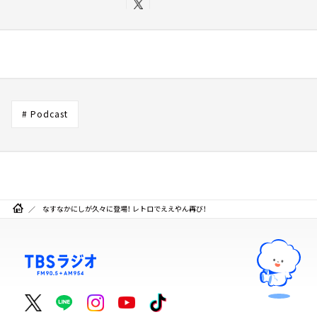
# Podcast
なすなかにしが久々に登場！ レトロでええやん再び！