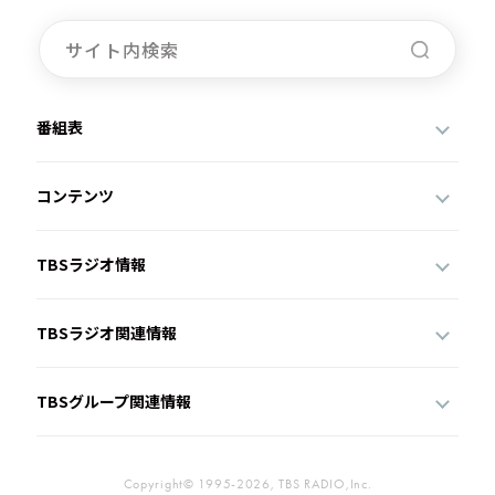
番組表
コンテンツ
TBSラジオ情報
TBSラジオ関連情報
TBSグループ関連情報
Copyright© 1995-2026, TBS RADIO,Inc.