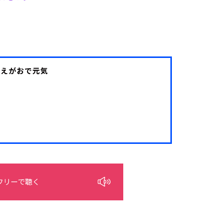
IFE えがおで元気
フリーで聴く