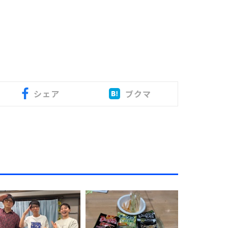
シェア
ブクマ