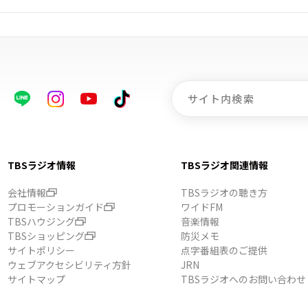
TBSラジオ情報
TBSラジオ関連情報
会社情報
TBSラジオの聴き方
プロモーションガイド
ワイドFM
TBSハウジング
音楽情報
TBSショッピング
防災メモ
サイトポリシー
点字番組表のご提供
ウェブアクセシビリティ方針
JRN
サイトマップ
TBSラジオへのお問い合わせ