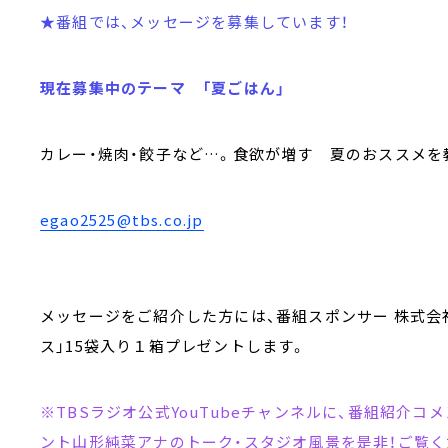
★番組では、メッセージを募集しています！
現在募集中のテーマ 「夏ごはん」
カレー・焼肉・餃子など…。食欲が増す 夏のおススメを
egao2525@tbs.co.jp
メッセージをご紹介した方には、番組スポンサー 株式会
ス」15袋入り１箱プレゼントします。
※TBSラジオ公式YouTubeチャンネルに、番組紹介
ント山形純菜アナのトーク・スタジオ風景を是非！ご覧く