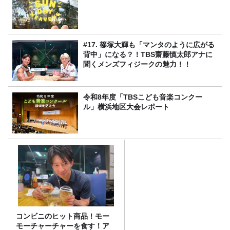
#17. 篠塚大輝も「マンタのように広がる
背中」になる？！TBS齋藤慎太郎アナに
聞くメンズフィジークの魅力！！
令和8年度「TBSこども音楽コンクー
ル」横浜地区大会レポート
コンビニのヒット商品！モー
モーチャーチャーを食す！ア