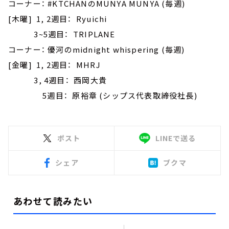
コーナー： #KTCHANのMUNYA MUNYA (毎週)
[木曜] 1, 2週目： Ryuichi
3~5週目： TRIPLANE
コーナー： 優河のmidnight whispering (毎週)
[金曜] 1, 2週目： MHRJ
3, 4週目： 西岡大貴
5週目： 原裕章 (シップス代表取締役社長)
ポスト
LINEで送る
シェア
ブクマ
あわせて読みたい