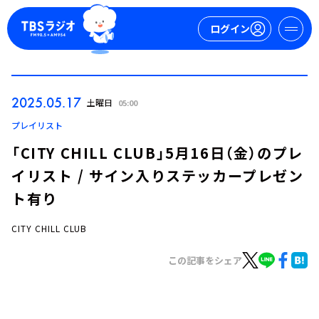
ログイン
マイページ
2025.05.17
土曜日
05:00
新規会員登録
ログイン
プレイリスト
「CITY CHILL CLUB」5月16日（金）のプレ
イリスト / サイン入りステッカープレゼン
ト有り
CITY CHILL CLUB
今日の番組表
この記事をシェア
週間番組表
トピックス
TBS Podcast