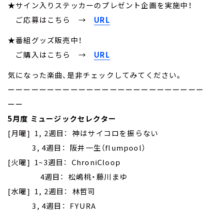
★サイン入りステッカーのプレゼント企画を実施中！
ご応募はこちら
→
URL
★番組グッズ販売中！
ご購入はこちら →
URL
気になった楽曲、是非チェックしてみてください。
ーーーーーーーーーーーーーーーーーーーーーーーーー
ーー
5月度 ミュージックセレクター
[月曜] 1, 2週目： 神はサイコロを振らない
3, 4週目： 阪井一生（flumpool）
[火曜] 1~3週目： ChroniCloop
4週目： 松嶋桃・藤川まゆ
[水曜] 1, 2週目： 林哲司
3, 4週目： FYURA