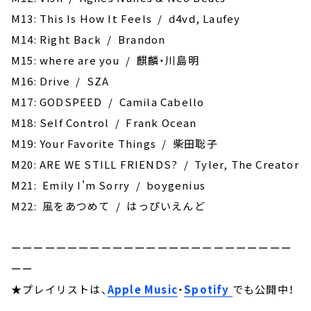
M13: This Is How It Feels / d4vd, Laufey
M14: Right Back / Brandon
M15: where are you / 麒麟・川島明
M16: Drive / SZA
M17: GODSPEED / Camila Cabello
M18: Self Control / Frank Ocean
M19: Your Favorite Things / 柴田聡子
M20: ARE WE STILL FRIENDS? / Tyler, The Creator
M21: Emily I'm Sorry / boygenius
M22: 風をあつめて / はっぴいえんど
ーーーーーーーーーーーーーーーーーーーーーーーーー
ーー
★プレイリストは、
Apple Music
・
Spotify
でも公開中！