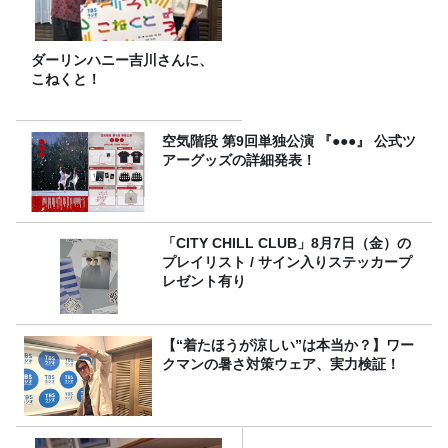
ダーリンハニー吉川さんに、
こねくと！
空気階段 第9回単独公演 『●●●』 公式ツ
アーグッズの詳細発表！
「CITY CHILL CLUB」8月7日（金）の
プレイリスト / サイン入りステッカープ
レゼント有り
【“着たほうが涼しい”は本当か？】ワー
クマンの暑さ対策ウェア、実力検証！