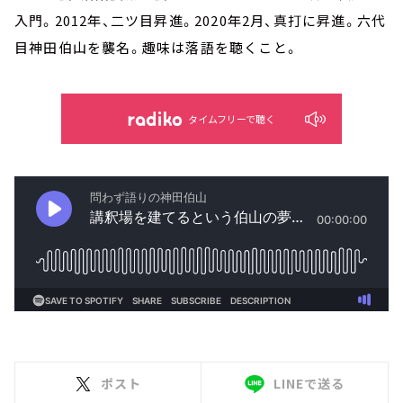
入門。2012年、二ツ目昇進。2020年2月、真打に昇進。六代
目神田伯山を襲名。趣味は落語を聴くこと。
タイムフリーで聴く
ポスト
LINEで送る