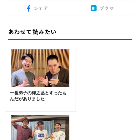
シェア
ブクマ
あわせて読みたい
一番弟子の梅之丞とすったも
んだがありました…