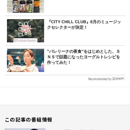
『CITY CHILL CLUB』8月のミュージッ
クセレクターが決定！
”バレリーナの夜食”をはじめとした、Ｓ
ＮＳで話題になったヨーグルトレシピを
作ってみた！
Recommended by
この記事の番組情報