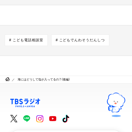
# こども電話相談室
# こどもでんわそうだんしつ
海にはどうして塩が入ってるの？（後編）