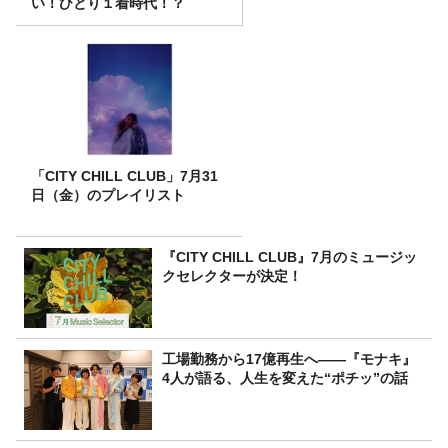
い！ひとり１着時代！？
「CITY CHILL CLUB」7月31
日（金）のプレイリスト
『CITY CHILL CLUB』7月のミュージッ
クセレクターが決定！
工場勤務から17億再生へ——『モナキ』
4人が語る、人生を変えた“ポチッ”の話