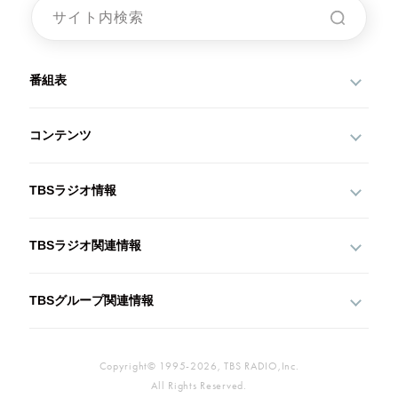
番組表
コンテンツ
TBSラジオ情報
TBSラジオ関連情報
TBSグループ関連情報
Copyright© 1995-2026, TBS RADIO,Inc.
All Rights Reserved.