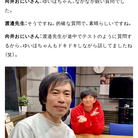
向井おにいさん：
ゆいほちゃん、なかなか鋭い質問でし
た。
渡邉先生：
そうですね。的確な質問で、素晴らしいですね。
向井おにいさん：
渡邉先生が途中でテストのように質問す
るから、ゆいほちゃんもドキドキしながら話してましたね
（笑）。