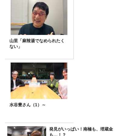
山里「麻辣湯でなめられたく
ない」
水谷豊さん（1）～
発見がいっぱい！南極も、埋蔵金
も…！？