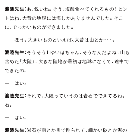
渡邉先生：
あ、鋭いね。そう、塩酸食べてくれるもの！ ヒン
トはね、大昔の地球には海しかありませんでした。そこ
に、でっかいものができました。
― ほう。大きいものといえば、大昔は山とか･･･。
渡邉先生：
そうそう！ ゆいほちゃん、そうなんだよね。山も
含めた「大陸」。大きな陸地が最初は地球になくて、途中で
できたの。
― はい。
渡邉先生：
それで、大陸っていうのは岩石でできてるね。
石。
― はい。
渡邉先生：
岩石が雨とか川で削られて、細かい砂とか泥の