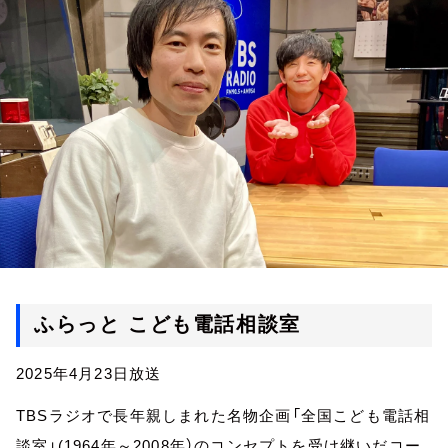
お知らせ
イベント・グッズ
YouTube
会社情報
ふらっと こども電話相談室
2025年4月23日放送
TBSラジオで長年親しまれた名物企画「全国こども電話相
談室」(1964年～2008年）のコンセプトを受け継いだコー