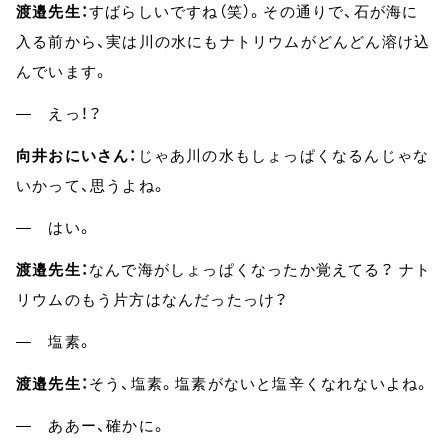
渡邉先生：
すばらしいですね（笑）。その通りで、石が海に
入る前から、実は川の水にもナトリウムがどんどん溶け込
んでいます。
― えっ！？
向井おにいさん：
じゃあ川の水もしょっぱくなるんじゃな
いかって、思うよね。
― はい。
渡邉先生：
なんで海がしょっぱくなったか覚えてる？ ナト
リウムのもう片方はなんだったっけ？
― 塩素。
渡邉先生：
そう、塩素。塩素がないと塩辛くなれないよね。
― ああー、確かに。