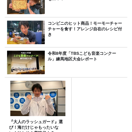
コンビニのヒット商品！モーモーチャー
チャーを食す！アレンジ自在のレシピ付
き
令和8年度「TBSこども音楽コンクー
ル」練馬地区大会レポート
『大人のラッシュガード』選
び！海だけじゃもったいな