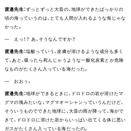
渡邉先生：
ずっとずっと大昔の、地球ができたばっかりの
頃の海っていうのは、とても人間が入れるような海じゃな
かった。
― えっ！？ あ、そうなんですか？
渡邉先生：
塩酸っていう、皮膚が溶けるような成分も多く
て、あと、吸ったら死んじゃうような一酸化炭素とか危険
なものがたくさん入っている海だった。
― おおぅ。
渡邉先生：
地球ができるときに、ドロドロの岩が溶けたマ
グマの塊みたいな、マグマオーシャンっていうんだけど、
そういうものでできた地球に、大昔の雨が降って、海がで
きて、ドロドロに溶けた岩からいっぱい出てくる体に悪い
ガスがたくさん入っている海だったの。