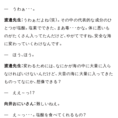
― うわぁ･･･。
渡邉先生：
うわぁだよね（笑）。その中の代表的な成分のひ
とつが塩酸。塩素でできた、まあ毒･･･かな。体に悪いも
のがたくさん入ってたんだけど、やがてですね、安全な海
に変わっていくわけなんです。
― ほう、ほう。
渡邉先生：
変わるためには、なにかが海の中に大量に入ら
なければいけないんだけど、大昔の海に大量に入ってきた
ものってなにか、想像できる？
― ええ～っ！？
向井おにいさん：
難しいねえ。
― え～っ･･･。塩酸を食べてくれるもの？