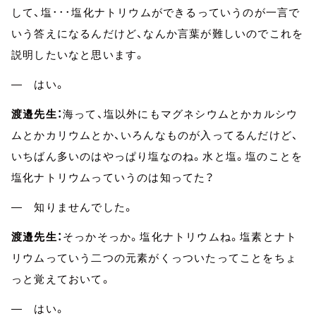
して、塩･･･塩化ナトリウムができるっていうのが一言で
いう答えになるんだけど、なんか言葉が難しいのでこれを
説明したいなと思います。
― はい。
渡邉先生：
海って、塩以外にもマグネシウムとかカルシウ
ムとかカリウムとか、いろんなものが入ってるんだけど、
いちばん多いのはやっぱり塩なのね。水と塩。塩のことを
塩化ナトリウムっていうのは知ってた？
― 知りませんでした。
渡邉先生：
そっかそっか。塩化ナトリウムね。塩素とナト
リウムっていう二つの元素がくっついたってことをちょ
っと覚えておいて。
― はい。