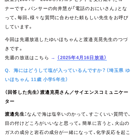
ナーです。パンサーの向井慧が「電話のおにいさん」とな
って、毎回、様々な質問に合わせた頼もしい先生をお呼び
しています。
今回は先週放送したゆいほちゃんと渡邉克晃先生のつづ
きです。
先週の放送はこちら
→
（2025年4月16日放送）
Q. 海にはどうして塩が入っているんですか？（埼玉県 ゆ
いほちゃん 11歳 小学5年生）
（回答した先生）渡邉克晃さん／サイエンスコミュニケー
ター
渡邉先生：
なんで海は塩辛いのかって、すごくいい質問で、
目の付けどころがいいなと思って。簡単に言うと、火山の
ガスの成分と岩石の成分が一緒になって、化学反応を起こ