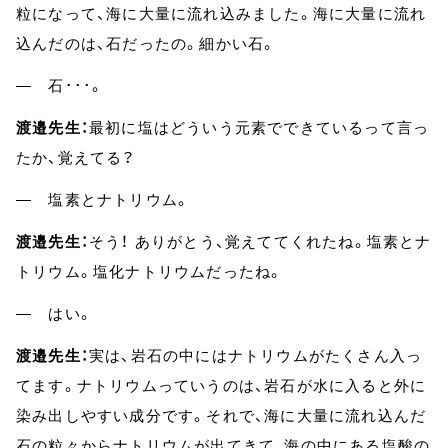
粒になって、海に大量に流れ込みました。海に大量に流れ
込んだのは、石だったの。細かい石。
― 石･･･。
渡邉先生：
最初に塩はどういう元素でできているって言っ
たか、覚えてる？
― 塩素とナトリウム。
渡邉先生：
そう！ ありがとう、覚えててくれたね。塩素とナ
トリウム。塩化ナトリウムだったね。
― はい。
渡邉先生：
実は、岩石の中にはナトリウムがたくさん入っ
てます。ナトリウムっていうのは、岩石が水に入ると外に
染み出しやすい成分です。それで、海に大量に流れ込んだ
石の粒々からナトリウムが出てきて、海の中にある塩酸の