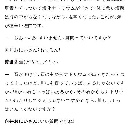
塩素とくっついて塩化ナトリウムができて、体に悪い塩酸
は海の中からなくなりながら、塩辛くなった。これが、海
が塩辛い理由です。
― おお～。あ、すいません、質問っていいですか？
向井おにいさん：もちろん！
渡邉先生：
どうぞ、どうぞ。
― 石が溶けて、石の中からナトリウムが出てきたって言
ってましたけど、川にも石っていっぱいあるじゃないです
か。細かい石もいっぱいあるから、その石からもナトリウ
ムが出たりしてるんじゃないですか？ なら、川もしょっ
ぱいんじゃないですか？
向井おにいさん：
いい質問ですね！