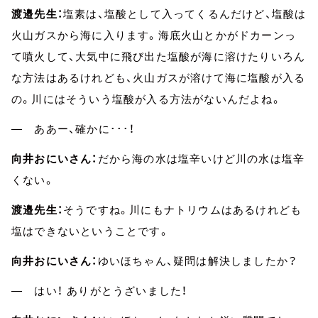
渡邉先生：
塩素は、塩酸として入ってくるんだけど、塩酸は
火山ガスから海に入ります。海底火山とかがドカーンっ
て噴火して、大気中に飛び出た塩酸が海に溶けたりいろん
な方法はあるけれども、火山ガスが溶けて海に塩酸が入る
の。川にはそういう塩酸が入る方法がないんだよね。
― ああー、確かに･･･！
向井おにいさん：
だから海の水は塩辛いけど川の水は塩辛
くない。
渡邉先生：
そうですね。川にもナトリウムはあるけれども
塩はできないということです。
向井おにいさん：
ゆいほちゃん、疑問は解決しましたか？
― はい！ ありがとうざいました！