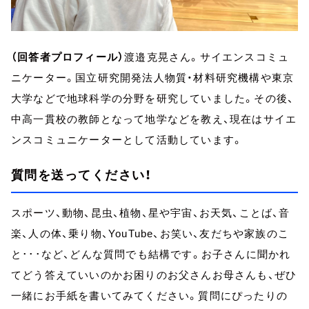
（回答者プロフィール）
渡邉克晃さん。サイエンスコミュ
ニケーター。国立研究開発法人物質・材料研究機構や東京
大学などで地球科学の分野を研究していました。その後、
中高一貫校の教師となって地学などを教え、現在はサイエ
ンスコミュニケーターとして活動しています。
質問を送ってください！
スポーツ、動物、昆虫、植物、星や宇宙、お天気、ことば、音
楽、人の体、乗り物、YouTube、お笑い、友だちや家族のこ
と･･･など、どんな質問でも結構です。お子さんに聞かれ
てどう答えていいのかお困りのお父さんお母さんも、ぜひ
一緒にお手紙を書いてみてください。質問にぴったりの