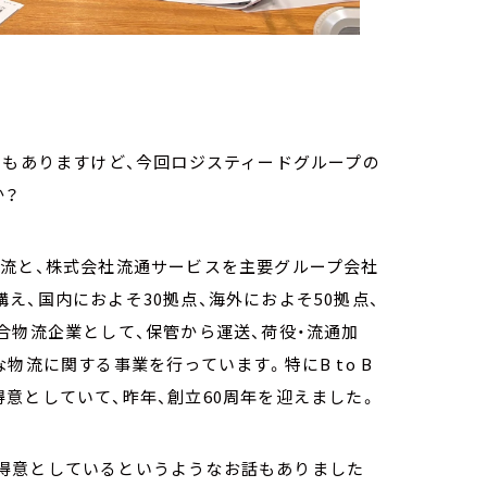
ともありますけど、今回ロジスティードグループの
か？
物流と、株式会社流通サービスを主要グループ会社
え、国内におよそ30拠点、海外におよそ50拠点、
合物流企業として、保管から運送、荷役・流通加
物流に関する事業を行っています。特にB to B
意としていて、昨年、創立60周年を迎えました。
領域で得意としているというようなお話もありました