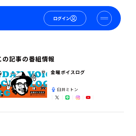
ログイン
この記事の番組情報
金曜ボイスログ
臼井ミトン