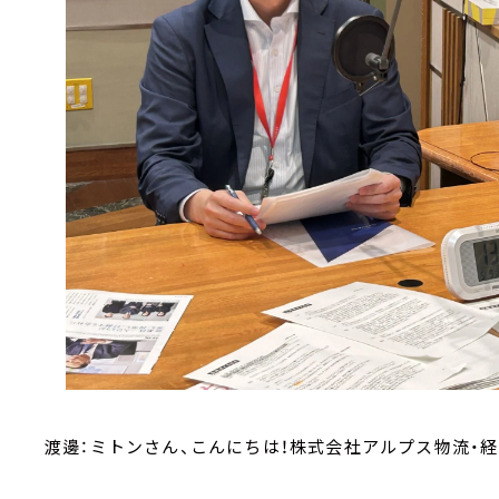
渡邊：ミトンさん、こんにちは！株式会社アルプス物流・