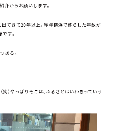
己紹介からお願いします。
に出てきて20年以上。昨年横浜で暮らした年数が
身です。
つある。
（笑）やっぱりそこは、ふるさとはいわきっていう