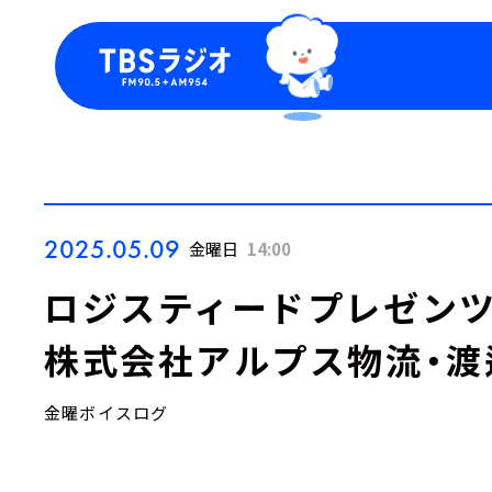
今日の番組表
トピッ
週間番組表
TBS
Podca
お知ら
2025.05.09
金曜日
14:00
ロジスティードプレゼンツ『LO
株式会社アルプス物流・渡
金曜ボイスログ