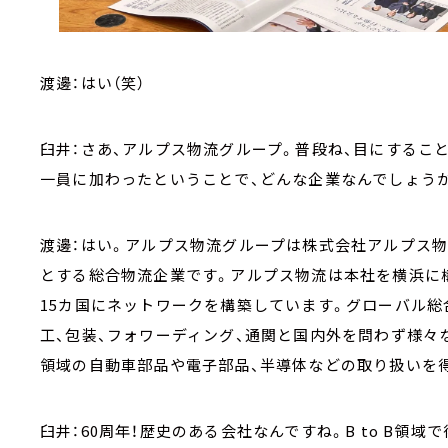
渡邊：はい（笑）
臼井：さあ、アルプス物流グループ。普段ね、目にするこ
一員に加わったということで、どんな企業なんでしょう
渡邊：はい。アルプス物流グループは株式会社アルプス
とする総合物流企業です。アルプス物流は本社を横浜に構
15カ国にネットワークを構築しています。グローバル総
工、包装、フォワーディング、通関と国内外を問わず様々な
領域の自動車部品や電子部品、半導体などの取り扱いを得
臼井：60周年！歴史のある会社なんですね。B to B