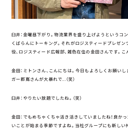
臼井：金曜昼下がり。物流業界を盛り上げようというコン
くばらんにトーキング。それがロジスティードプレゼンツ「LO
役、ロジスティード広報部、雑色在住の金田さんです。こ
金田：ミトンさん、こんにちは。今日もよろしくお願いし
ガー郡嶌さんが大暴れで...（笑）
臼井：やりたい放題でしたね。（笑）
金田：でもめちゃくちゃ活き活きしていましたね！良かっ
いことが始まる季節ですよね。当社グループにも新しい