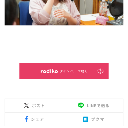
タイムフリーで聴く
ポスト
LINEで送る
シェア
ブクマ