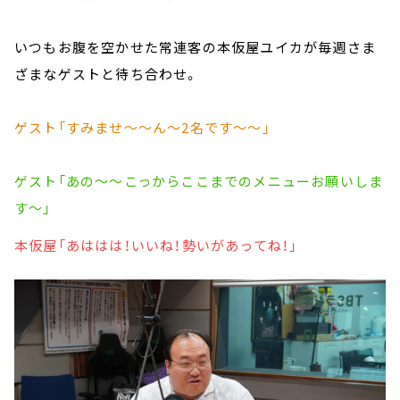
いつもお腹を空かせた常連客の本仮屋ユイカが毎週さま
ざまなゲストと待ち合わせ。
ゲスト「すみませ～～ん～2名です～～」
ゲスト「あの～～こっからここまでのメニューお願いしま
す～」
本仮屋「あははは！いいね！勢いがあってね！」