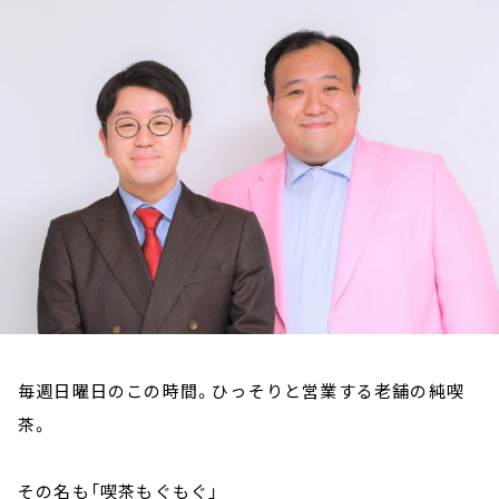
お知らせ
イベント・グッズ
YouTube
会社情報
毎週日曜日のこの時間。ひっそりと営業する老舗の純喫
茶。
その名も「喫茶もぐもぐ」