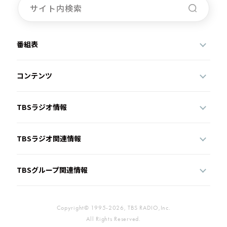
番組表
コンテンツ
TBSラジオ情報
TBSラジオ関連情報
TBSグループ関連情報
Copyright© 1995-2026, TBS RADIO,Inc.
All Rights Reserved.