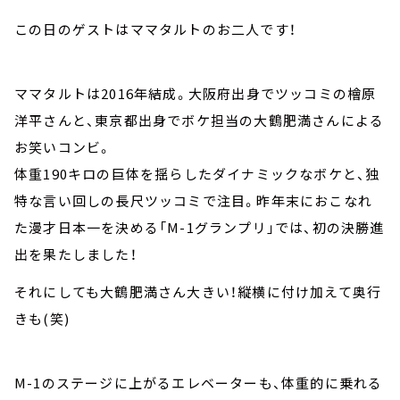
この日のゲストはママタルトのお二人です！
ママタルトは2016年結成。大阪府出身でツッコミの檜原
洋平さんと、東京都出身でボケ担当の大鶴肥満さんによる
お笑いコンビ。
体重190キロの巨体を揺らしたダイナミックなボケと、独
特な言い回しの長尺ツッコミで注目。昨年末におこなれ
た漫才日本一を決める「M-1グランプリ」では、初の決勝進
出を果たしました！
それにしても大鶴肥満さん大きい！縦横に付け加えて奥行
きも(笑)
M-1のステージに上がるエレベーターも、体重的に乗れる