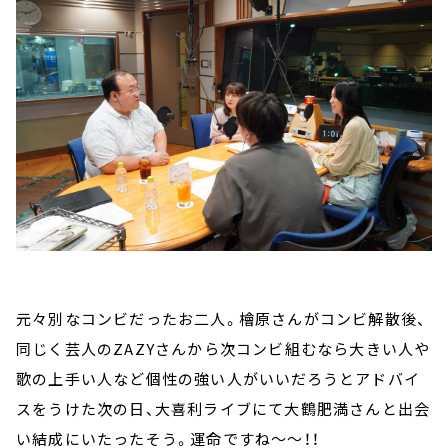
元々別なコンビだったお二人。檜原さんがコンビ解散後、
同じく芸人のZAZYさんから次コンビ組むなら大きい人や
歌の上手い人など個性の強い人がいいだろうとアドバイ
スをうけた次の日、大喜利ライブにて大鶴肥満さんと出会
い結成にいたったそう。運命ですね～～！！