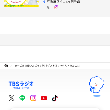
本仮屋ユイカ/片桐千晶
まーごめの使い方ばっちり！？ゲストはママタルトのお二人！