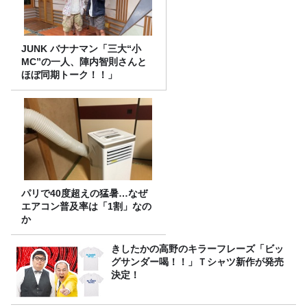
JUNK バナナマン「三大“小
MC”の一人、陣内智則さんと
ほぼ同期トーク！！」
パリで40度超えの猛暑…なぜ
エアコン普及率は「1割」なの
か
きしたかの高野のキラーフレーズ「ビッ
グサンダー喝！！」Ｔシャツ新作が発売
決定！