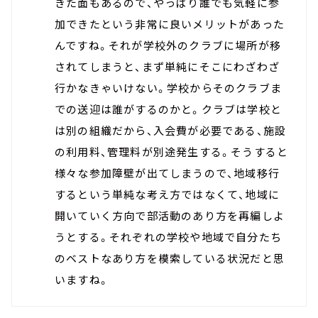
きた面もあるので、やっぱり誰でも気軽に参
加できたという非常に良いメリットがあった
んですね。それが学校外のクラブに場所が移
されてしまうと、まず単純にそこにわざわざ
行かなきゃいけない。学校からそのクラブま
での送迎は誰がするのかと。クラブは学校と
は別の組織だから、入会費が必要である、施設
の利用料、管理料が別途発生する。そうすると
様々な参加障壁が出てしまうので、地域移行
するという単純な考え方ではなくて、地域に
開いていく方向で部活動のあり方を再編しよ
うとする。それぞれの学校や地域で自分たち
のベストなあり方を模索している状況だと思
いますね。