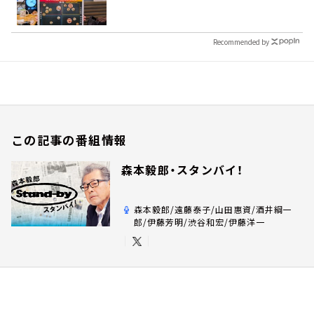
Recommended by
この記事の番組情報
森本毅郎・スタンバイ！
森本毅郎/遠藤泰子/山田惠資/酒井綱一
郎/伊藤芳明/渋谷和宏/伊藤洋一