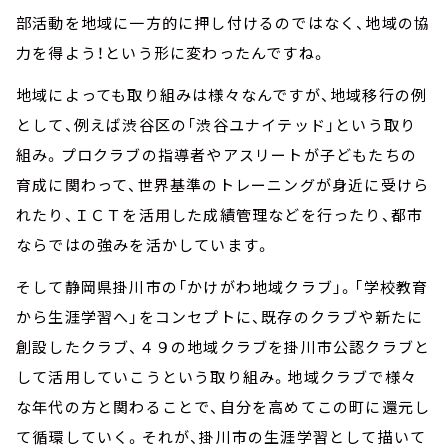
部活動を地域に一方的に押し付けるのではなく、地域の協
力を得よう！という形に変わったんですね。
地域によっても取り組みは様々なんですが、地域移行の例
として、例えば渋谷区の「渋谷ユナイテッド」という取り
組み。プロクラブの指導者やアスリートが子どもたちの
育成に関わって、世界基準のトレーニングが身近に受けら
れたり、ＩＣＴを活用した成績管理などを行ったり、都市
ならではの強みを活かしています。
そして静岡県掛川市の「かけがわ地域クラブ」。「学校教育
から生涯学習へ」をコンセプトに、既存のクラブや新たに
創設したクラブ、４９の地域クラブを掛川市公認クラブと
して活用していこうという取り組み。地域クラブで様々
な年代の方と関わることで、自分を高めてこの町に還元し
て循環していく。それが、掛川市の生涯学習として描いて