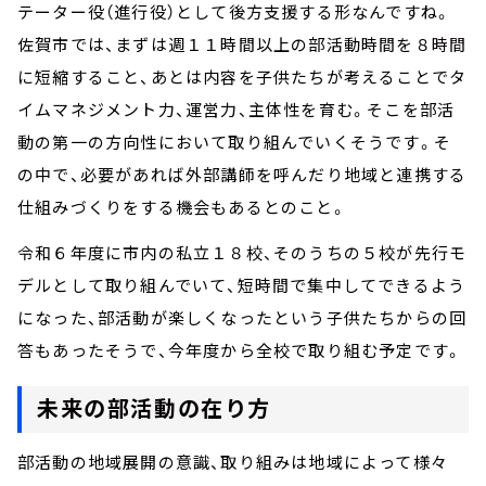
テーター役（進行役）として後方支援する形なんですね。
佐賀市では、まずは週１１時間以上の部活動時間を８時間
に短縮すること、あとは内容を子供たちが考えることでタ
イムマネジメント力、運営力、主体性を育む。そこを部活
動の第一の方向性において取り組んでいくそうです。そ
の中で、必要があれば外部講師を呼んだり地域と連携する
仕組みづくりをする機会もあるとのこと。
令和６年度に市内の私立１８校、そのうちの５校が先行モ
デルとして取り組んでいて、短時間で集中してできるよう
になった、部活動が楽しくなったという子供たちからの回
答もあったそうで、今年度から全校で取り組む予定です。
未来の部活動の在り方
部活動の地域展開の意識、取り組みは地域によって様々