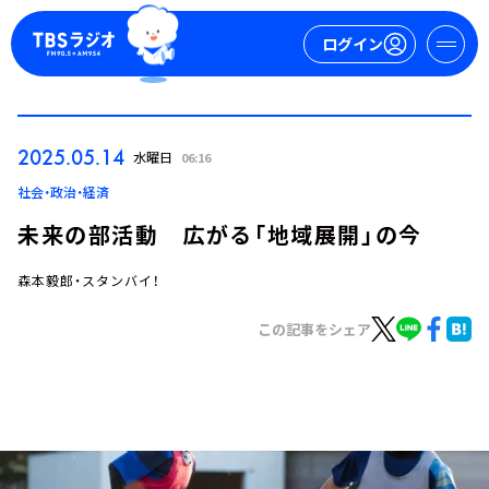
ログイン
マイページ
2025.05.14
水曜日
06:16
新規会員登録
ログイン
社会・政治・経済
未来の部活動 広がる「地域展開」の今
森本毅郎・スタンバイ！
この記事をシェア
今日の番組表
週間番組表
トピックス
TBS Podcast