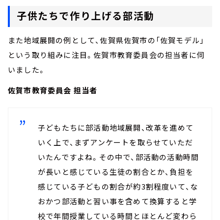
子供たちで作り上げる部活動
また地域展開の例として、佐賀県佐賀市の「佐賀モデル」
という取り組みに注目。佐賀市教育委員会の担当者に伺
いました。
佐賀市教育委員会 担当者
子どもたちに部活動地域展開、改革を進めて
いく上で、まずアンケートを取らせていただ
いたんですよね。その中で、部活動の活動時間
が長いと感じている生徒の割合とか、負担を
感じている子どもの割合が約3割程度いて、な
おかつ部活動と習い事を含めて換算すると学
校で年間授業している時間とほとんど変わら