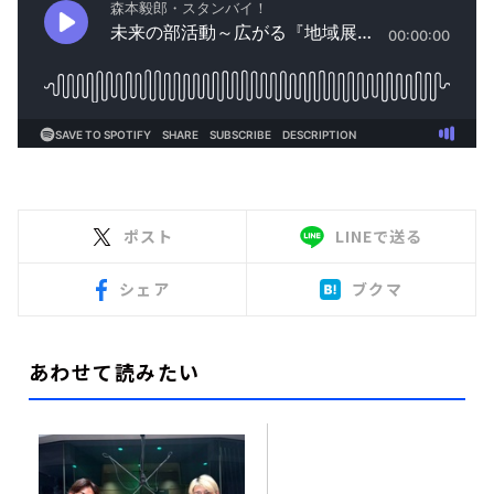
ポスト
LINEで送る
シェア
ブクマ
あわせて読みたい