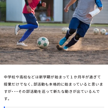
お知らせ
イベント・グッズ
YouTube
会社情報
中学校や高校などは新学期が始まって１か月半が過ぎて
授業だけでなく、部活動も本格的に始まっていると思いま
すが・・・その部活動を巡って新たな動きが出ているんで
す。