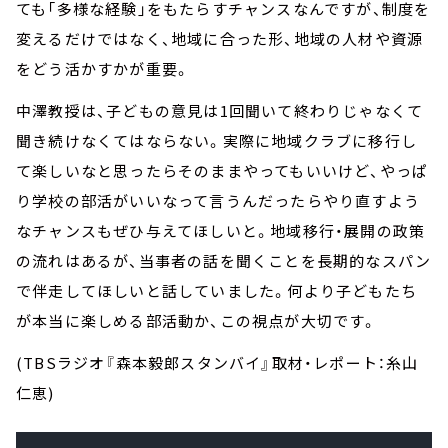
ても「多様な経験」をもたらすチャンスなんですが、制度を
変えるだけではなく、地域に合った形、地域の人材や資源
をどう活かすかが重要。
中澤教授は、子どもの意見は1回聞いて終わりじゃなくて
聞き続けなくてはならない。実際に地域クラブに移行し
て楽しいなと思ったらそのままやってもいいけど、やっぱ
り学校の部活がいいなって言うんだったらやり直すよう
なチャンスもぜひ与えてほしいと。地域移行・展開の政策
の流れはあるが、当事者の話を聞くことを長期的なスパン
で伴走してほしいと話していました。何より子どもたち
が本当に楽しめる部活動か、この視点が大切です。
(TBSラジオ『森本毅郎スタンバイ』取材・レポート：糸山
仁恵)