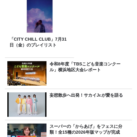
「CITY CHILL CLUB」7月31
日（金）のプレイリスト
令和8年度「TBSこども音楽コンクー
ル」横浜地区大会レポート
妄想散歩へ出発！サカイJr.が愛を語る
スーパーの「からあげ」をフェスに分
類！全15種の2026年版マップが完成