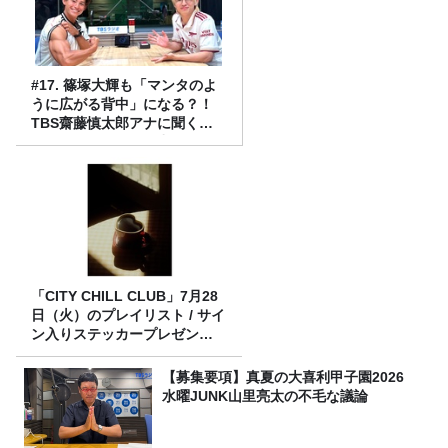
#17. 篠塚大輝も「マンタのよ
うに広がる背中」になる？！
TBS齋藤慎太郎アナに聞くメ
ンズフィジークの魅力！！
「CITY CHILL CLUB」7月28
日（火）のプレイリスト / サイ
ン入りステッカープレゼント
有り
【募集要項】真夏の大喜利甲子園2026
水曜JUNK山里亮太の不毛な議論