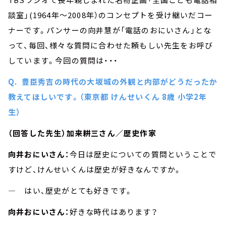
談室」(1964年～2008年）のコンセプトを受け継いだコー
ナーです。パンサーの向井慧が「電話のおにいさん」とな
って、毎回、様々な質問に合わせた頼もしい先生をお呼び
しています。今回の質問は・・・
Q. 豊臣秀吉の時代の大坂城の外観と内部がどうだったか
教えてほしいです。（東京都 けんせいくん 8歳 小学2年
生）
（回答した先生）加来耕三さん／歴史作家
向井おにいさん：
今日は歴史についての質問ということで
すけど、けんせいくんは歴史が好きなんですか。
― はい、歴史がとても好きです。
向井おにいさん：
好きな時代はあります？