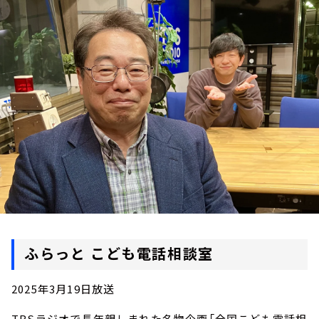
お知らせ
イベント・グッズ
YouTube
会社情報
ふらっと こども電話相談室
2025年3月19日放送
TBSラジオで長年親しまれた名物企画「全国こども電話相