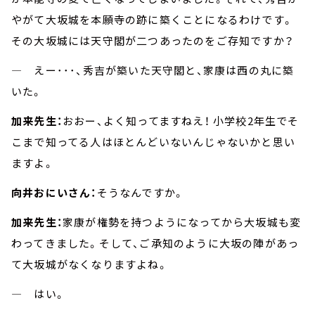
やがて大坂城を本願寺の跡に築くことになるわけです。
その大坂城には天守閣が二つあったのをご存知ですか？
― えー･･･、秀吉が築いた天守閣と、家康は西の丸に築
いた。
加来先生：
おおー、よく知ってますねえ！ 小学校2年生でそ
こまで知ってる人はほとんどいないんじゃないかと思い
ますよ。
向井おにいさん：
そうなんですか。
加来先生：
家康が権勢を持つようになってから大坂城も変
わってきました。そして、ご承知のように大坂の陣があっ
て大坂城がなくなりますよね。
― はい。