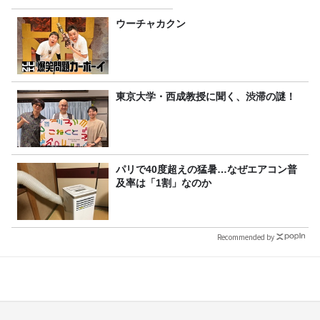
ウーチャカクン
東京大学・西成教授に聞く、渋滞の謎！
パリで40度超えの猛暑…なぜエアコン普
及率は「1割」なのか
Recommended by