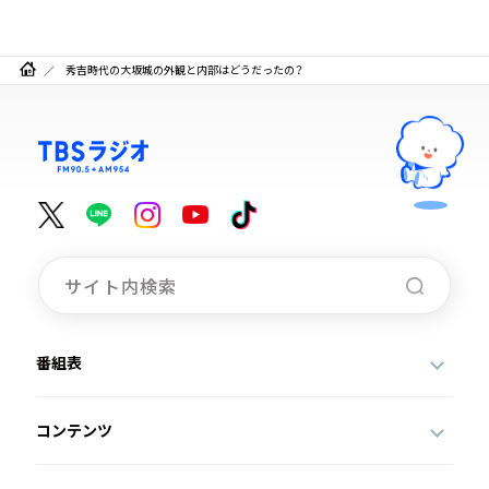
秀吉時代の大坂城の外観と内部はどうだったの？
番組表
コンテンツ