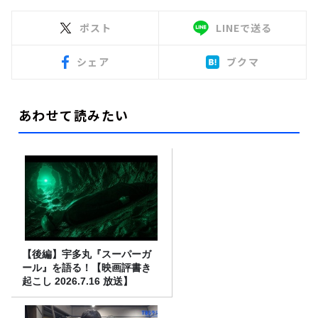
ポスト
LINEで送る
シェア
ブクマ
あわせて読みたい
【後編】宇多丸『スーパーガ
ール』を語る！【映画評書き
起こし 2026.7.16 放送】