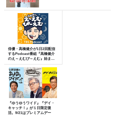
俳優・高橋健介が1日2回配信
するPodcast番組『高橋健介
のえ～えむぴ～えむ』始まり
ます
『ゆうゆうワイド』『デイ・
キャッチ！』が１日限定復
活。9/21はプレミアムデー