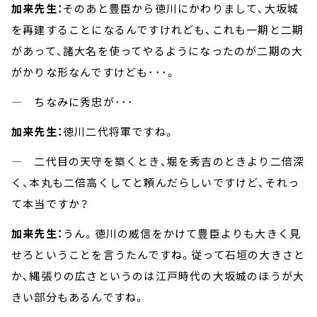
加来先生：
そのあと豊臣から徳川にかわりまして、大坂城
を再建することになるんですけれども、これも一期と二期
があって、諸大名を使ってやるようになったのが二期の大
がかりな形なんですけども･･･。
― ちなみに秀忠が･･･
加来先生：
徳川二代将軍ですね。
― 二代目の天守を築くとき、堀を秀吉のときより二倍深
く、本丸も二倍高くしてと頼んだらしいですけど、それっ
て本当ですか？
加来先生：
うん。徳川の威信をかけて豊臣よりも大きく見
せろということを言うたんですね。従って石垣の大きさと
か、縄張りの広さというのは江戸時代の大坂城のほうが大
きい部分もあるんですね。