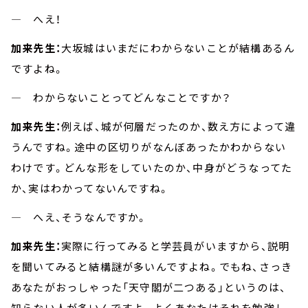
― へえ！
加来先生：
大坂城はいまだにわからないことが結構あるん
ですよね。
― わからないことってどんなことですか？
加来先生：
例えば、城が何層だったのか、数え方によって違
うんですね。途中の区切りがなんぼあったかわからない
わけです。どんな形をしていたのか、中身がどうなってた
か、実はわかってないんですね。
― へえ、そうなんですか。
加来先生：
実際に行ってみると学芸員がいますから、説明
を聞いてみると結構謎が多いんですよね。でもね、さっき
あなたがおっしゃった「天守閣が二つある」というのは、
知らない人が多いんですよ。よくあなたはそれを勉強し