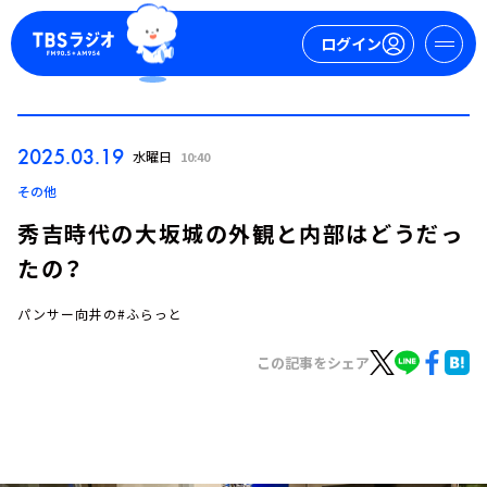
ログイン
マイページ
2025.03.19
水曜日
10:40
新規会員登録
ログイン
その他
秀吉時代の大坂城の外観と内部はどうだっ
たの？
パンサー向井の#ふらっと
この記事をシェア
今日の番組表
週間番組表
トピックス
TBS Podcast