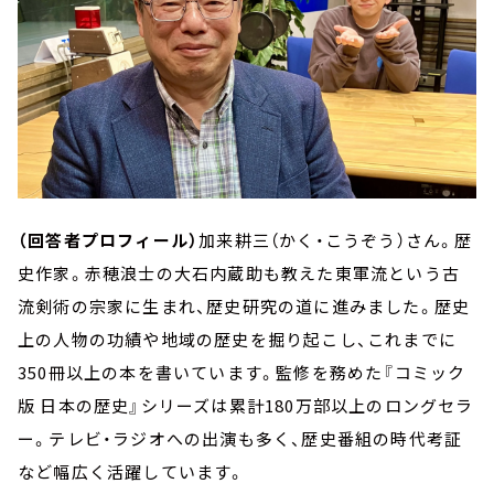
（回答者プロフィール）
加来耕三（かく・こうぞう）さん。歴
史作家。赤穂浪士の大石内蔵助も教えた東軍流という古
流剣術の宗家に生まれ、歴史研究の道に進みました。歴史
上の人物の功績や地域の歴史を掘り起こし、これまでに
350冊以上の本を書いています。監修を務めた『コミック
版 日本の歴史』シリーズは累計180万部以上のロングセラ
ー。テレビ・ラジオへの出演も多く、歴史番組の時代考証
など幅広く活躍しています。