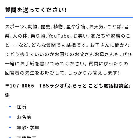
質問を送ってください！
スポーツ、動物、昆虫、植物、星や宇宙、お天気、ことば、音
楽、人の体、乗り物、YouTube、お笑い、友だちや家族のこ
と･･･など、どんな質問でも結構です。お子さんに聞かれ
てどう答えていいのかお困りのお父さんお母さんも、ぜひ
一緒にお手紙を書いてみてください。質問にぴったりの
回答者の先生をお呼びして、しっかりお答えします！
〒107-8066 TBSラジオ「ふらっと こども電話相談室」
係
住所
お名前
年齢・学年
電話番号