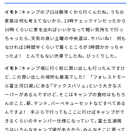
イモト：
キャンプのプロは朝早くから行くんだね。うちの
家族は何も考えてないから、13時チェックインだったから
10時くらいに家を出ればいいかなって軽い気持ちで行っ
ちゃったら、天気の良い土曜の中央道は、ヤバいね！ 何も
なければ1時間半くらいで着くところが3時間かかっちゃ
ったよ！ とんでもない渋滞でしたね。びっくりした。
イモト：
キャンプ場に行く前に買い出しも行ったんですけ
ど、この買い出しの場所も最高でした！ 「フォレストモー
ル富士河口湖」にある「マックスバリュ」という大きなス
ーパーがあるんですけど、そこはキャンプの食材はもちろ
んのこと、薪、テント、バーベキューセットなどすべてある
んですよ！ 手ぶらで行ってもここに行けばキャンプがで
きるくらいのキャンパー仕様になっていて。富士五湖周
りはいろんなキャンプ場があるから、みんなそこに寄って