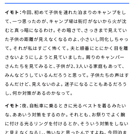
イモト：
今回、初めて子供を連れた泊まりのキャンプをし
て、一つ思ったのが、キャンプ場は街灯がないから火が沈
むと真っ暗になるわけ。その暗さで、さっきまで見えてい
た子供の距離が見えなくなるのよ、小さいし同化しちゃっ
て。それが私はすごく怖くて。夫と順番にとにかく目を離
さないようにしようと見ていました。周りのキャンパー
さんたちを見てみると、子供が2、3人いる家庭もあって、
みんなどうしているんだろうと思って。子供たちの声はす
るんだけど、見えないのよ。迷子になることもあるだろう
し、何か対策があるのかなって。
イモト：
夜、自転車に乗るときに光るベストを着るみたい
な、ああいう対策をするのか。それとも、お祭りでよく腕
に付ける光るリングを付けるとか、そういう対策をしない
と見えなくなるし、怖いなと思ったんですよね。今回泊ま