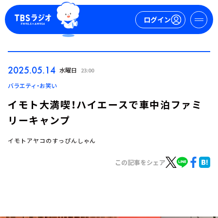
ログイン
マイページ
2025.05.14
水曜日
23:00
新規会員登録
ログイン
バラエティ・お笑い
イモト大満喫！ハイエースで車中泊ファミ
リーキャンプ
イモトアヤコのすっぴんしゃん
この記事をシェア
今日の番組表
週間番組表
トピックス
TBS Podcast