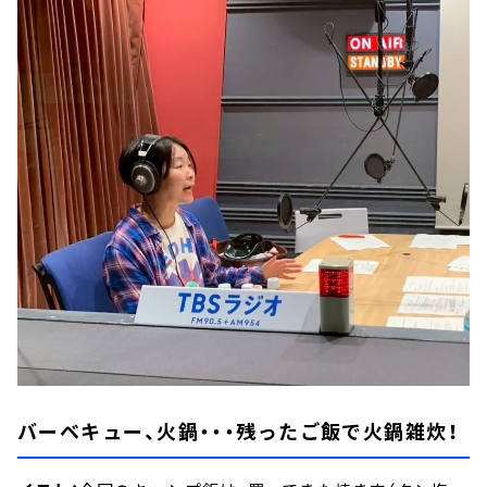
バーベキュー、火鍋・・・残ったご飯で火鍋雑炊！