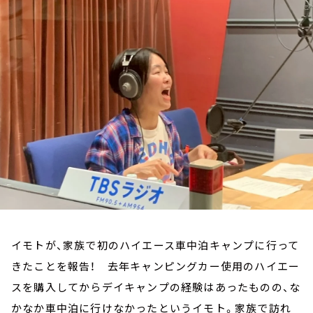
お知らせ
イベント・グッズ
YouTube
会社情報
イモトが、家族で初のハイエース車中泊キャンプに行って
きたことを報告！ 去年キャンピングカー使用のハイエー
スを購入してからデイキャンプの経験はあったものの、な
かなか車中泊に行けなかったというイモト。家族で訪れ