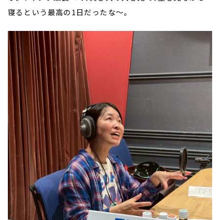
寝るという最高の1日だったな～。