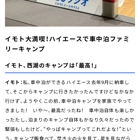
イモト大満喫！ハイエースで車中泊ファミ
リーキャンプ
イモト、西湖のキャンプは「最高！」
イモト：
私、車中泊ができるハイエース去年9月に納車し
て、そこからキャンプに行きたかったんですけどなかなか
行けず、ようやくこの前、車中泊キャンプを家族でやって
きました！ いや～、最高だったね！ 車中泊自体も楽しか
ったたし、泊まりのキャンプ自体もかなり久々だったので
緊張もしたけど、“やっぱキャンプってこれだよな！”とい
う。キャンプ飯食べて、焚き火の火を見て、星を見ながら