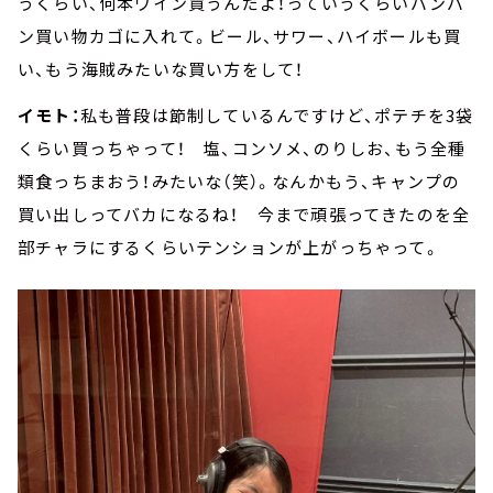
うくらい、何本ワイン買うんだよ！っていうくらいバンバ
ン買い物カゴに入れて。ビール、サワー、ハイボールも買
い、もう海賊みたいな買い方をして！
イモト：
私も普段は節制しているんですけど、ポテチを3袋
くらい買っちゃって！ 塩、コンソメ、のりしお、もう全種
類食っちまおう！みたいな（笑）。なんかもう、キャンプの
買い出しってバカになるね！ 今まで頑張ってきたのを全
部チャラにするくらいテンションが上がっちゃって。