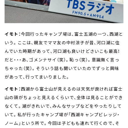
イモト：
今回行ったキャンプ場は、富士五湖の一つ、西湖と
いう。ここは、親友でママ友の中村涼子が昔、河口湖に住
んでいた時期があって、河口湖も良いけどさいこも最高！
だと・・・あ、ゴメンナサイ（笑）。恥っ（笑）。意識無く言っ
ちゃった（笑）。そういう話も聞いていたのでずっと興味
があって、行ってまいりました。
イモト：
西湖から富士山が見えるのは天気が良ければ富士
山の頭がちょっと見えるくらいで、全体は見ることができ
なくて。湖がきれいで、みんなサップなどをやったりして
いて。私が行ったキャンプ場が「西湖キャンプビレッジ・
ノーム」という所で。今回は子どもも連れて行くので、そ