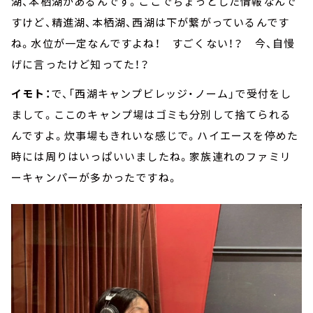
湖、本栖湖があるんです。ここでちょっとした情報なんで
すけど、精進湖、本栖湖、西湖は下が繋がっているんです
ね。水位が一定なんですよね！ すごくない！？ 今、自慢
げに言ったけど知ってた！？
イモト：
で、「西湖キャンプビレッジ・ノーム」で受付をし
まして。ここのキャンプ場はゴミも分別して捨てられる
んですよ。炊事場もきれいな感じで。ハイエースを停めた
時には周りはいっぱいいましたね。家族連れのファミリ
ーキャンパーが多かったですね。