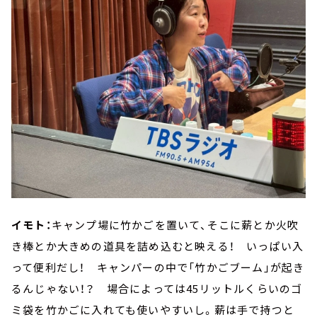
イモト：
キャンプ場に竹かごを置いて、そこに薪とか火吹
き棒とか大きめの道具を詰め込むと映える！ いっぱい入
って便利だし！ キャンパーの中で「竹かごブーム」が起き
るんじゃない！？ 場合によっては45リットルくらいのゴ
ミ袋を竹かごに入れても使いやすいし。薪は手で持つと