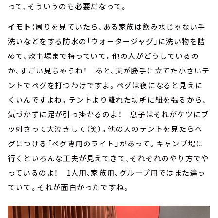
って、そういうのも必要だなって。
イモト：
周りを見ていたら、ある家族は飲み水じゃない手
洗いなどをする防水の「ウォータージャグ」に洗い物を詰
めて、炊事場まで持っていて。他の人がどうしているの
か、すごい見ちゃうね！ あと、夫が勝手に立てた小さいテ
ントでペグを打つわけですよ。ペグは夜になると見えに
くいんですよね。テントより離れた場所に紐を張るから、
気づかずに足が引っ掛かるのよ！ 息子はそれがケツにブ
ッ刺さって大泣きして（笑）。他の人のテントを見たらペ
グにつける「ペグ専用のライト」があって。キャンプ場に
行くといろんな工夫が見えてきて、それぞれのやり方でや
っているのよ！ 1人用、家族用、グループ用ではまた違っ
ていて。それが面白かったですね。