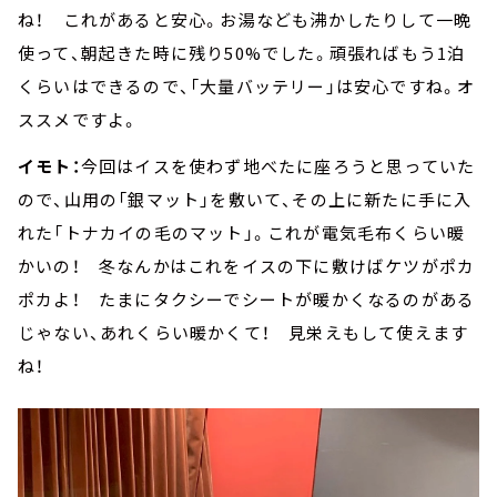
ね！ これがあると安心。お湯なども沸かしたりして一晩
使って、朝起きた時に残り50%でした。頑張ればもう1泊
くらいはできるので、「大量バッテリー」は安心ですね。オ
ススメですよ。
イモト：
今回はイスを使わず地べたに座ろうと思っていた
ので、山用の「銀マット」を敷いて、その上に新たに手に入
れた「トナカイの毛のマット」。これが電気毛布くらい暖
かいの！ 冬なんかはこれをイスの下に敷けばケツがポカ
ポカよ！ たまにタクシーでシートが暖かくなるのがある
じゃない、あれくらい暖かくて！ 見栄えもして使えます
ね！