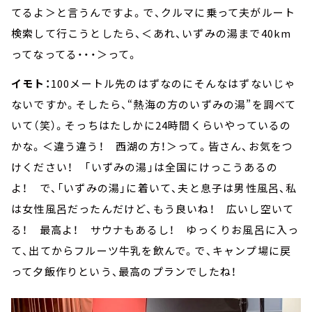
てるよ＞と言うんですよ。で、クルマに乗って夫がルート
検索して行こうとしたら、＜あれ、いずみの湯まで40km
ってなってる・・・＞って。
イモト：
100メートル先のはずなのにそんなはずないじゃ
ないですか。そしたら、“熱海の方のいずみの湯”を調べて
いて（笑）。そっちはたしかに24時間くらいやっているの
かな。＜違う違う！ 西湖の方！＞って。皆さん、お気をつ
けください！ 「いずみの湯」は全国にけっこうあるの
よ！ で、「いずみの湯」に着いて、夫と息子は男性風呂、私
は女性風呂だったんだけど、もう良いね！ 広いし空いて
る！ 最高よ！ サウナもあるし！ ゆっくりお風呂に入っ
て、出てからフルーツ牛乳を飲んで。で、キャンプ場に戻
って夕飯作りという、最高のプランでしたね！