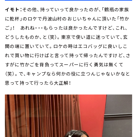
イモト：
その他、持っていって良かったのが、「鶴瓶の家族
に乾杯」のロケで丹波山村のおじいちゃんに頂いた「竹か
ご」！ あれね・・・もらったは良かったんですけど、これ、
どうしたものか、と（笑）。東京で使い道に迷っていて、玄
関の端に置いていて。ロケの時はエコバッグに良いしこ
れで買い物に行けばと言って持って帰ったんですけど、さ
すがに竹かごを背負ってスーパーに行く勇気は無くて
（笑）。で、キャンプなら何かの役に立つんじゃないかなと
思って持って行ったら大正解！