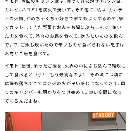
イモト：
今回のキャンプ飯は、買ってきた焼き肉（タン塩、
カルビ、ハラミ）を炭火で焼いて。その他に、私は「カルデ
ィの火鍋」がめちゃくちゃ好きで家でもよくやるので、家
でカットしてきた野菜とお肉をお鍋にぶちこんで。焼い
た肉を食べて、熱々のお鍋を食べて、飲みたいものを飲ん
で。で、ご飯も炊いたので辛いものが食べられない息子は
お肉とご飯を食べて。
イモト：
最後、余ったご飯を、火鍋の中にぶち込んで雑炊に
して食べるという！ もう最高なのよ！ その頃には頃に
は陽も落ちてきて焚き火の火が良い感じになってきて、周
りのキャンパーも明かりをつけ始めて。良い空間になっ
てくるんだよね。