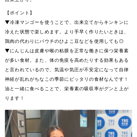
【ポイント】
▼
冷凍マンゴーを使うことで、出来立てからキンキンに
冷えた状態で楽しめます。より手早く作りたいときは、
鶏肉の代わりにパウチのひよこ豆などを使用しても◎
▼
にんじんは皮膚や喉の粘膜を正常な働きに保つ栄養素
が多い食材。また、体の免疫を高めたりする効果もある
と言われているので、気温や気圧が不安定になって自律
神経が乱れがちなこの季節にピッタリの食材なんです！
油と一緒に食べることで、栄養素の吸収率がグンと上が
ります！