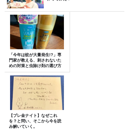
「今年は蚊が大量発生!?」専
門家が教える、刺されないた
めの対策と虫除け剤の選び方
【プレ金ナイト】なぜこれ
を？と問い、そこから今を読
み解いていく。