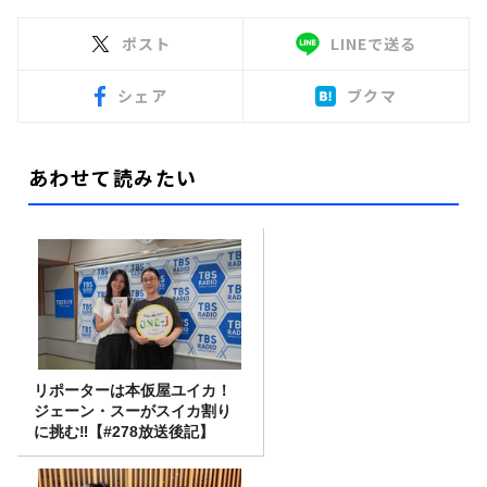
ポスト
LINEで送る
シェア
ブクマ
あわせて読みたい
リポーターは本仮屋ユイカ！
ジェーン・スーがスイカ割り
に挑む‼【#278放送後記】