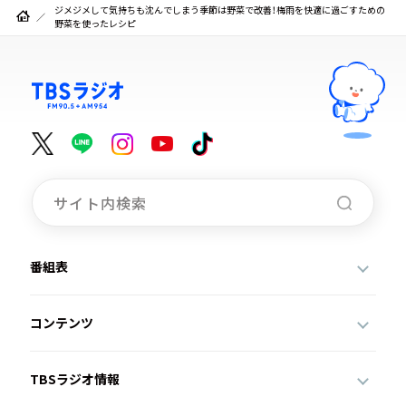
ジメジメして気持ちも沈んでしまう季節は野菜で改善！梅雨を快適に過ごすための
野菜を使ったレシピ
番組表
コンテンツ
TBSラジオ情報