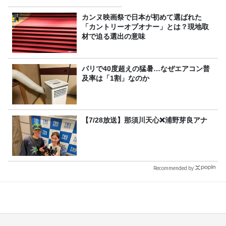
カンヌ映画祭で日本が初めて選ばれた
「カントリーオブオナー」とは？現地取
材で迫る選出の意味
パリで40度超えの猛暑…なぜエアコン普
及率は「1割」なのか
【7/28放送】那須川天心❌浦野芽良アナ
Recommended by