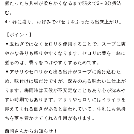
煮たったら具材が柔らかくなるまで弱火で2～3分煮込
む。
4：器に盛り、お好みでパセリをふったら出来上がり。
【ポイント】
▼玉ねぎではなくセロリを使用することで、スープに爽
やかな香りも移りやすくなります。セロリの葉を一緒に
煮るのは、香りをつけやすくするためです。
▼アサリやセロリから出る出汁がスープに溶け込むた
め、味付けは塩だけですが、深みのある味わいに仕上が
ります。梅雨時は天候が不安定なこともあり心が沈みや
すい時期でもあります。アサリやセロリにはイライラを
抑えてくれる働きがあると言われていて、牛乳にも気持
ちを落ち着かせてくれる作用があります。
西岡さんからお知らせ！