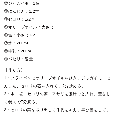
②ジャガイモ：1個
③にんじん：1/2本
④セロリ：1/2本
⑤オリーブオイル：大さじ1
⑥塩：小さじ1/2
⑦水：200ml
⑧牛乳：200ml
⑨パセリ：適量
【作り方】
1：フライパンにオリーブオイルをひき、ジャガイモ、に
んじん、セロリの茎を入れて、2分炒める。
2：水、塩、セロリの葉、アサリを煮汁ごと入れ、蓋をし
て弱火で7分煮る。
3：セロリの葉を取り出して牛乳を加え、再び蓋をして、