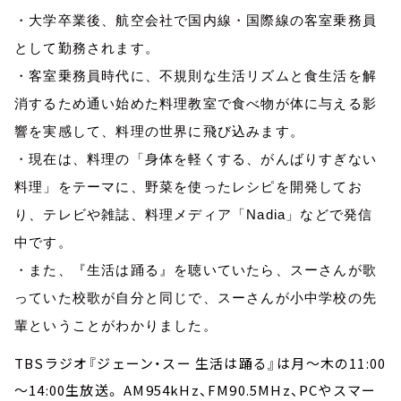
・大学卒業後、航空会社で国内線・国際線の客室乗務員
として勤務されます。
・客室乗務員時代に、不規則な生活リズムと食生活を解
消するため通い始めた料理教室で食べ物が体に与える影
響を実感して、料理の世界に飛び込みます。
・現在は、料理の「身体を軽くする、がんばりすぎない
料理」をテーマに、野菜を使ったレシピを開発してお
り、テレビや雑誌、料理メディア「Nadia」などで発信
中です。
・また、『生活は踊る』を聴いていたら、スーさんが歌
っていた校歌が自分と同じで、スーさんが小中学校の先
輩ということがわかりました。
TBSラジオ『ジェーン・スー 生活は踊る』は月～木の11:00
～14:00生放送。 AM954kHz、FM90.5MHz、PCやスマー