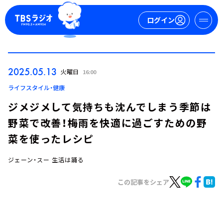
ログイン
マイページ
2025.05.13
火曜日
16:00
新規会員登録
ログイン
ライフスタイル・健康
ジメジメして気持ちも沈んでしまう季節は
野菜で改善！梅雨を快適に過ごすための野
菜を使ったレシピ
ジェーン・スー 生活は踊る
今日の番組表
この記事をシェア
週間番組表
トピックス
TBS Podcast