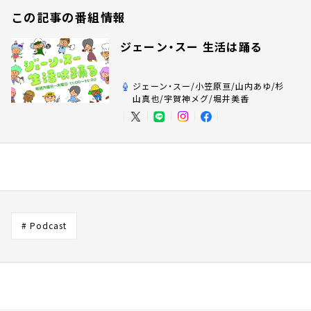
この記事の番組情報
ジェーン・スー 生活は踊る
ジェーン・スー/小笠原亘/山内あゆ/杉
山真也/宇賀神メグ/堀井美香
# Podcast