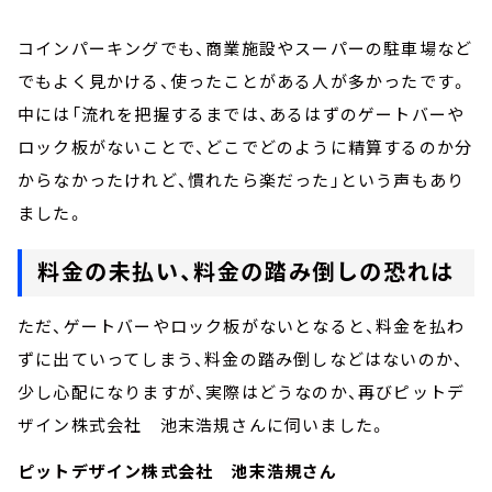
コインパーキングでも、商業施設やスーパーの駐車場など
でもよく見かける、使ったことがある人が多かったです。
中には「流れを把握するまでは、あるはずのゲートバーや
ロック板がないことで、どこでどのように精算するのか分
からなかったけれど、慣れたら楽だった」という声もあり
ました。
料金の未払い、料金の踏み倒しの恐れは
ただ、ゲートバーやロック板がないとなると、料金を払わ
ずに出ていってしまう、料金の踏み倒しなどはないのか、
少し心配になりますが、実際はどうなのか、再びピットデ
ザイン株式会社 池末浩規さんに伺いました。
ピットデザイン株式会社 池末浩規さん