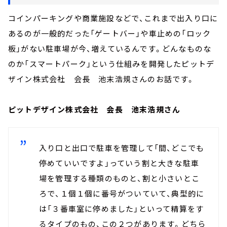
コインパーキングや商業施設などで、これまで出入り口に
あるのが一般的だった「ゲートバー」や車止めの「ロック
板」がない駐車場が今、増えているんです。どんなものな
のか「スマートパーク」という仕組みを開発したピットデ
ザイン株式会社 会長 池末浩規さんのお話です。
ピットデザイン株式会社 会長 池末浩規さん
入り口と出口で駐車を管理して「間、どこでも
停めていいですよ」っていう割と大きな駐車
場を管理する種類のものと、割と小さいとこ
ろで、１個１個に番号がついていて、典型的に
は「３番車室に停めました」といって精算をす
るタイプのもの、この２つがあります。どちら