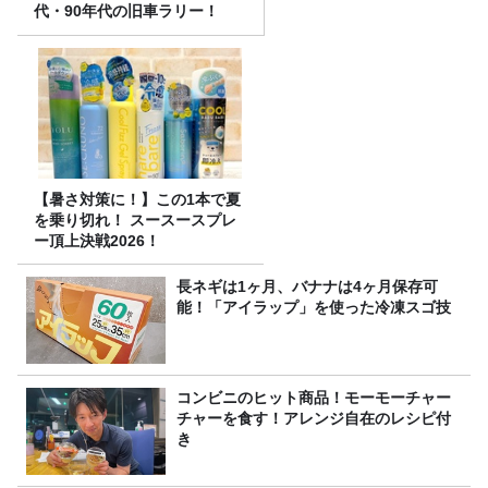
代・90年代の旧車ラリー！
【暑さ対策に！】この1本で夏
を乗り切れ！ スースースプレ
ー頂上決戦2026！
長ネギは1ヶ月、バナナは4ヶ月保存可
能！「アイラップ」を使った冷凍スゴ技
コンビニのヒット商品！モーモーチャー
チャーを食す！アレンジ自在のレシピ付
き