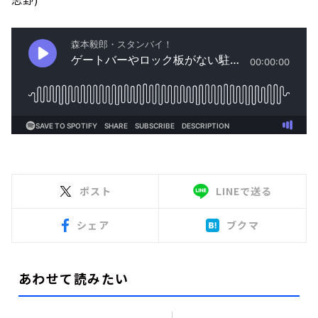
ポスト
LINEで送る
シェア
ブクマ
あわせて読みたい