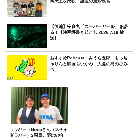
四天王を比較！話題の唐船峡も
【後編】宇多丸『スーパーガール』を語
る！【映画評書き起こし 2026.7.16 放
送】
おすすめPodcast・みうら五郎「もっち
ゅりんと映画ちいかわ 人魚の島のひみ
つ」
ラッパー・Boseさん（スチャ
ダラパー）2周目。夢は80年