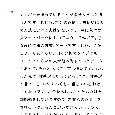
ナンバーを撮っていることが多分大きいと思
うんですけれども、料金踏み倒し、未払いは他
の方式に比べて実は少ないです。特に我々の
スマートパークにおいては０．２％以下。ち
なみに従来の方式、ゲートで言うと０．７か
ら０．８％くらい。ロック板のタイプでも
０．５％くらいの人が踏み倒すというデータ
もあって、それと比べても実は低いです。もち
ろん我々、性善説にたっている。ただ、性善説
と言っても、ただやみくもに信じているわけ
じゃないです。お金を払わなかったものは全
部記録をしていますので、悪質な踏み倒しを
される方はきちんと追いかけていますので、
お金を払わない人がいなくなるということか