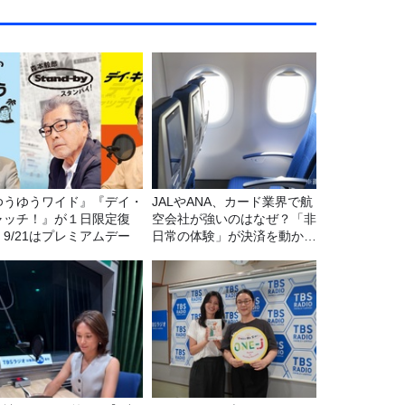
ゆうゆうワイド』『デイ・
JALやANA、カード業界で航
ャッチ！』が１日限定復
空会社が強いのはなぜ？「非
。9/21はプレミアムデー
日常の体験」が決済を動かす
理由