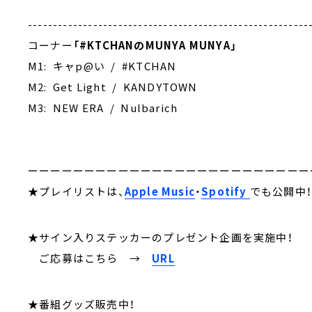
--------------------------------------------------------
コーナー
「
#KTCHAN
のMUNYA MUNYA」
M1: キャp@い / #KTCHAN
M2: Get Light / KANDYTOWN
M3: NEW ERA / Nulbarich
ーーーーーーーーーーーーーーーーーーーーーーーーー
★プレイリストは、
Apple Music
・
Spotify
でも公開中
★サイン入りステッカーのプレゼント企画を実施中！
ご応募はこちら
→
URL
★番組グッズ販売中！