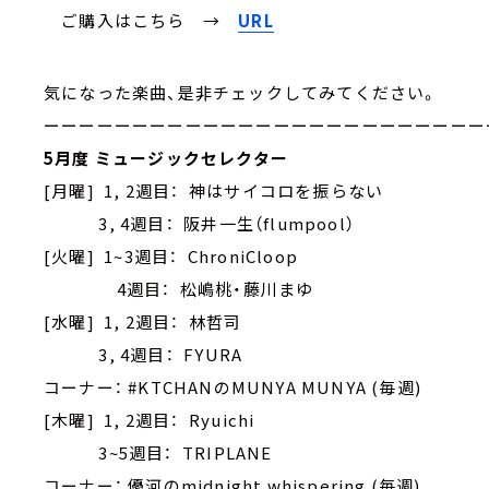
ご購入はこちら →
URL
気になった楽曲、是非チェックしてみてください。
ーーーーーーーーーーーーーーーーーーーーーーーーー
5月度 ミュージックセレクター
[月曜] 1, 2週目： 神はサイコロを振らない
3, 4週目： 阪井一生（flumpool）
[火曜] 1~3週目： ChroniCloop
4週目： 松嶋桃・藤川まゆ
[水曜] 1, 2週目： 林哲司
3, 4週目： FYURA
コーナー： #KTCHANのMUNYA MUNYA (毎週)
[木曜] 1, 2週目： Ryuichi
3~5週目： TRIPLANE
コーナー： 優河のmidnight whispering (毎週)