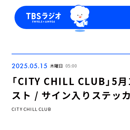
今日の番組表
トピッ
週間番組表
TBS
Podca
お知ら
2025.05.15
木曜日
05:00
「CITY CHILL CLUB
スト / サイン入りステッ
CITY CHILL CLUB