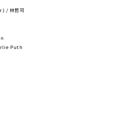
er.) / 林哲司
an
rlie Puth