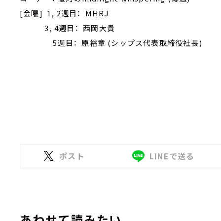
[金曜] 1, 2週目： MHRJ
3, 4週目： 西岡大貴
5週目： 原裕章 (シップス代表取締役社長)
ポスト
LINEで送る
あわせて読みたい