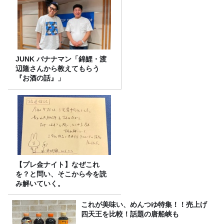
JUNK バナナマン「錦鯉・渡
辺隆さんから教えてもらう
『お酒の話』」
【プレ金ナイト】なぜこれ
を？と問い、そこから今を読
み解いていく。
これが美味い、めんつゆ特集！！売上げ
四天王を比較！話題の唐船峡も