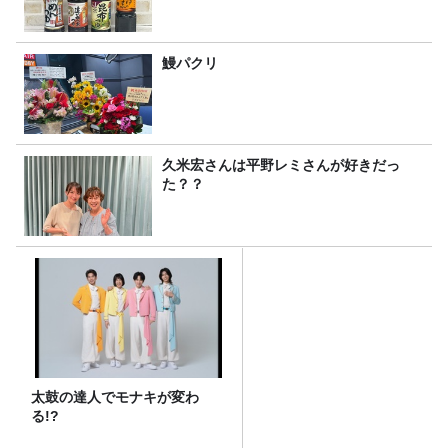
鰻パクリ
久米宏さんは平野レミさんが好きだっ
た？？
太鼓の達人でモナキが変わ
る!?