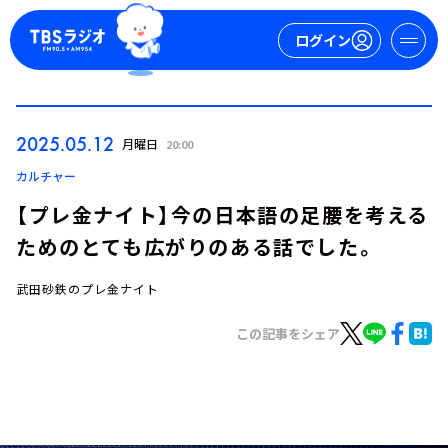
ログイン
マイページ
2025.05.12
月曜日
20:00
新規会員登録
ログイン
カルチャー
【プレ金ナイト】今の日本語の足腰を考える
ためのとても広がりのある話でした。
武田砂鉄のプレ金ナイト
この記事をシェア
今日の番組表
週間番組表
トピックス
TBS Podcast