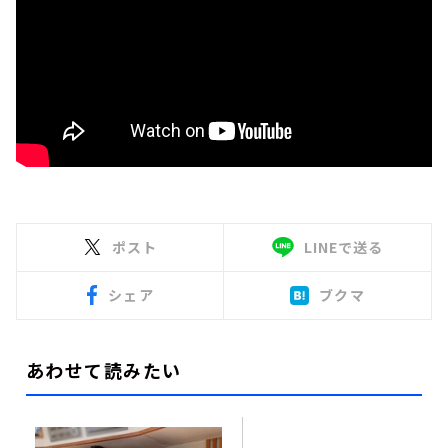
ポスト
LINEで送る
シェア
ブクマ
あわせて読みたい