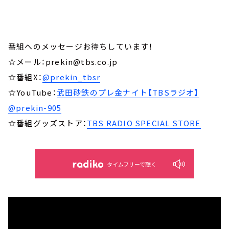
番組へのメッセージお待ちしています！
☆メール：prekin@tbs.co.jp
☆番組X：
@prekin_tbsr
☆YouTube：
武田砂鉄のプレ金ナイト【TBSラジオ】
@prekin-905
☆番組グッズストア：
TBS RADIO SPECIAL STORE
タイムフリーで聴く