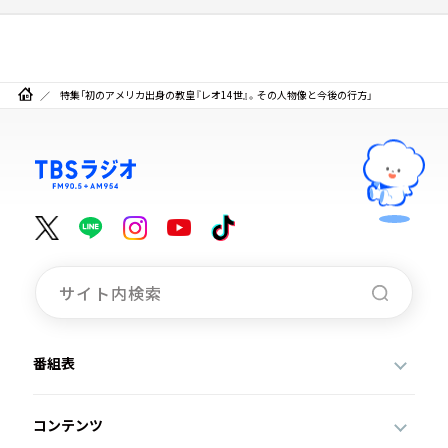
特集「初のアメリカ出身の教皇『レオ14世』。その人物像と今後の行方」
番組表
コンテンツ