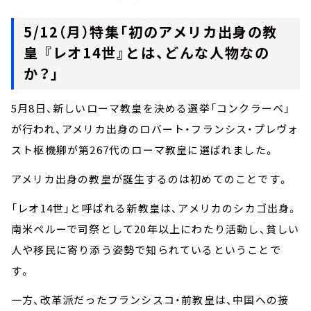
5/12（月）特集「初のアメリカ出身の教
皇 『レオ14世』とは、どんな人物なの
か？」
5月8日、新しいローマ教皇を決める選挙「コンクラーベ」
が行われ、アメリカ出身のロバート・フランシス・プレヴォ
スト枢機卿が第267代のローマ教皇に選ばれました。
アメリカ出身の教皇が誕生するのは初めてのことです。
「レオ14世」と呼ばれる新教皇は、アメリカのシカゴ出身。
南米ペルーで司祭として20年以上にわたり活動し、貧しい
人や移民に寄り添う姿勢で知られているということで
す。
一方、改革派だったフランシスコ・前教皇は、中国への接