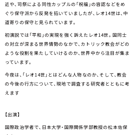
近や、司祭による同性カップルの「祝福」の容認などをめ
ぐり保守派から反発を招いていましたが、レオ14世は、中
道寄りの保守と見られています。
初演説では「平和」の実現を強く訴えたレオ14世。国同士
の対立が深まる世界情勢のなかで、カトリック教会がどの
ような役割を果たしていけるのか、世界中から注目が集ま
っています。
今夜は、「レオ14世」とはどんな人物なのか、そして、教会
の今後の行方について、現地で調査する研究者とともに考
えます
【出演】
国際政治学者で、日本大学・国際関係学部教授の松本佐保