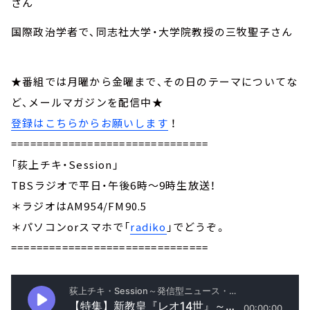
さん
国際政治学者で、同志社大学・大学院教授の三牧聖子さん
★番組では月曜から金曜まで、その日のテーマについてな
ど、メールマガジンを配信中★
登録はこちらからお願いします
！
===============================
「荻上チキ・Session」
TBSラジオで平日・午後6時～9時生放送！
＊ラジオはAM954/FM90.5
＊パソコンorスマホで「
radiko
」でどうぞ。
===============================