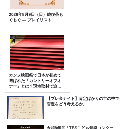
2026年8月9日（日）純喫茶も
ぐもぐ ― プレイリスト
カンヌ映画祭で日本が初めて
選ばれた「カントリーオブオ
ナー」とは？現地取材で迫る
選出の意味
【プレ金ナイト】肯定ばかりの世の中で
否定をどう考えるか。
令和8年度「TBSこども音楽コンクー