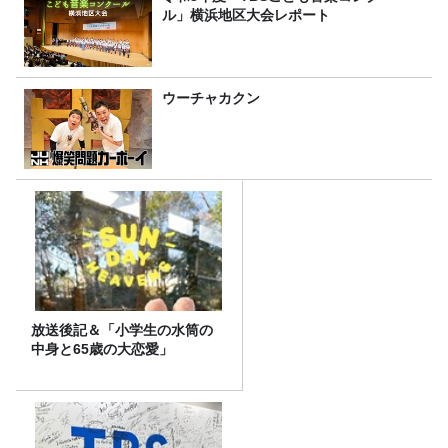
ル」横浜地区大会レポート
ウーチャカクン
放送後記＆「小学生の水筒の
中身と65歳の大恋愛」