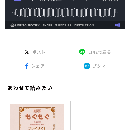
ポスト
LINEで送る
シェア
ブクマ
あわせて読みたい