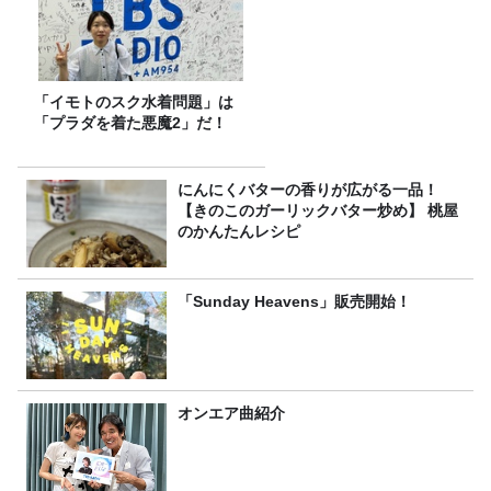
「イモトのスク水着問題」は
「プラダを着た悪魔2」だ！
にんにくバターの香りが広がる一品！
【きのこのガーリックバター炒め】 桃屋
のかんたんレシピ
「Sunday Heavens」販売開始！
オンエア曲紹介