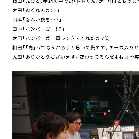
相田「先ほど、番組の中で鹿（ドドくん）が「肉！」とおっし
太田「肉くれんの！？」
山本「なんか袋を・・・」
田中「ハンバーガー！？」
太田「ハンバーガー買ってきてくれたの？笑」
相田「「肉」ってなんだろうと思って慌てて。チーズ入り
太田「ありがとうございます。変わってるんだよねぇ～笑