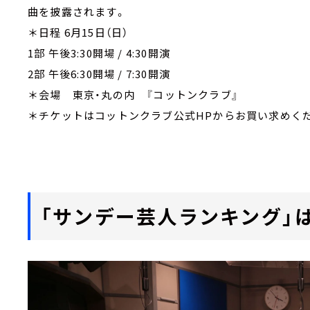
曲を披露されます。
＊日程 6月15日（日）
1部 午後3:30開場 / 4:30開演
2部 午後6:30開場 / 7:30開演
＊会場 東京・丸の内 『コットンクラブ』
＊チケットはコットンクラブ公式HPからお買い求めく
「サンデー芸人ランキング」