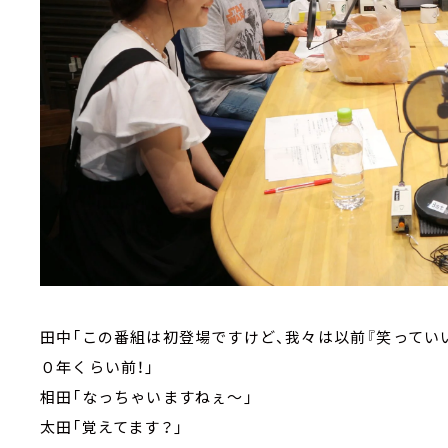
田中「この番組は初登場ですけど、我々は以前『笑ってい
０年くらい前！」
相田「なっちゃいますねぇ～」
太田「覚えてます？」