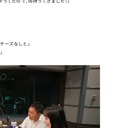
ゃってたので、肉持ってきました！」
とチーズなしと」
」