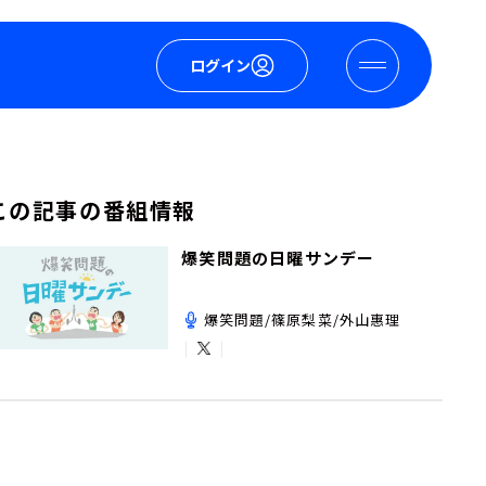
ログイン
この記事の番組情報
爆笑問題の日曜サンデー
爆笑問題/篠原梨菜/外山惠理