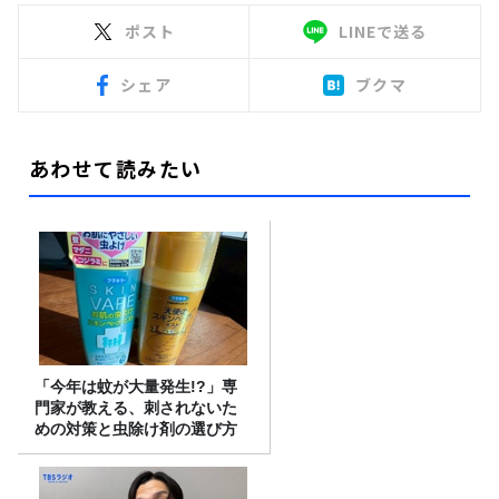
ポスト
LINEで送る
シェア
ブクマ
あわせて読みたい
「今年は蚊が大量発生!?」専
門家が教える、刺されないた
めの対策と虫除け剤の選び方