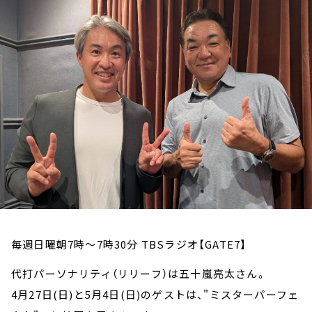
お知らせ
イベント・グッズ
YouTube
会社情報
毎週日曜朝7時～7時30分 TBSラジオ【GATE7】
代打パーソナリティ（リリーフ）は五十嵐亮太さん。
4月27日(日)と5月4日(日)のゲストは、"ミスターパーフェ