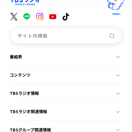
番組表
コンテンツ
TBSラジオ情報
TBSラジオ関連情報
TBSグループ関連情報