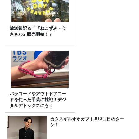
放送後記＆「『ねこずみ・う
ささわ』販売開始！」
パラコードやアウトドアコー
ドを使った手芸に挑戦！デジ
タルデトックスにも！
カタスギルオオカブト 513回目のター
ン！