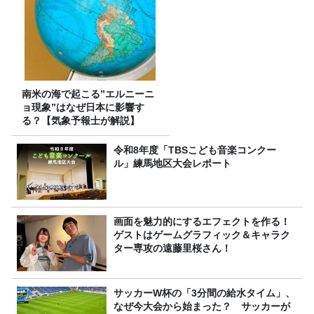
南米の海で起こる”エルニーニ
ョ現象”はなぜ日本に影響す
る？【気象予報士が解説】
令和8年度「TBSこども音楽コンクー
ル」練馬地区大会レポート
画面を魅力的にするエフェクトを作る！
ゲストはゲームグラフィック＆キャラク
ター専攻の遠藤里桜さん！
サッカーW杯の「3分間の給水タイム」、
なぜ今大会から始まった？ サッカーが