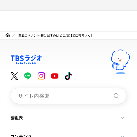
混戦のペナント!抜け出すのはどこだ⁉【坂口智隆さん】
番組表
コンテンツ