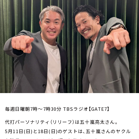
お知らせ
イベント・グッズ
YouTube
会社情報
毎週日曜朝7時～7時30分 TBSラジオ【GATE7】
代打パーソナリティ（リリーフ）は五十嵐亮太さん。
5月11日(日)と18日(日)のゲストは、五十嵐さんのヤクル