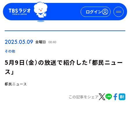
ログイン
マイページ
2025.05.09
金曜日
08:40
新規会員登録
ログイン
その他
5月9日（金）の放送で紹介した「都民ニュー
ス」
都民ニュース
この記事をシェア
今日の番組表
週間番組表
トピックス
TBS Podcast