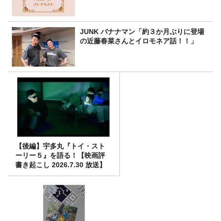
JUNK バナナマン「約３か月ぶりに登場
の近藤春菜さんとイロモネア話！！」
【後編】宇多丸『トイ・スト
ーリー５』を語る！【映画評
書き起こし 2026.7.30 放送】