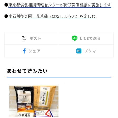
●
東京都労働相談情報センターが街頭労働相談を実施します
●
小石川後楽園 花菖蒲（はなしょうぶ）を楽しむ
ポスト
LINEで送る
シェア
ブクマ
あわせて読みたい