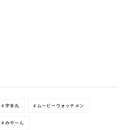
# 宇多丸
# ムービーウォッチメン
# みやーん