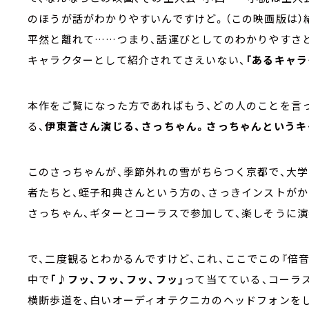
のほうが話がわかりやすいんですけど。（この映画版は）
平然と離れて……つまり、話運びとしてのわかりやすさ
キャラクターとして紹介されてさえいない、
「あるキャ
本作をご覧になった方であればもう、どの人のことを言
る、
伊東蒼さん演じる、さっちゃん。さっちゃんというキ
このさっちゃんが、季節外れの雪がちらつく京都で、大
者たちと、蛭子和典さんという方の、さっきインストがか
さっちゃん、ギターとコーラスで参加して、楽しそうに演
で、二度観るとわかるんですけど、これ、ここでこの『倍
中で
「♪フッ、フッ、フッ、フッ」
って当てている、コーラ
横断歩道を、白いオーディオテクニカのヘッドフォンをし