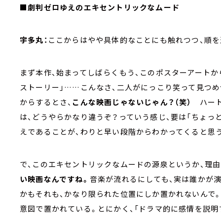
■劇判ゼロゆえのエキセントリックなムード
宇多丸：
ここからはやや具体的なことにも触れつつ、順を
まず本作、始まってしばらくもう、このポスターアートか
ストーリー」……こんなさ、二人がにっこり笑って見つめ
からするとさ、
こんな映画じゃないじゃん？（笑）
ハート
は、どうやらかなり違うぞ？っていう感じ、要は「ちょっ
えであることが、わりと早い段階からわかってくると思
で、このエキセントリックなムードの源泉というか、理由
い映画なんですね。
音楽が流れるにしても、実は誰かが
かもそれも、かなり限られた位置にしか置かれないんで。
意図で置かれている。とにかく、「ドラマ的に感情を説明