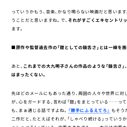
っていうかもう、音楽、かなり鳴らない映画だと思います
うことだと思いますね。で、
それがすごくエキセントリッ
ます。
■原作や監督過去作の「鎧としての饒舌さ」とは一線を
あと、
これまでの大九明子さんの作品のような「饒舌さ」
はまったくない。
先ほどのメールにもあった通り、周囲の人々や世界に対
が、心をガードする、言わば「鎧」をまとっている……っ
も、まぁ通じる話ですよね。
『勝手にふるえてろ』
もそう
二作だと、たとえばそれが、「しゃべり続ける」っていう