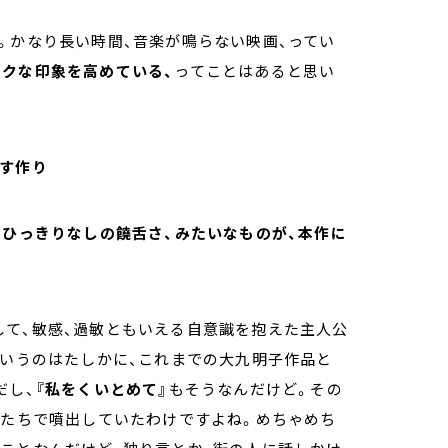
。かなり長い時間、音楽が鳴らない映画、ってい
クな印象を高めている、
ってことはあると思い
画す作り
、ひっきりなしの饒舌さ、みたいなものが、本作に
して、敏感、過敏ともいえる自意識を抱えた主人公
ていうのはたしかに、これまでの大九明子作品と
だし、
『私をくいとめて』
もそうなんだけど。その
かたちで噴出していたわけですよね。めちゃめち