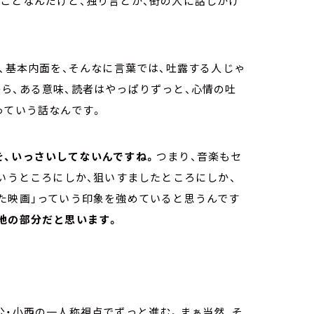
ことなんだけど、独り言とか、街の人に話しかけ
は、基本内面を、そんなに言葉では、吐露する人じゃ
ら、ある意味、読者はやっぱりずっと、心情の吐
っていう話なんです。
を、いっさいしてないんですね。
つまり、音楽もセ
ていうところにしか、狙いすましたところにしか、
た映画」っていう印象を強めていると思うんです
地の部分だと思います。
公・小西の一人称視点でずっと進む。まぁ当然、そ