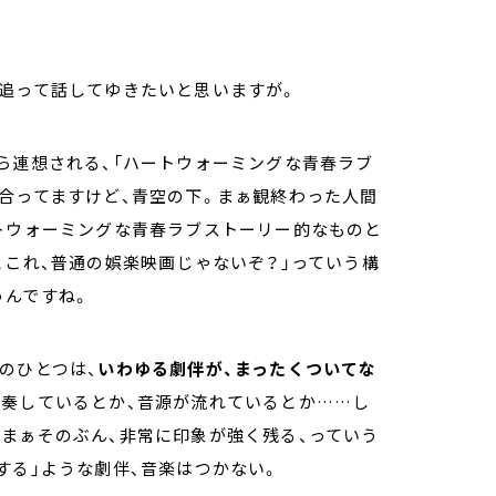
追って話してゆきたいと思いますが。
ら連想される、「ハートウォーミングな青春ラブ
合ってますけど、青空の下。まぁ観終わった人間
ウォーミングな青春ラブストーリー的なものと
とこれ、普通の娯楽映画じゃないぞ？」っていう構
うんですね。
のひとつは、
いわゆる劇伴が、まったくついてな
演奏しているとか、音源が流れているとか……し
まぁそのぶん、非常に印象が強く残る、っていう
する」ような劇伴、音楽はつかない。