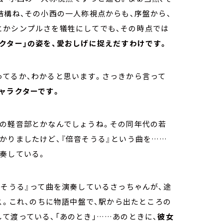
結構ね、その小西の一人称視点からも、序盤から、
とかシンプルさを犠牲にしてでも、その時点では
ラクター」の姿を、愛おしげに捉えだすわけです。
ってるか、わかると思います。さっきから言って
ャラクターです。
学の軽音部とかなんでしょうね。その同年代の若
かりましたけど、『倍音そうる』という曲を……
奏している。
音そうる』って曲を演奏しているさっちゃんが、途
ス。これ、のちに物語中盤で、駅から出たところの
て渡っている、「あのとき」……あのときに、
彼女