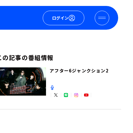
ログイン
この記事の番組情報
アフター6ジャンクション2