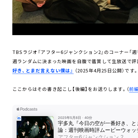
TBSラジオ『アフター6ジャンクション2』のコーナー「
週ランダムに決まった映画を自腹で鑑賞して生放送で評
好き、とまだ言えない僕は』
（2025年4月25日公開）です
ここからはその書き起こし【後編】をお送りします。（
前