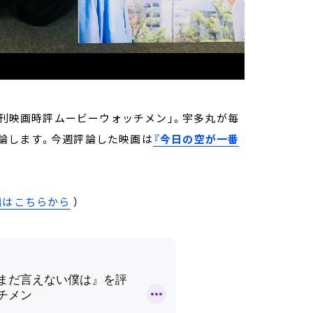
週刊映画時評ムービーウォッチメン」。宇多丸が毎
論します。今週評論した映画は
『今日の空が一番
。
編はこちらから
）