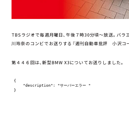
TBSラジオで毎週月曜日、午後７時30分頃～放送。バ
川玲奈のコンビでお送りする『週刊自動車批評 小沢コー
第４４６回は、新型BMW X3についてお送りしました。