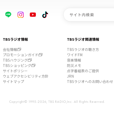
TBSラジオ情報
TBSラジオ関連情報
会社情報
TBSラジオの聴き方
プロモーションガイド
ワイドFM
TBSハウジング
音楽情報
TBSショッピング
防災メモ
サイトポリシー
点字番組表のご提供
ウェブアクセシビリティ方針
JRN
サイトマップ
TBSラジオへのお問い合わせ
Copyright© 1995-2026, TBS RADIO,Inc.
All Rights Reserved.