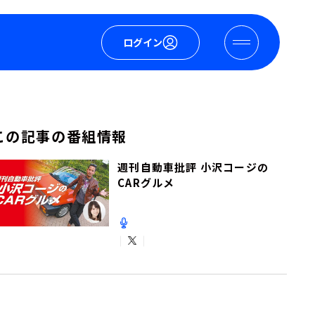
ログイン
この記事の番組情報
週刊自動車批評 小沢コージの
CARグルメ