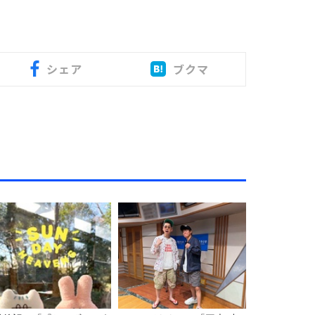
シェア
ブクマ