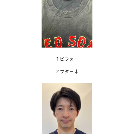
↑ビフォー
アフター↓