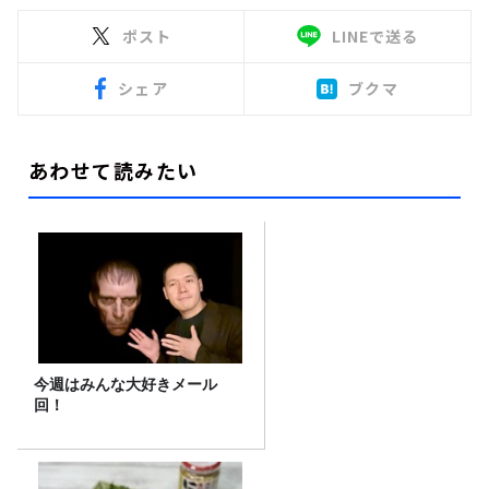
ポスト
LINEで送る
シェア
ブクマ
あわせて読みたい
今週はみんな大好きメール
回！