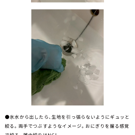
●氷水から出したら、生地を引っ張らないようにギュッと
絞る。両手でつぶすようなイメージ。おにぎりを握る感覚
で絞る。雑巾絞りはNG！