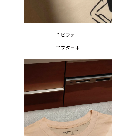
↑ビフォー
アフター↓