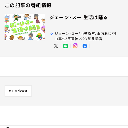
この記事の番組情報
ジェーン・スー 生活は踊る
ジェーン・スー/小笠原亘/山内あゆ/杉
山真也/宇賀神メグ/堀井美香
# Podcast