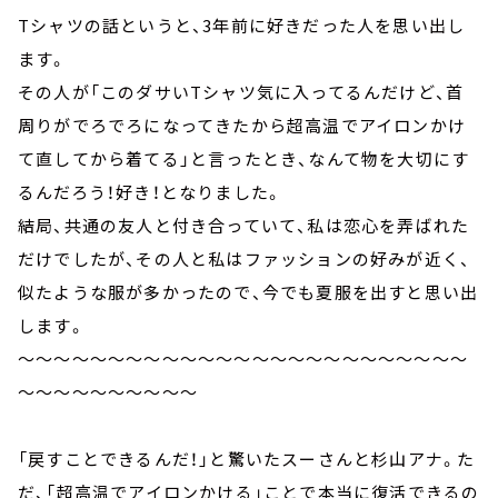
Tシャツの話というと、3年前に好きだった人を思い出し
ます。
その人が「このダサいTシャツ気に入ってるんだけど、首
周りがでろでろになってきたから超高温でアイロンかけ
て直してから着てる」と言ったとき、なんて物を大切にす
るんだろう！好き！となりました。
結局、共通の友人と付き合っていて、私は恋心を弄ばれた
だけでしたが、その人と私はファッションの好みが近く、
似たような服が多かったので、今でも夏服を出すと思い出
します。
～～～～～～～～～～～～～～～～～～～～～～～～～
～～～～～～～～～～
「戻すことできるんだ！」と驚いたスーさんと杉山アナ。た
だ、「超高温でアイロンかける」ことで本当に復活できるの