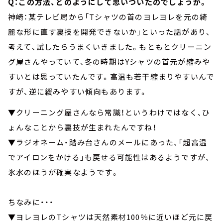
Q：この方法、どのようにして思いついたのでしょうか。
神崎：某テレビ局から「Tシャツの首のヨレヨレを元の綺
麗な形に直す裏技を開発できないか」といった話があり、
考えて、試したらうまくいきました。もともとクリーニン
グ屋さんやっていて、冬の時期はYシャツの首元が縮みや
すいとは思っていたんです。高温も若干縮まりやすいんで
すが、逆に緩みやすい傾向もあります。
▼クリーニング屋さんなら常識！というわけではなく、ひ
ょんなことから裏技が生まれたんですね！
▼ラジオネーム・踏み台さんのメールにあった、「超高温
でアイロンをかける」も戻せる可能性はあるようですが、
氷水のほうが確実なようです。
ちなみに・・・
▼ヨレヨレのTシャツは天然素材100％に近いほど元に戻