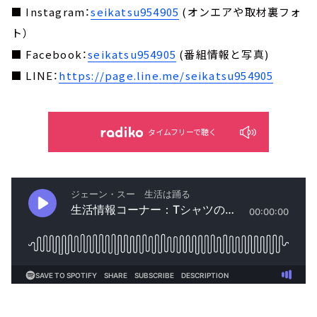
■ Instagram：
seikatsu954905
(オンエアや取材裏フォ
ト）
■ Facebook：
seikatsu954905
(番組情報と写真)
■ LINE：
https://page.line.me/seikatsu954905
タイムフリーで聴く