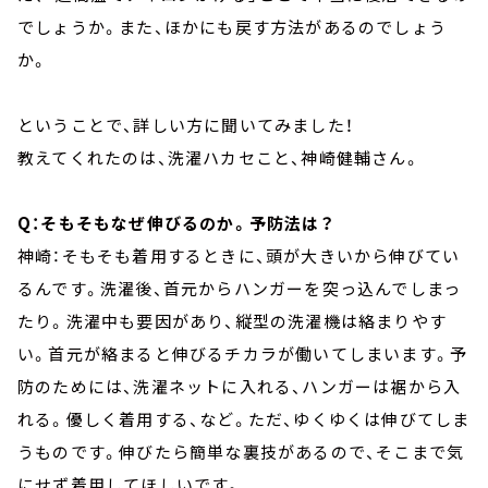
でしょうか。また、ほかにも戻す方法があるのでしょう
か。
ということで、詳しい方に聞いてみました！
教えてくれたのは、洗濯ハカセこと、神崎健輔さん。
Q：そもそもなぜ伸びるのか。予防法は？
神崎：そもそも着用するときに、頭が大きいから伸びてい
るんです。洗濯後、首元からハンガーを突っ込んでしまっ
たり。洗濯中も要因があり、縦型の洗濯機は絡まりやす
い。首元が絡まると伸びるチカラが働いてしまいます。予
防のためには、洗濯ネットに入れる、ハンガーは裾から入
れる。優しく着用する、など。ただ、ゆくゆくは伸びてしま
うものです。伸びたら簡単な裏技があるので、そこまで気
にせず着用してほしいです。