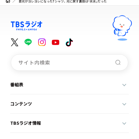
首元がヨレヨレになったTシャツ。元に戻す裏技は「氷水」だった
番組表
コンテンツ
TBSラジオ情報