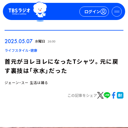
ログイン
マイページ
2025.05.07
水曜日
16:00
新規会員登録
ログイン
ライフスタイル・健康
首元がヨレヨレになったTシャツ。元に戻
す裏技は「氷水」だった
ジェーン・スー 生活は踊る
この記事をシェア
今日の番組表
週間番組表
トピックス
TBS Podcast