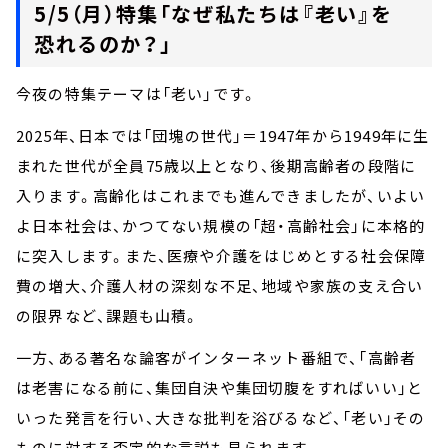
5/5（月）特集「なぜ私たちは『老い』を
恐れるのか？」
今夜の特集テーマは「老い」です。
2025年、日本では「団塊の世代」＝1947年から1949年に生
まれた世代が全員75歳以上となり、後期高齢者の段階に
入ります。高齢化はこれまでも進んできましたが、いよい
よ日本社会は、かつてない規模の「超・高齢社会」に本格的
に突入します。また、医療や介護をはじめとする社会保障
費の増大、介護人材の深刻な不足、地域や家族の支え合い
の限界など、課題も山積。
一方、ある著名な論客がインターネット番組で、「高齢者
は老害になる前に、集団自決や集団切腹をすればいい」と
いった発言を行い、大きな批判を浴びるなど、「老い」その
ものに対する否定的な言説も見られます。