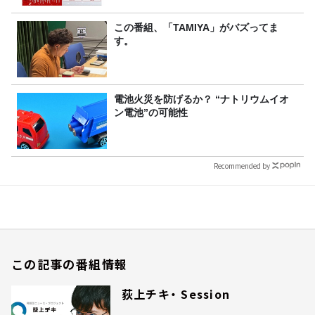
この番組、「TAMIYA」がバズってま
す。
電池火災を防げるか？ “ナトリウムイオ
ン電池”の可能性
Recommended by
この記事の番組情報
荻上チキ・ Session