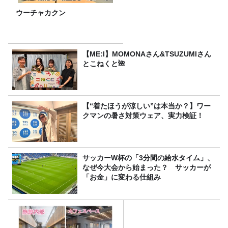
ウーチャカクン
【ME:I】MOMONAさん&TSUZUMIさん
とこねくと🌺
【“着たほうが涼しい”は本当か？】ワー
クマンの暑さ対策ウェア、実力検証！
サッカーW杯の「3分間の給水タイム」、
なぜ今大会から始まった？ サッカーが
「お金」に変わる仕組み