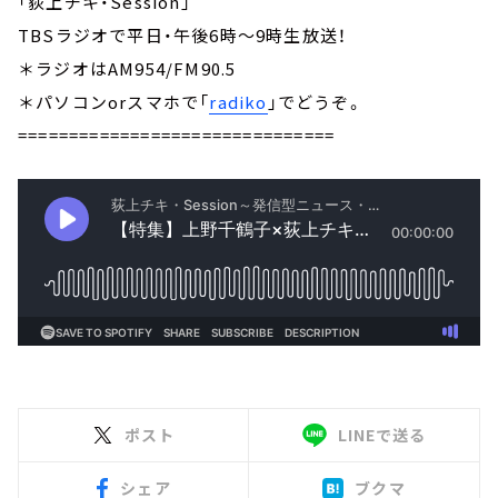
「荻上チキ・Session」
TBSラジオで平日・午後6時～9時生放送！
＊ラジオはAM954/FM90.5
＊パソコンorスマホで「
radiko
」でどうぞ。
===============================
ポスト
LINEで送る
シェア
ブクマ