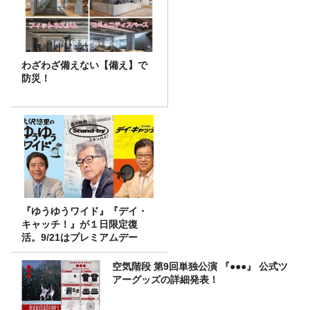
わざわざ備えない【備え】で
防災！
『ゆうゆうワイド』『デイ・
キャッチ！』が１日限定復
活。9/21はプレミアムデー
空気階段 第9回単独公演 『●●●』 公式ツ
アーグッズの詳細発表！