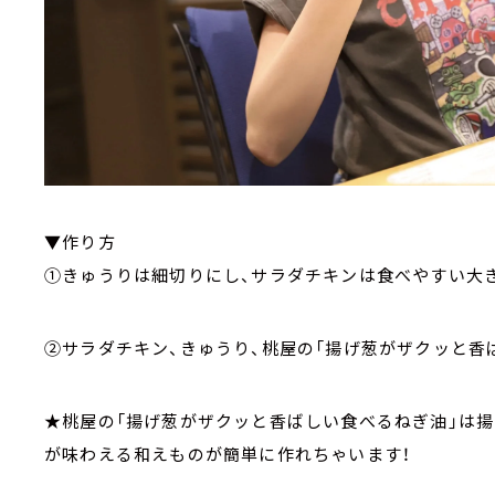
▼作り方
①きゅうりは細切りにし、サラダチキンは食べやすい大
②サラダチキン、きゅうり、桃屋の「揚げ葱がザクッと香
★桃屋の「揚げ葱がザクッと香ばしい食べるねぎ油」は
が味わえる和えものが簡単に作れちゃいます！