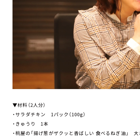
▼材料（2人分）
・サラダチキン 1パック（100g）
・きゅうり 1本
・桃屋の「揚げ葱がザクッと香ばしい 食べるねぎ油」 大