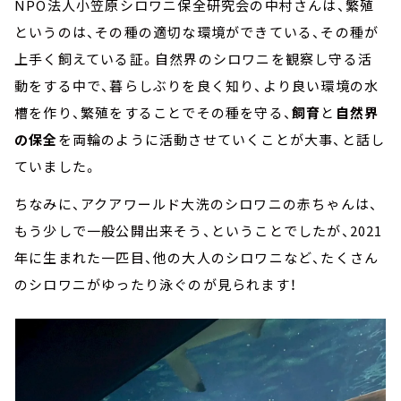
NPO法人小笠原シロワニ保全研究会の中村さんは、繁殖
というのは、その種の適切な環境ができている、その種が
上手く飼えている証。自然界のシロワニを観察し守る活
動をする中で、暮らしぶりを良く知り、より良い環境の水
槽を作り、繁殖をすることでその種を守る、
飼育
と
自然界
の保全
を両輪のように活動させていくことが大事、と話し
ていました。
ちなみに、アクアワールド大洗のシロワニの赤ちゃんは、
もう少しで一般公開出来そう、ということでしたが、2021
年に生まれた一匹目、他の大人のシロワニなど、たくさん
のシロワニがゆったり泳ぐのが見られます！