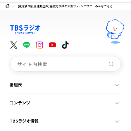
【東京新聞紙面連動企画】絶滅危惧種の大型サメ・シロワ二 みんなで守る
番組表
コンテンツ
TBSラジオ情報