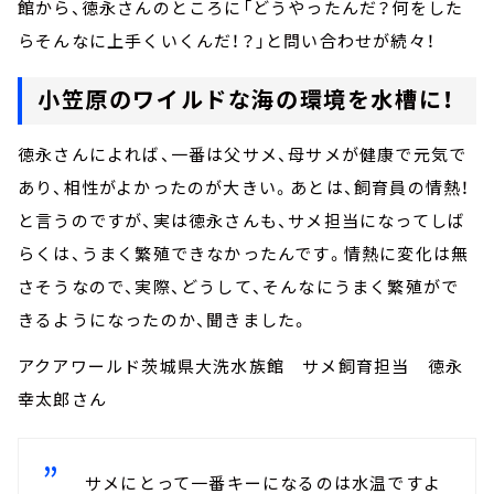
館から、徳永さんのところに「どうやったんだ？何をした
らそんなに上手くいくんだ！？」と問い合わせが続々！
小笠原のワイルドな海の環境を水槽に！
徳永さんによれば、一番は父サメ、母サメが健康で元気で
あり、相性がよかったのが大きい。あとは、飼育員の情熱！
と言うのですが、実は徳永さんも、サメ担当になってしば
らくは、うまく繁殖できなかったんです。情熱に変化は無
さそうなので、実際、どうして、そんなにうまく繁殖がで
きるようになったのか、聞きました。
アクアワールド茨城県大洗水族館 サメ飼育担当 徳永
幸太郎さん
サメにとって一番キーになるのは水温ですよ