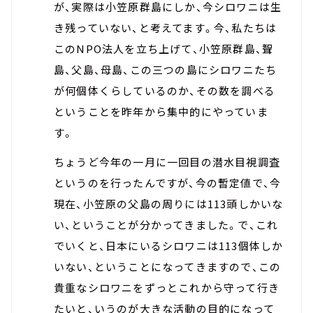
が、実際は小笠原群島にしか、今シロワニは生
き残っていない、と考えてます。今、私たちは
このNPO法人を立ち上げて、小笠原群島、聟
島、父島、母島、この三つの島にシロワニたち
が何個体くらしているのか、その数を調べる
ということを昨年から集中的にやっていま
す。
ちょうど今年の一月に一回目の潜水目視調査
というのを行ったんですが、今の暫定値で、今
現在、小笠原の父島の周りには113頭しかいな
い、ということが分かってきました。で、これ
でいくと、日本にいるシロワニは113個体しか
いない、ということになってきますので、この
貴重なシロワニをずっとこれから守って行き
たいと、いうのが大きな活動の目的になって