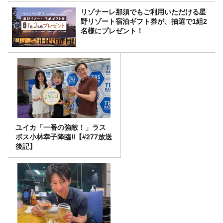
リゾナーレ那須でもご利用いただける星
野リゾート宿泊ギフト券が、抽選で1組2
名様にプレゼント！
ユイカ「一番の強敵！」ラス
ボス小林幸子降臨‼【#277放送
後記】