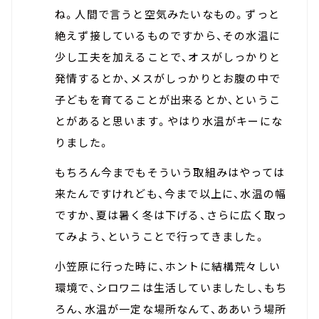
ね。人間で言うと空気みたいなもの。ずっと
絶えず接しているものですから、その水温に
少し工夫を加えることで、オスがしっかりと
発情するとか、メスがしっかりとお腹の中で
子どもを育てることが出来るとか、というこ
とがあると思います。やはり水温がキーにな
りました。
もちろん今までもそういう取組みはやっては
来たんですけれども、今まで以上に、水温の幅
ですか、夏は暑く冬は下げる、さらに広く取っ
てみよう、ということで行ってきました。
小笠原に行った時に、ホントに結構荒々しい
環境で、シロワニは生活していましたし、もち
ろん、水温が一定な場所なんて、ああいう場所