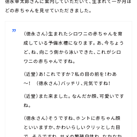
徳永幸太郎さんに案内していただいて、生まれて一か月ほ
どの赤ちゃんを見せていただきました。
（徳永さん）生まれたシロワニの赤ちゃんを育
成している予備水槽になります。あ、今ちょう
ど、ね、向こう側から泳いできた、これがシロ
ワニの赤ちゃんですね。
（近堂）あ！これですか？私の目の前を！わあ
～！ （徳永さん）バッチリ、元気ですね！
（近堂）また来ました。なんだか顔、可愛いです
ね。
（徳永さん）そうですね、ホントに赤ちゃん顔
といいますか、かわいらしいクリッとした目
で。そうですね、サメの繁殖自体ね、なかなか