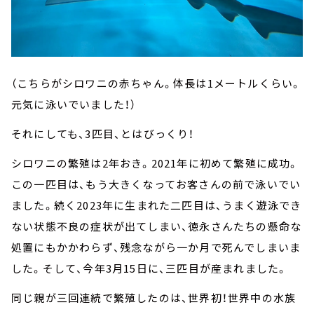
（こちらがシロワニの赤ちゃん。体長は1メートルくらい。
元気に泳いでいました！）
それにしても、3匹目、とはびっくり！
シロワニの繁殖は2年おき。2021年に初めて繁殖に成功。
この一匹目は、もう大きくなってお客さんの前で泳いでい
ました。続く2023年に生まれた二匹目は、うまく遊泳でき
ない状態不良の症状が出てしまい、徳永さんたちの懸命な
処置にもかかわらず、残念ながら一か月で死んでしまいま
した。そして、今年3月15日に、三匹目が産まれました。
同じ親が三回連続で繁殖したのは、世界初！世界中の水族