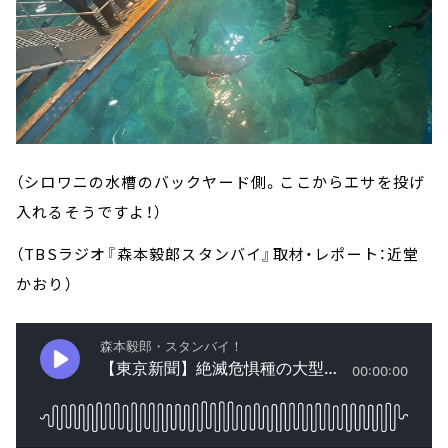
（シロワニの水槽のバックヤード側。ここからエサを投げ
入れるそうですよ！）
（TBSラジオ『森本毅郎スタンバイ』取材・レポート：近堂
かおり）