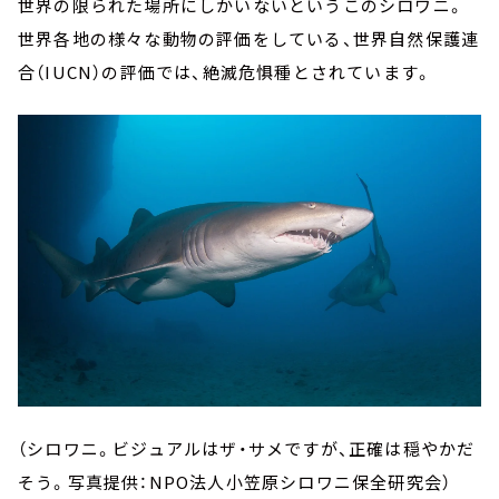
世界の限られた場所にしかいないというこのシロワニ。
世界各地の様々な動物の評価をしている、世界自然保護連
合（IUCN）の評価では、絶滅危惧種とされています。
（シロワニ。ビジュアルはザ・サメですが、正確は穏やかだ
そう。写真提供：NPO法人小笠原シロワニ保全研究会）