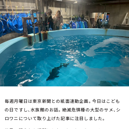
お知らせ
イベント・グッズ
YouTube
会社情報
毎週月曜日は東京新聞との紙面連動企画。今日はこども
の日ですし、水族館のお話。絶滅危惧種の大型のサメ、シ
ロワニについて取り上げた記事に注目しました。