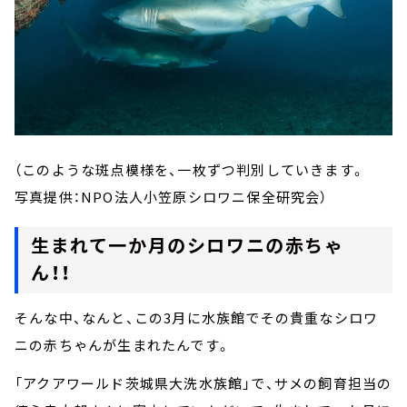
（このような斑点模様を、一枚ずつ判別していきます。
写真提供：NPO法人小笠原シロワニ保全研究会）
生まれて一か月のシロワニの赤ちゃ
ん！！
そんな中、なんと、この3月に水族館でその貴重なシロワ
ニの赤ちゃんが生まれたんです。
「アクアワールド茨城県大洗水族館」で、サメの飼育担当の