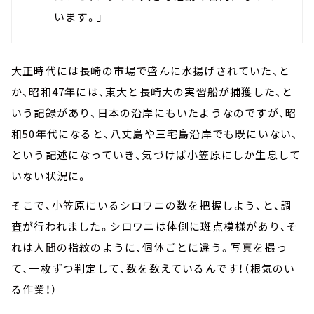
います。」
大正時代には長崎の市場で盛んに水揚げされていた、と
か、昭和47年には、東大と長崎大の実習船が捕獲した、と
いう記録があり、日本の沿岸にもいたようなのですが、昭
和50年代になると、八丈島や三宅島沿岸でも既にいない、
という記述になっていき、気づけば小笠原にしか生息して
いない状況に。
そこで、小笠原にいるシロワニの数を把握しよう、と、調
査が行われました。シロワニは体側に斑点模様があり、そ
れは人間の指紋のように、個体ごとに違う。写真を撮っ
て、一枚ずつ判定して、数を数えているんです！（根気のい
る作業！）