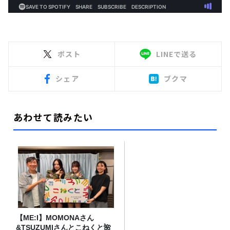
ポスト
LINEで送る
シェア
ブクマ
あわせて読みたい
【ME:I】MOMONAさん
&TSUZUMIさんとこねくと🌺