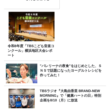
令和8年度「TBSこども音楽コ
ンクール」横浜地区大会レポ
ート
”バレリーナの夜食”をはじめとした、Ｓ
ＮＳで話題になったヨーグルトレシピを
作ってみた！
TBSラジオ『大島由香里 BRAND-NEW
MORNING』で「健康ハートの日」特別
企画を8/10（月）に放送