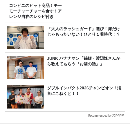
コンビニのヒット商品！モー
モーチャーチャーを食す！ア
レンジ自在のレシピ付き
『大人のラッシュガード』選び！海だけ
じゃもったいない！ひとり１着時代！？
JUNK バナナマン「錦鯉・渡辺隆さんか
ら教えてもらう『お酒の話』」
ダブルインパクト2026チャンピオン！滝
音にこねくと！！
Recommended by