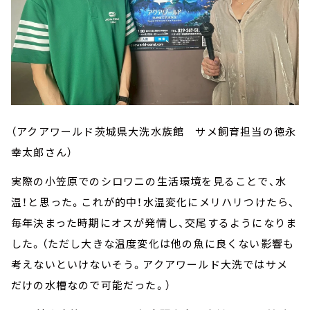
（アクアワールド茨城県大洗水族館 サメ飼育担当の徳永
幸太郎さん）
実際の小笠原でのシロワニの生活環境を見ることで、水
温！と思った。これが的中！水温変化にメリハリつけたら、
毎年決まった時期にオスが発情し、交尾するようになりま
した。（ただし大きな温度変化は他の魚に良くない影響も
考えないといけないそう。アクアワールド大洗ではサメ
だけの水槽なので可能だった。）