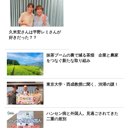
久米宏さんは平野レミさんが
好きだった？？
抹茶ブームの裏で減る茶畑 企業と農家
をつなぐ新たな取り組み
東京大学・西成教授に聞く、渋滞の謎！
ハンセン病と外国人。見過ごされてきた
二重の差別