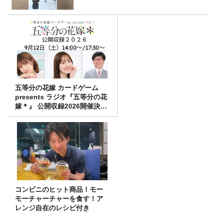
五等分の花嫁 カードゲーム
presents ラジオ『五等分の花
嫁＊』 公開収録2026開催決
定！
コンビニのヒット商品！モー
モーチャーチャーを食す！ア
レンジ自在のレシピ付き