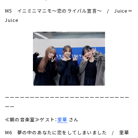
M5 イニミニマニモ～恋のライバル宣言～ / Juice＝
Juice
ーーーーーーーーーーーーーーーーーーーーーーーーー
ーー
≪朝の音楽室≫ゲスト：
里華
さん
M6 夢の中のあなたに恋をしてしまいました / 里華