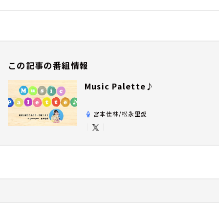
この記事の番組情報
Music Palette♪
宮本佳林/松永里愛