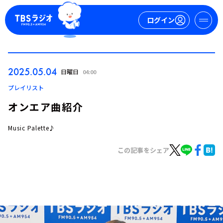
ログイン
マイページ
2025.05.04
日曜日
04:00
新規会員登録
ログイン
プレイリスト
オンエア曲紹介
Music Palette♪
この記事をシェア
今日の番組表
週間番組表
トピックス
TBS Podcast