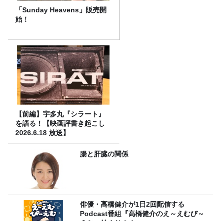
「Sunday Heavens」販売開
始！
【前編】宇多丸『シラート』
を語る！【映画評書き起こし
2026.6.18 放送】
腸と肝臓の関係
俳優・高橋健介が1日2回配信する
Podcast番組『高橋健介のえ～えむぴ～