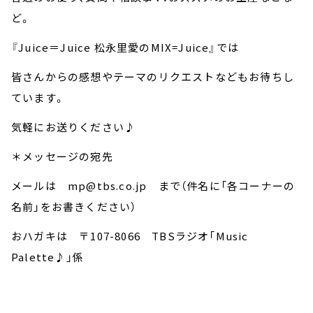
ど。
『Juice＝Juice 松永里愛のMIX=Juice』では
皆さんからの感想やテーマのリクエストなどもお待ちし
ています。
気軽にお送りください♪
＊メッセージの宛先
メールは mp@tbs.co.jp まで（件名に「各コーナーの
名前」をお書きください）
おハガキは 〒107-8066 TBSラジオ「Music
Palette♪」係