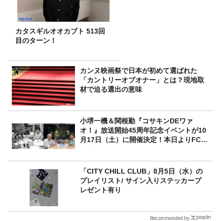
カタスギルオオカブト 513回
目のターン！
カンヌ映画祭で日本が初めて選ばれた
「カントリーオブオナー」とは？現地取
材で迫る選出の意味
小堺一機＆関根勤『コサキンDEワァ
オ！』放送開始45周年記念イベントが10
月17日（土）に開催決定！本日よりFC先
行受付スタート！
「CITY CHILL CLUB」8月5日（水）の
プレイリスト/ サイン入りステッカープ
レゼント有り
Recommended by