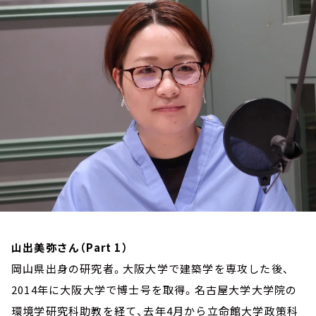
お知らせ
イベント・グッズ
YouTube
会社情報
山出美弥さん（Part 1）
岡山県出身の研究者。大阪大学で建築学を専攻した後、
2014年に大阪大学で博士号を取得。名古屋大学大学院の
環境学研究科助教を経て、去年4月から立命館大学政策科