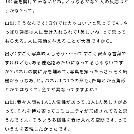
JK：蓋を開けてみないとね。どうなるかな？ 人の反応はど
うかな？って。
山出：そうなんです！自分ではカッコいいと思ってても、や
っぱり建築は人に受け入れられて「美しいね」って思って
もらえる。人に感動を与えることが大事ですから。
出水：すごく写真映えしそう・・・ってすごく安直な言葉で
すけれども、ある種迷路みたいになってるじゃないです
か？パネルの間に身を埋めて、写真を撮ったらさっそく綺
麗だろうなあ、と。パネル1つ1つの形も、四角とか五角形
とかではなくて、全てが異なってますよね？
山出：我々人間も1人1人個性があって、1人1人美しさがあ
って、それを持ち寄ってコミュニティが形成されてると思
うんですよ。そういう多様性を受け入れる空間です、って
いうのを表現したかったです。