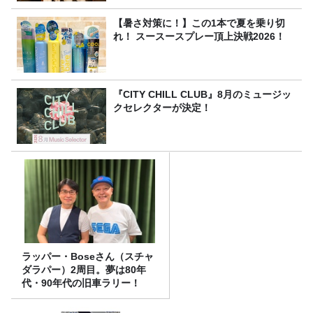
【暑さ対策に！】この1本で夏を乗り切
れ！ スースースプレー頂上決戦2026！
『CITY CHILL CLUB』8月のミュージッ
クセレクターが決定！
ラッパー・Boseさん（スチャ
ダラパー）2周目。夢は80年
代・90年代の旧車ラリー！