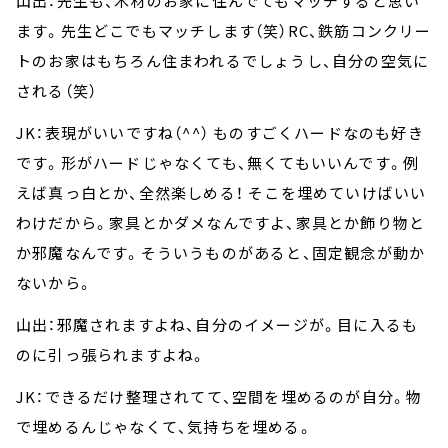
山出：先生も、木材のお家に住んでてもマッチすると思い
ます。先生どこでもマッチします（笑）RC、鉄筋コンクリー
トのお家はもちろん住まわれるでしょうし、自分の空気に
される（笑）
JK：表現がいいですね（^^） ものすごくハードなのも好き
です。形がハードじゃなくても、無くてもいいんです。例
えば真っ白とか、全然楽しめる！ そこを埋めていけばいい
わけだから。家具とかダメなんですよ、家具とか飾り物と
か邪魔なんです。そういうものがあると、固定観念が動か
ないから。
山出：邪魔されますよね、自分のイメージが。目に入るも
のに引っ張られますよね。
JK：できるだけ整理されてて、空間を埋めるのが自分。物
で埋めるんじゃなくて、気持ちを埋める。