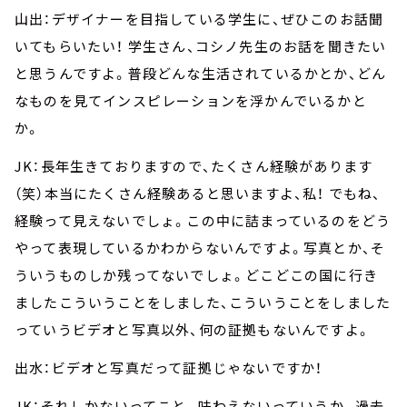
山出：デザイナーを目指している学生に、ぜひこのお話聞
いてもらいたい！ 学生さん、コシノ先生のお話を聞きたい
と思うんですよ。普段どんな生活されているかとか、どん
なものを見てインスピレーションを浮かんでいるかと
か。
JK：長年生きておりますので、たくさん経験があります
（笑）本当にたくさん経験あると思いますよ、私！ でもね、
経験って見えないでしょ。この中に詰まっているのをどう
やって表現しているかわからないんですよ。写真とか、そ
ういうものしか残ってないでしょ。どこどこの国に行き
ましたこういうことをしました、こういうことをしました
っていうビデオと写真以外、何の証拠もないんですよ。
出水：ビデオと写真だって証拠じゃないですか！
JK：それしかないってこと。味わえないっていうか。過去