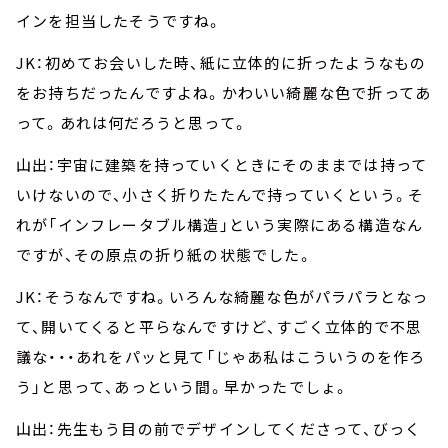
インを担当したそうですね。
JK：初めてお会いした時、紙に立体的に折ったようなもの
をお持ちだったんですよね。かわいい綺麗な色で折ってあ
って。あれは何だろうと思って。
山出：宇宙に建築を持っていくときにそのままでは持って
いけないので、小さく折りたたんで持っていくという。そ
れが「インフレータブル構造」という実際にある構造なん
ですが、その原点の折り紙の状態でした。
JK：そうなんですね。いろんな綺麗な色がパラパラとなっ
て、開いてくると平らなんですけど、すごく立体的で不思
議な・・・あれをパッと見て「じゃあ私はこういうのを作ろ
う」と思って、あっという間。早かったでしょ。
山出：先生もう目の前でデザインしてくださって、びっく