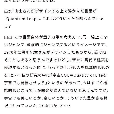
立体という感じがしますね。
出水：山出さんがデザインする上で浮かんだ言葉が
「Quantum Leap」。これはどういった意味なんでしょ
う？
山出：この言葉自体が量子力学の考え方で、同一線上にな
いジャンプ、飛躍的にジャンプするというイメージです。
1970年に黒川紀章さんがデザインしたものから、受け継
ぐこともあると思うんですけれども、新たに現代で建築を
表現するとなった時に、もっと新しいものを挑戦的なもの
を！と・・・私の研究の中に「宇宙QOL＝Quality of Lifeを
宇宙でも発展させよう」というのがあって、今はすごく機
能的なところでしか開発が進んでいないと思うんですが、
宇宙でも美しいとか、楽しいとか、そういった豊かさも贅
沢にとっていいんじゃないか、と・・・