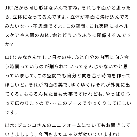
JK：だから同じ形はないんですね。それも平面かと思った
ら、立体になってるんですよ。立体が平面に溶け込んでる
みたいな・・・不思議ですよ、この空間。これ実際にはヘル
スケアや人間の肉体、命とどういうふうに関係するんです
か？
山出：みなさん忙しい日々の中、ふと自分の内面に向き合
う時間っていうのが削られていってるんじゃないかと思
っていまして、この空間でも自分と向き合う時間を作って
ほしいと。それが内面の美で、ゆくゆくはそれが外見に出
てくる。もちろん見た目も大事ですけれども、やっぱり心
って伝わりますので・・・このブースでゆっくりしてほしい
です。
出水：ジュンコさんのユニフォームについてもお聞きして
いきましょう。今回もまたエッジが効いていますね！