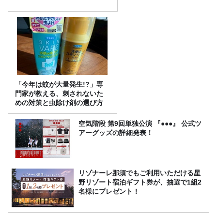
「今年は蚊が大量発生!?」専
門家が教える、刺されないた
めの対策と虫除け剤の選び方
空気階段 第9回単独公演 『●●●』 公式ツ
アーグッズの詳細発表！
リゾナーレ那須でもご利用いただける星
野リゾート宿泊ギフト券が、抽選で1組2
名様にプレゼント！