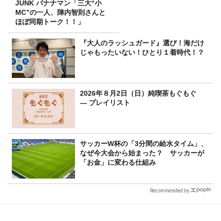
JUNK バナナマン「三大“小
MC”の一人、陣内智則さんと
ほぼ同期トーク！！」
『大人のラッシュガード』選び！海だけ
じゃもったいない！ひとり１着時代！？
2026年８月2日（日）純喫茶もぐもぐ
― プレイリスト
サッカーW杯の「3分間の給水タイム」、
なぜ今大会から始まった？ サッカーが
「お金」に変わる仕組み
Recommended by