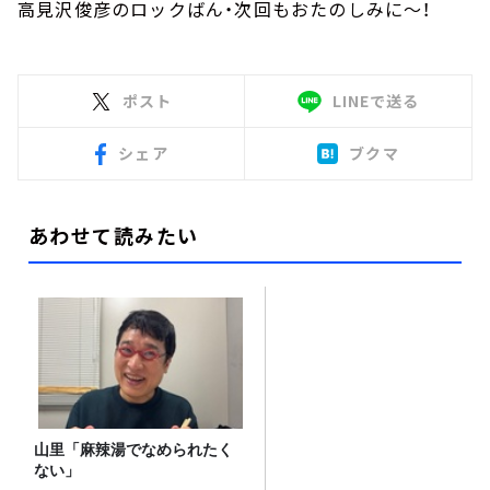
高見沢俊彦のロックばん・次回もおたのしみに～！
ポスト
LINEで送る
シェア
ブクマ
あわせて読みたい
山里「麻辣湯でなめられたく
ない」