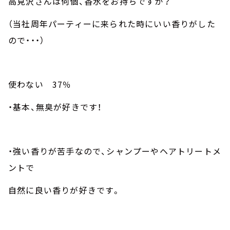
高見沢さんは何個、香水をお持ちですか？
（当社周年パーティーに来られた時にいい香りがした
ので・・・）
使わない
37
％
・基本、無臭が好きです！
・強い香りが苦手なので、シャンプーやヘアトリートメ
ントで
自然に良い香りが好きです。