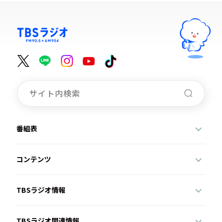
番組表
コンテンツ
TBSラジオ情報
TBSラジオ関連情報