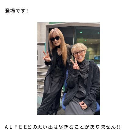
登場です！
A L F E E
との思い出は尽きることがありません！！