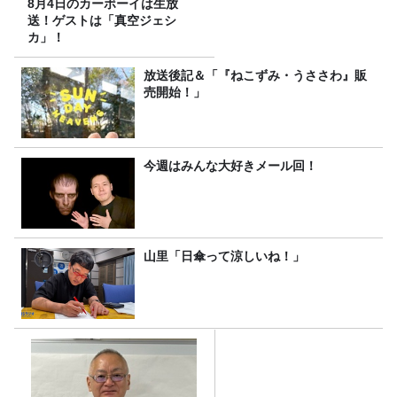
8月4日のカーボーイは生放
送！ゲストは「真空ジェシ
カ」！
放送後記＆「『ねこずみ・うささわ』販
売開始！」
今週はみんな大好きメール回！
山里「日傘って涼しいね！」