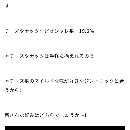
す。
チーズやナッツなどオシャレ系
19.2
％
＊チーズやナッツは手軽に揃えれるので
＊チーズ系のマイルドな味が好きなジントニックと合
うから！
皆さんの好みはどちらでしょうか～！