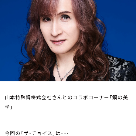
お知らせ
イベント・グッズ
YouTube
会社情報
山本特殊鋼株式会社さんとのコラボコーナー「鋼の美
学」
今回の「ザ・チョイス」は・・・