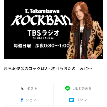
高見沢俊彦のロックばん・次回もおたのしみに～！
ポスト
LINEで送る
シェア
ブクマ