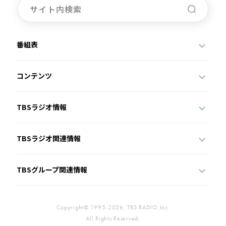
番組表
コンテンツ
TBSラジオ情報
TBSラジオ関連情報
TBSグループ関連情報
Copyright© 1995-2026, TBS RADIO,Inc.
All Rights Reserved.