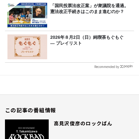
「国民投票法改正案」が衆議院を通過。
憲法改正手続きはこのまま進むのか？
2026年８月2日（日）純喫茶もぐもぐ
― プレイリスト
Recommended by
この記事の番組情報
高見沢俊彦のロックばん