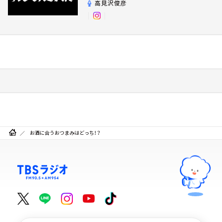
高見沢俊彦
お酒に合うおつまみはどっち！？