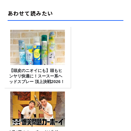
あわせて読みたい
【頭皮のニオイにも】頭もヒ
ンヤリ快適に！スースー系ヘ
ッドスプレー 頂上決戦2026！