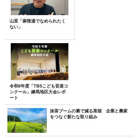
山里「麻辣湯でなめられたく
ない」
令和8年度「TBSこども音楽コ
ンクール」練馬地区大会レポ
ート
抹茶ブームの裏で減る茶畑 企業と農家
をつなぐ新たな取り組み