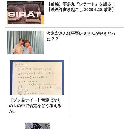
【前編】宇多丸『シラート』を語る！
【映画評書き起こし 2026.6.18 放送】
久米宏さんは平野レミさんが好きだっ
た？？
【プレ金ナイト】肯定ばかり
の世の中で否定をどう考える
か。