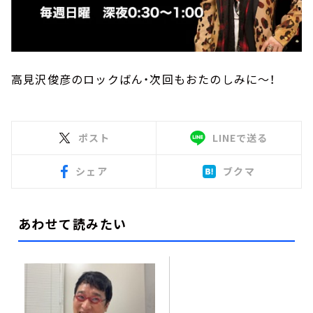
高見沢俊彦のロックばん・次回もおたのしみに～！
ポスト
LINEで送る
シェア
ブクマ
あわせて読みたい