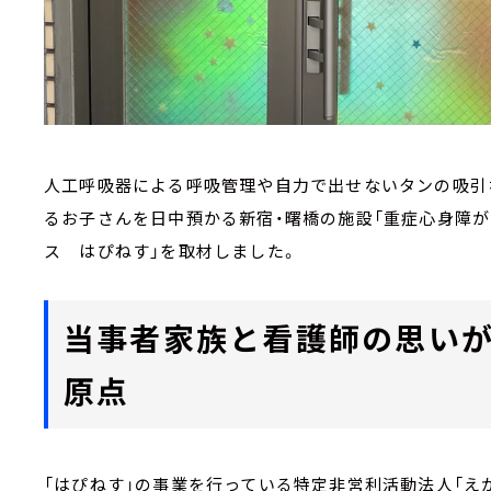
人工呼吸器による呼吸管理や自力で出せないタンの吸引
るお子さんを日中預かる新宿・曙橋の施設「重症心身障が
ス はぴねす」を取材しました。
当事者家族と看護師の思い
原点
「はぴねす」の事業を行っている特定非営利活動法人「え