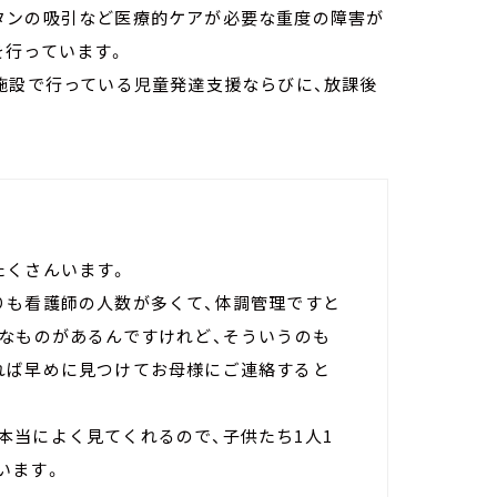
タンの吸引など医療的ケアが必要な重度の障害が
を行っています。
施設で行っている児童発達支援ならびに、放課後
たくさんいます。
りも看護師の人数が多くて、体調管理ですと
ろなものがあるんですけれど、そういうのも
れば早めに見つけてお母様にご連絡すると
本当によく見てくれるので、子供たち1人1
います。