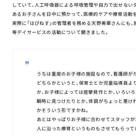
していて、人工呼吸器による呼吸管理や自力で出せない
あるお子さんを日中に預かって、医療的ケアや療育活動
実際に「はぴねす」の管理者を務める天野美華さんにも、
等デイサービスの活動について聞きました。
うちは重度のお子様の施設なので、看護師が
どちらかというと、保育士とか児童指導員よ
か、お子様によっては痙攣発作とか、いろい
瞬時に見つけたりとか、体調がちょっと悪け
かそういう形ですかね。
あとはやっぱりお子様に合わせてスタッフが
人に沿った療育というものもさせてもらって