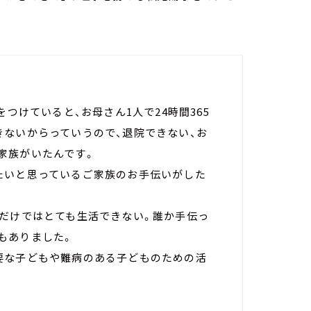
をつけていると、お母さん1人で24時間365
きないからっていうので、退院できない、お
家族がいたんです。
たいと思っているご家族のお手伝いがした
族だけではとても生活できない。誰か手伝っ
もありました。
要な子どもや難病のある子どものための活