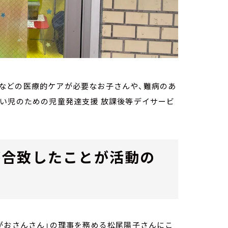
などの医療的ケアが必要なお子さんや、難病のあ
い児のための児童発達支援 放課後等デイサービ
が合致したことが活動の
がおさんさん」の理事を務める松尾陽子さんにこ