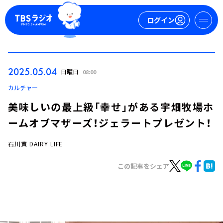
ログイン
マイページ
2025.05.04
日曜日
08:00
新規会員登録
ログイン
カルチャー
美味しいの最上級「幸せ」がある宇畑牧場ホ
ームオブマザーズ！ジェラートプレゼント！
石川實 DAIRY LIFE
この記事をシェア
今日の番組表
週間番組表
トピックス
TBS Podcast