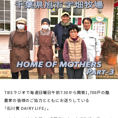
お知らせ
イベント・グッズ
YouTube
会社情報
TBSラジオで毎週日曜日午前7:30から関東1,700戸の酪
農家の皆様のご協力とともにお送りしている
『石川實 DAIRY LIFE』。