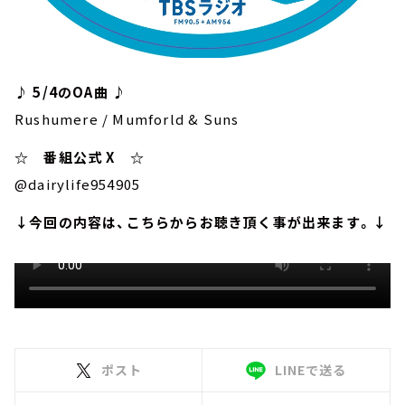
♪ 5/4のOA曲 ♪
Rushumere / Mumforld & Suns
☆ 番組公式 X ☆
@dairylife954905
↓今回の内容は、こちらからお聴き頂く事が出来ます。↓
ポスト
LINEで送る