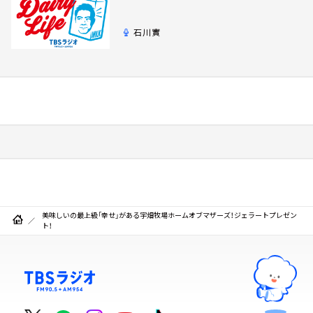
石川實
美味しいの最上級「幸せ」がある宇畑牧場ホームオブマザーズ！ジェラートプレゼン
ト！