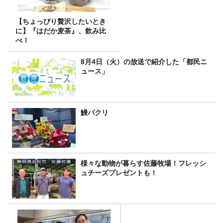
【ちょっぴり贅沢したいとき
に】『はだか麦茶』、飲み比
べ！
8月4日（火）の放送で紹介した「都民ニ
ュース」
鰻パクリ
様々な動物が暮らす佐藤牧場！フレッシ
ュチーズプレゼントも！