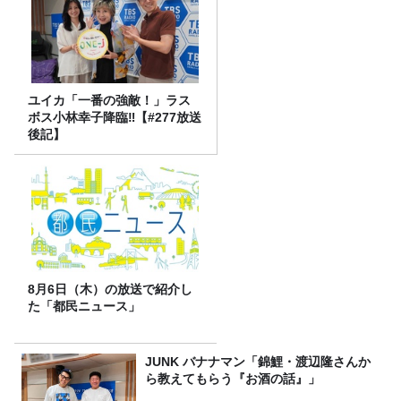
ユイカ「一番の強敵！」ラス
ボス小林幸子降臨‼【#277放送
後記】
8月6日（木）の放送で紹介し
た「都民ニュース」
JUNK バナナマン「錦鯉・渡辺隆さんか
ら教えてもらう『お酒の話』」