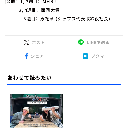
[金曜] 1, 2週目： MHRJ
3, 4週目： 西岡大貴
5週目： 原裕章 (シップス代表取締役社長)
ポスト
LINEで送る
シェア
ブクマ
あわせて読みたい