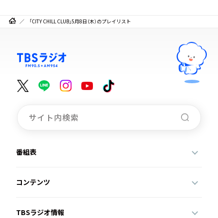
「CITY CHILL CLUB」5月8日（木）のプレイリスト
番組表
コンテンツ
TBSラジオ情報