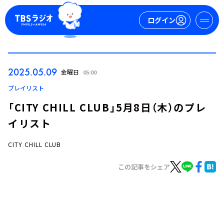
ログイン
マイページ
2025.05.09
金曜日
05:00
新規会員登録
ログイン
プレイリスト
「CITY CHILL CLUB」5月8日（木）のプレ
イリスト
CITY CHILL CLUB
この記事をシェア
今日の番組表
週間番組表
トピックス
TBS Podcast