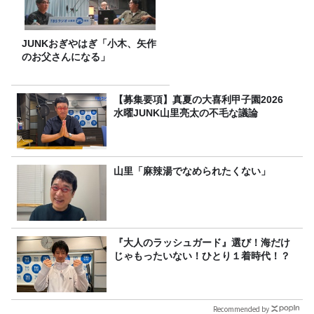
JUNKおぎやはぎ「小木、矢作
のお父さんになる」
【募集要項】真夏の大喜利甲子園2026
水曜JUNK山里亮太の不毛な議論
山里「麻辣湯でなめられたくない」
『大人のラッシュガード』選び！海だけ
じゃもったいない！ひとり１着時代！？
Recommended by