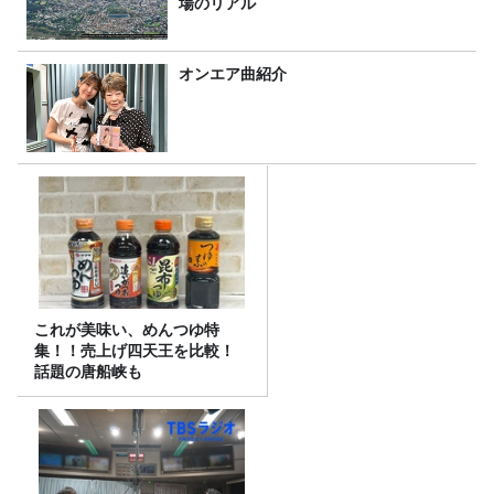
場のリアル
オンエア曲紹介
これが美味い、めんつゆ特
集！！売上げ四天王を比較！
話題の唐船峡も