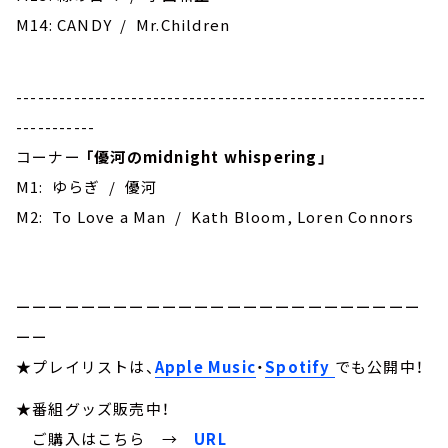
M14: CANDY / Mr.Children
---------------------------------------------------------
-----------
コーナー
「優河のmidnight whispering」
M1: ゆらぎ / 優河
M2: To Love a Man / Kath Bloom, Loren Connors
ーーーーーーーーーーーーーーーーーーーーーーーーー
ーー
★プレイリストは、
Apple Music
・
Spotify
でも公開中！
★番組グッズ販売中！
ご購入はこちら →
URL