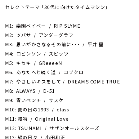
セレクトテーマ ｢30代に向けたタイムマシン｣
M1: 楽園ベイベー / RIP SLYME
M2: ツバサ / アンダーグラフ
M3: 思いがかさなるその前に･･･ / 平井 堅
M4: ロビンソン / スピッツ
M5: キセキ / GReeeeN
M6: あなたへと続く道 / コブクロ
M7: やさしいキスをして / DREAMS COME TRUE
M8: ALWAYS / D-51
M9: 青いベンチ / サスケ
M10: 夏の日の1993 / class
M11: 接吻 / Original Love
M12: TSUNAMI / サザンオールスターズ
M13: 緑の日々 / 小田和正