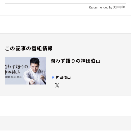
Recommended by
この記事の番組情報
問わず語りの神田伯山
神田伯山