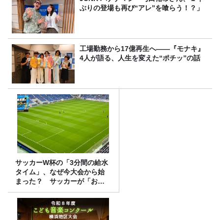
ぶりの登場も再び“アレ”を喰らう！？」
工場勤務から17億再生へ——『モナキ』
4人が語る、人生を変えた“ポチッ”の話
サッカーW杯の「3分間の給水
タイム」、なぜ今大会から始
まった？ サッカーが「お
金」に変わる仕組み