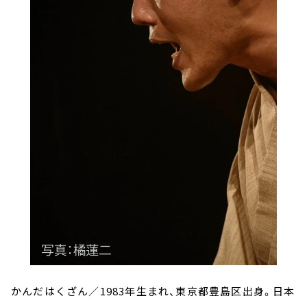
かんだはくざん／1983年生まれ、東京都豊島区出身。日本