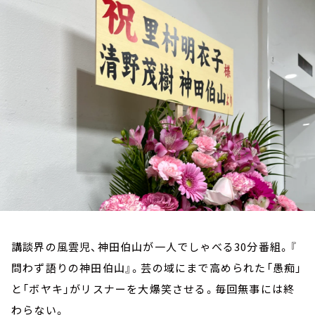
お知らせ
イベント・グッズ
YouTube
会社情報
講談界の風雲児、神田伯山が一人でしゃべる30分番組。『
問わず語りの神田伯山』。芸の域にまで高められた「愚痴」
と「ボヤキ」がリスナーを大爆笑させる。毎回無事には終
わらない。