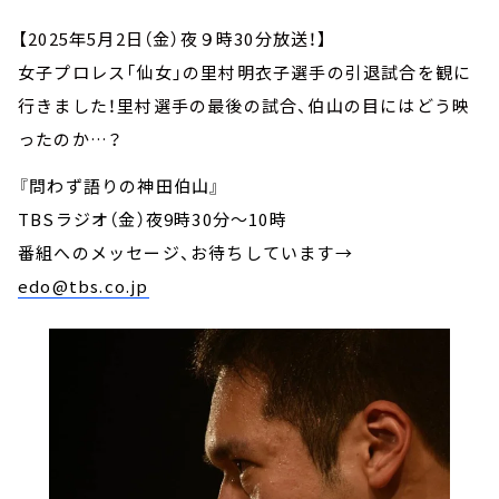
【2025年5月2日（金）夜９時30分放送！】
女子プロレス「仙女」の里村明衣子選手の引退試合を観に
行きました！里村選手の最後の試合、伯山の目にはどう映
ったのか…？
『問わず語りの神田伯山』
TBSラジオ（金）夜9時30分～10時
番組へのメッセージ、お待ちしています
→
edo@tbs.co.jp