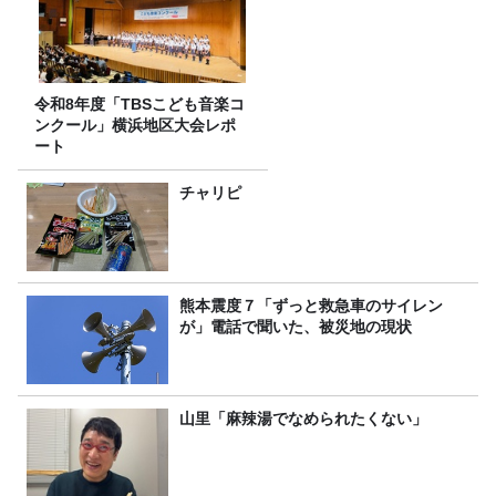
令和8年度「TBSこども音楽コ
ンクール」横浜地区大会レポ
ート
チャリピ
熊本震度７「ずっと救急車のサイレン
が」電話で聞いた、被災地の現状
山里「麻辣湯でなめられたくない」