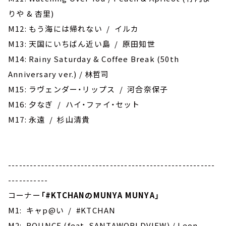
りや & 杏里)
M12: もう海には帰れない / イルカ
M13: 天国にいちばん近い島 / 原田知世
M14: Rainy Saturday & Coffee Break (50th
Anniversary ver.) / 林哲司
M15: ラヴェンダー・リップス / 河合奈保子
M16: 夕なぎ / ハイ・ファイ・セット
M17: 永遠 / 杉山清貴
---------------------------------------------------------
-----------
コーナー
「
#KTCHAN
のMUNYA MUNYA」
M1: キャp@い / #KTCHAN
M2: BOUNCE (feat. SANTAWORLDVIEW) / Leon