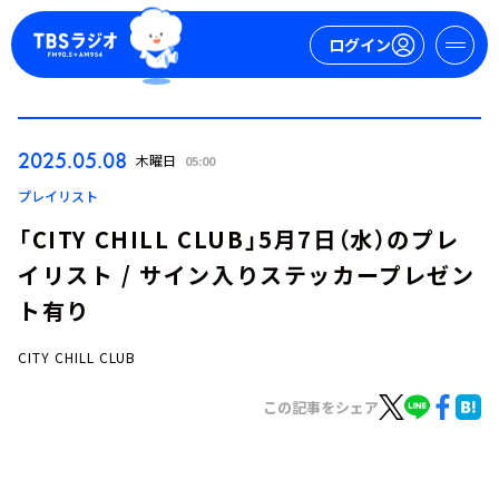
ログイン
マイページ
2025.05.08
木曜日
05:00
新規会員登録
ログイン
プレイリスト
「CITY CHILL CLUB」5月7日（水）のプレ
イリスト / サイン入りステッカープレゼン
ト有り
CITY CHILL CLUB
今日の番組表
この記事をシェア
週間番組表
トピックス
TBS Podcast