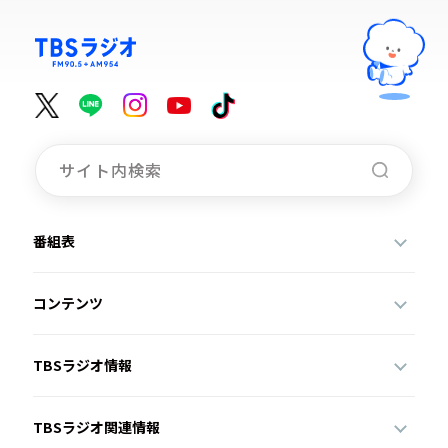
番組表
コンテンツ
TBSラジオ情報
TBSラジオ関連情報