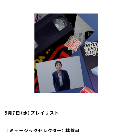
お知らせ
イベント・グッズ
YouTube
会社情報
5月7日（水）プレイリスト
♪ミュージックセレクター： 林哲司