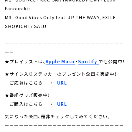
Fanourakis
M3: Good Vibes Only feat. JP THE WAVY, EXILE
SHOKICHI / SALU
ーーーーーーーーーーーーーーーーーーーーーーーーー
ーー
★プレイリストは、
Apple Music
・
Spotify
でも公開中！
★サイン入りステッカーのプレゼント企画を実施中！
ご応募はこちら
→
URL
★番組グッズ販売中！
ご購入はこちら →
URL
気になった楽曲、是非チェックしてみてください。
ーーーーーーーーーーーーーーーーーーーーーーーーー