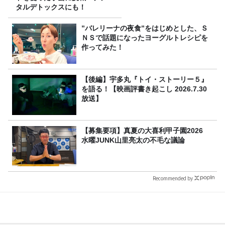
タルデトックスにも！
”バレリーナの夜食”をはじめとした、Ｓ
ＮＳで話題になったヨーグルトレシピを
作ってみた！
【後編】宇多丸『トイ・ストーリー５』
を語る！【映画評書き起こし 2026.7.30
放送】
【募集要項】真夏の大喜利甲子園2026
水曜JUNK山里亮太の不毛な議論
Recommended by