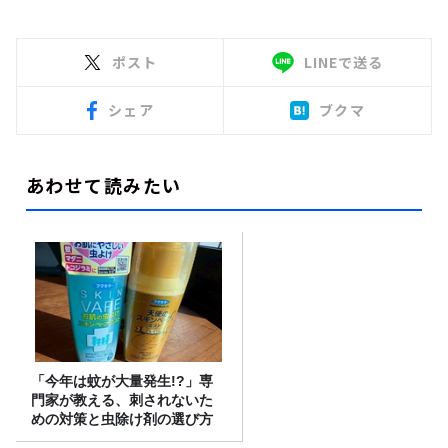
ポスト
LINEで送る
シェア
ブクマ
あわせて読みたい
「今年は蚊が大量発生!?」専
門家が教える、刺されないた
めの対策と虫除け剤の選び方