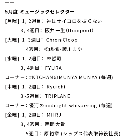
ーー
5月度 ミュージックセレクター
[月曜] 1, 2週目： 神はサイコロを振らない
3, 4週目： 阪井一生（flumpool）
[火曜] 1~3週目： ChroniCloop
4週目： 松嶋桃・藤川まゆ
[水曜] 1, 2週目： 林哲司
3, 4週目： FYURA
コーナー： #KTCHANのMUNYA MUNYA (毎週)
[木曜] 1, 2週目： Ryuichi
3~5週目： TRIPLANE
コーナー： 優河のmidnight whispering (毎週)
[金曜] 1, 2週目： MHRJ
3, 4週目： 西岡大貴
5週目： 原裕章 (シップス代表取締役社長)