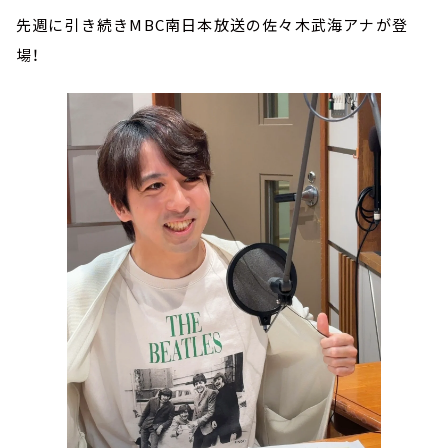
先週に引き続きMBC南日本放送の佐々木武海アナが登
場！