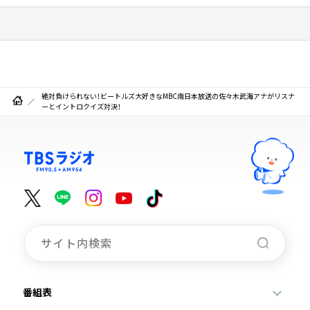
絶対負けられない！ビートルズ大好きなMBC南日本放送の佐々木武海アナがリスナ
ーとイントロクイズ対決！
番組表