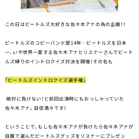
この日はビートルズ大好きな佐々木アナの為の企画！！
ビートルズのコピーバンド歴14年…ビートルズを日本
一、いや世界一愛する佐々木アナとリスナーさんでビート
ルズ縛りのイントロクイズ対決を開催！その名も
「ビートルズイントロクイズ選手権」
絶対に負けない！と前回出演時にもおっしゃっていた
佐々木アナ。自信満々です！
ということで、もしも佐々木アナが負けたら佐々木アナが
自腹で選んだビートルズグッズをリスナーにプレゼン