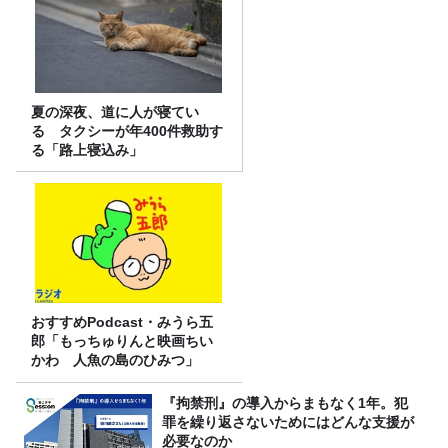
夏の深夜、道に人が寝てい
る タクシーが年400件救助す
る「路上寝込み」
おすすめPodcast・みうら五
郎「もっちゅりんと映画ちい
かわ 人魚の島のひみつ」
『拘禁刑』の導入からまもなく1年。犯
罪を繰り返さないためにはどんな支援が
必要なのか