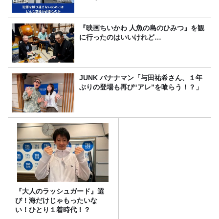
『映画ちいかわ 人魚の島のひみつ』を観
に行ったのはいいけれど…
JUNK バナナマン「与田祐希さん、１年
ぶりの登場も再び“アレ”を喰らう！？」
『大人のラッシュガード』選
び！海だけじゃもったいな
い！ひとり１着時代！？