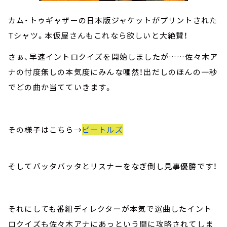
カム・トゥギャザーの日本版ジャケットがプリントされた
Tシャツ。本仮屋さんもこれなら欲しいと大絶賛！
さぁ、早速イントロクイズを開始しましたが……佐々木ア
ナの忖度無しの本気度にみんな唖然！出だしのほんの一秒
でどの曲か当てていきます。
その様子はこちら→
ビートルズ
そしてバッタバッタとリスナーをなぎ倒し見事優勝です！
それにしても番組ディレクターが本気で選曲したイント
ロクイズも佐々木アナにあっという間に攻略されてしま