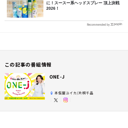
に！スースー系ヘッドスプレー 頂上決戦
2026！
Recommended by
この記事の番組情報
ONE-J
本仮屋ユイカ/片桐千晶