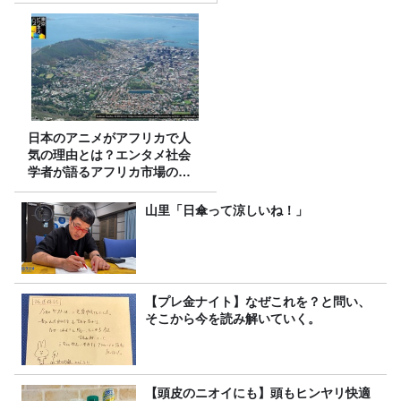
日本のアニメがアフリカで人
気の理由とは？エンタメ社会
学者が語るアフリカ市場のリ
アル
山里「日傘って涼しいね！」
【プレ金ナイト】なぜこれを？と問い、
そこから今を読み解いていく。
【頭皮のニオイにも】頭もヒンヤリ快適