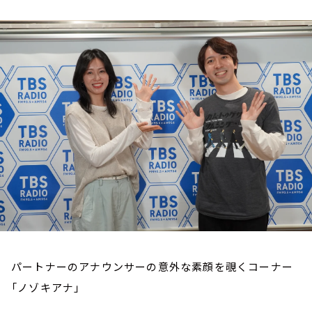
お知らせ
イベント・グッズ
YouTube
会社情報
パートナーのアナウンサーの意外な素顔を覗くコーナー
「ノゾキアナ」