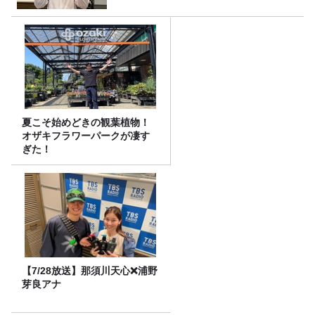
夏こそ始めどきの観葉植物！
オザキフラワーパークが凄す
ぎた！
【7/28放送】那須川天心❌浦野
芽良アナ