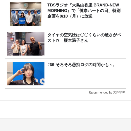
TBSラジオ『大島由香里 BRAND-NEW
MORNING』で「健康ハートの日」特別
企画を8/10（月）に放送
タイヤの空気圧は〇〇くらいの硬さがベ
スト!? 榎本温子さん
#69 そろそろ愚痴ログの時間かも～。
Recommended by