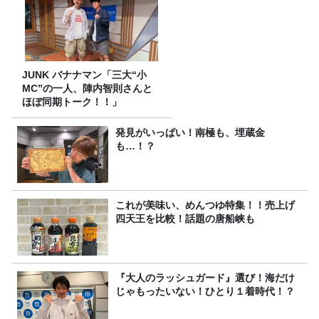
JUNK バナナマン「三大“小
MC”の一人、陣内智則さんと
ほぼ同期トーク！！」
発見がいっぱい！南極も、埋蔵金
も…！？
これが美味い、めんつゆ特集！！売上げ
四天王を比較！話題の唐船峡も
『大人のラッシュガード』選び！海だけ
じゃもったいない！ひとり１着時代！？