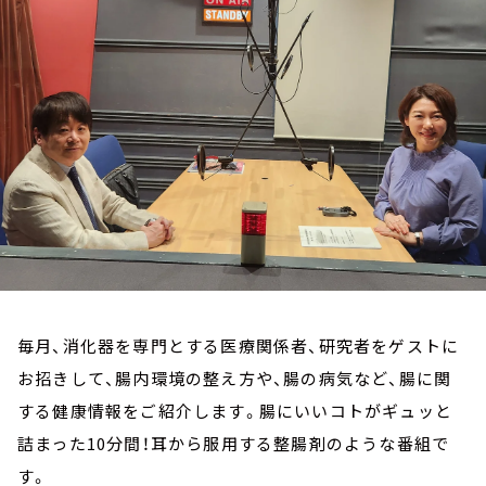
お知らせ
イベント・グッズ
YouTube
会社情報
毎月、消化器を専門とする医療関係者、研究者をゲストに
お招きして、腸内環境の整え方や、腸の病気など、腸に関
する健康情報をご紹介します。腸にいいコトがギュッと
詰まった10分間！耳から服用する整腸剤のような番組で
す。