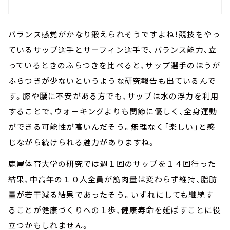
バランス感覚がかなり鍛えられそうですよね！競技をやっ
ているサップ選手とサーフィン選手で、バランス能力、立
っているときのふらつきを比べると、サップ選手のほうが
ふらつきが少ないというような研究報告も出ているんで
す。膝や腰に不安がある方でも、サップは水の浮力を利用
することで、ウォーキングよりも関節に優しく、全身運動
ができる可能性が高いんだそう。無理なく「楽しい」と感
じながら続けられる魅力がありますね。
鹿屋体育大学の研究では週１回のサップを１４回行った
結果、中高年の１０人全員が筋肉量は変わらず維持、脂肪
量が若干減る結果であったそう。いずれにしても継続す
ることが健康づくりへの１歩、健康寿命を延ばすことに役
立つかもしれません。