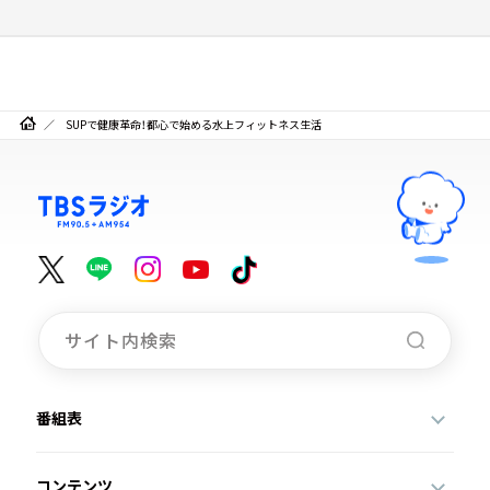
SUPで健康革命！都心で始める水上フィットネス生活
番組表
コンテンツ