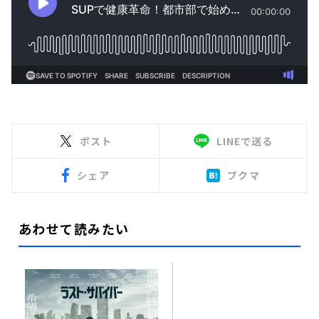
ポスト
LINEで送る
シェア
ブクマ
あわせて読みたい