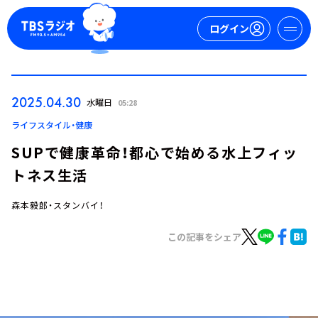
ログイン
マイページ
2025.04.30
水曜日
05:28
新規会員登録
ログイン
ライフスタイル・健康
SUPで健康革命！都心で始める水上フィッ
トネス生活
森本毅郎・スタンバイ！
この記事をシェア
今日の番組表
週間番組表
トピックス
TBS Podcast