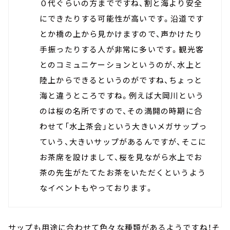
０代ぐらいの方までですね、割と海より安全
にできたりする可能性が高いです。沿道です
とか橋の上から見かけますので、声かけたり
手振ったりする人が非常に多いです。観光客
とのコミュニケーションというのが、水上と
陸上からできるというのがですね、ちょっと
海と違うところですね。例えば大岡川という
のは桜の名所ですので、その満開の時期に合
わせて「水上茶会」という大きいメガサップっ
ていう、大きいサップがあるんですが、そこに
お茶席を設けまして、桜を見ながら水上でお
茶の先生がたてたお茶をいただくというよう
なイベントもやっております。
サップも用途に合わせて色々な種類があるようですね！そ