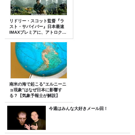
リドリー・スコット監督『ラ
スト・サバイバー』日本最速
IMAXプレミアに、アトロクリ
スナー60名をご招待！
南米の海で起こる”エルニーニ
ョ現象”はなぜ日本に影響す
る？【気象予報士が解説】
今週はみんな大好きメール回！