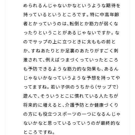
められるんじゃないかなというような期待を
持っているというところです。特に中高年齢
者とかっていうのは、転倒とか筋力が弱くな
ったりということがあるじゃないですか。な
のでサップの上に立つときに太ももの前と
か、すねあたりとか足裏のあたりがすごく刺
激されて、例えばつまづくっていったところ
も予防できるような筋力的な効果も、あるん
じゃないかなっていうような予想を持ってや
ってますね。若い子供のうちから（サップで）
遊んで、そういうとこに慣れている人たちが
将来的に増えると、介護予防とか健康づくり
の方にも役立つスポーツの一つになるんじゃ
ないかなと思っているっていうのが最終的な
ところですね。