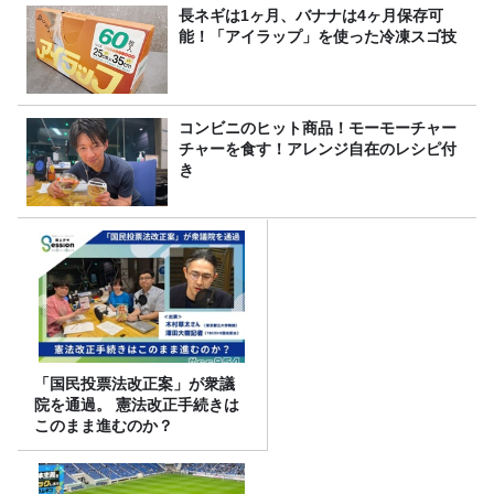
長ネギは1ヶ月、バナナは4ヶ月保存可
能！「アイラップ」を使った冷凍スゴ技
コンビニのヒット商品！モーモーチャー
チャーを食す！アレンジ自在のレシピ付
き
「国民投票法改正案」が衆議
院を通過。 憲法改正手続きは
このまま進むのか？