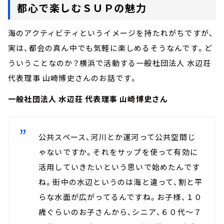
都心で楽しむＳＵＰの魅力
海のアクティビティというイメージを持たれがちですが、
実は、都会の真ん中でも気軽に楽しめるそうなんです。ど
ういうことなのか？横浜で活動する一般社団法人 水辺荘
代表理事 山崎博史さんのお話です。
一般社団法人 水辺荘 代表理事 山崎博史さん
公共スペース、河川とか運河って公共空間じ
ゃないですか。それをサップを使って有効に
活用していきたいという思いで始めたんです
ね。街中の水辺というのは海と違って、割と平
らな水面が広がってるんですね。お子様、１０
歳ぐらいのお子さんから、シニア、６０代～７