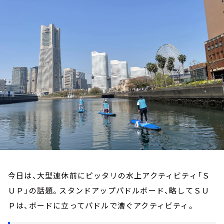
お知らせ
イベント・グッズ
YouTube
会社情報
今日は、大型連休前にピッタリの水上アクティビティ「Ｓ
ＵＰ」の話題。スタンドアップパドルボード、略してＳＵ
Ｐは、ボードに立ってパドルで漕ぐアクティビティ。