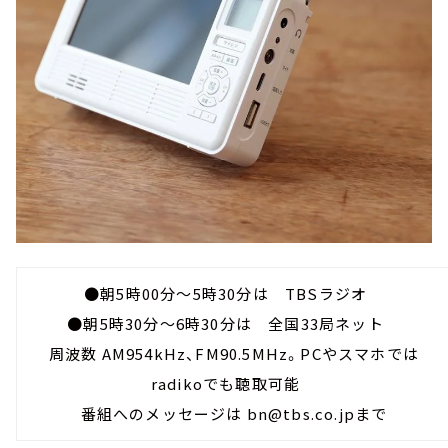
●朝5時00分～5時30分は TBSラジオ
●朝5時30分～6時30分は 全国33局ネット
周波数 AM954kHz、FM90.5MHz。PCやスマホでは
radikoでも聴取可能
番組へのメッセージは bn@tbs.co.jpまで