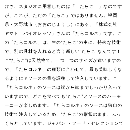
けさ、スタジオに用意したのは「 たらこ 」なのです
が、これが、ただの「たらこ」ではありません。福岡
県・大野城市（おおのじょうし）にある、「株式会社
ヤマト バイオレッツ」さんの「たらコルネ」です。こ
の「たらコルネ」は、生の“たらこ”の中に、特殊な技術
で、別の具材を入れると言う新しい“たらこ”なんです！
＊“たらこ”は天然物で、一つ一つのサイズが違いますの
で、「たらコルネ」の種類に合わせて、最も美味しくな
るように￥ソースの量を調整して注入しています。＊
「たらコルネ」のソースは端から端までしっかり入って
いますので、どこを食べても“たらこ”とソースのハーモ
ーニーが楽しめます。「たらコルネ」のソースは独自の
技術で注入しているため、“たらこ”の形状のまま、ふっ
くらとしています。ジャパン ・フード・セレクションで