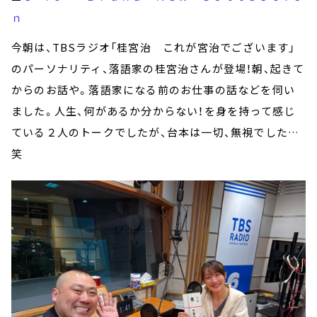
ｎ
今朝は、TBSラジオ「桂宮治 これが宮治でございます」
のパーソナリティ、落語家の桂宮治さんが登場！朝、起きて
からのお話や。落語家になる前のお仕事の話などを伺い
ました。人生、何があるか分からない！を身を持って感じ
ている２人のトークでしたが、台本は一切、無視でした…
笑