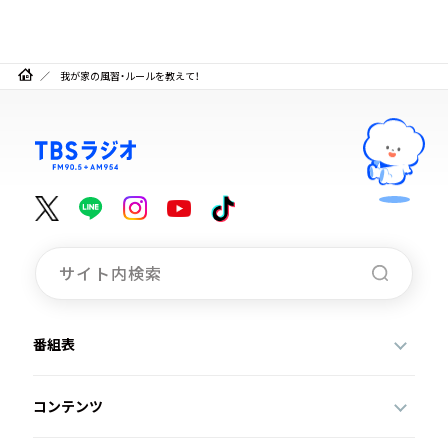
我が家の風習・ルールを教えて！
番組表
コンテンツ