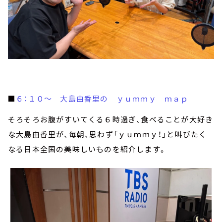
■
６：１０～ 大島由香里の ｙｕｍｍｙ ｍａｐ
そろそろお腹がすいてくる６時過ぎ、食べることが大好き
な大島由香里が、毎朝、思わず「ｙｕｍｍｙ！」と叫びたく
なる日本全国の美味しいものを紹介します。