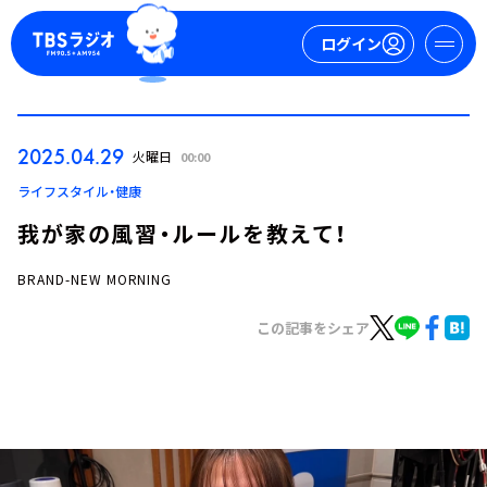
ログイン
マイページ
2025.04.29
火曜日
00:00
新規会員登録
ログイン
ライフスタイル・健康
我が家の風習・ルールを教えて！
BRAND-NEW MORNING
この記事をシェア
今日の番組表
週間番組表
トピックス
TBS Podcast