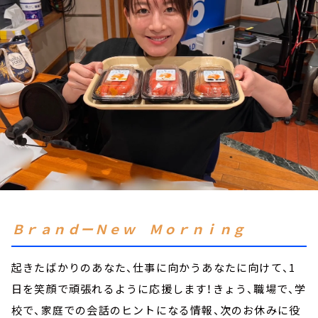
お知らせ
イベント・グッズ
YouTube
会社情報
ＢｒａｎｄーＮｅｗ Ｍｏｒｎｉｎｇ
起きたばかりのあなた、仕事に向かうあなたに向けて、1
日を笑顔で頑張れるように応援します！きょう、職場で、学
校で、家庭での会話のヒントになる情報、次のお休みに役