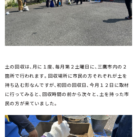
土の回収は、月に１度、毎月第２土曜日に、三鷹市内の２
箇所で行われます。回収場所に市民の方それぞれが土を
持ち込む形なんですが、初回の回収日、今月１２日に取材
に行ってみると、回収時間の前から次々と、土を持った市
民の方が来ていました。