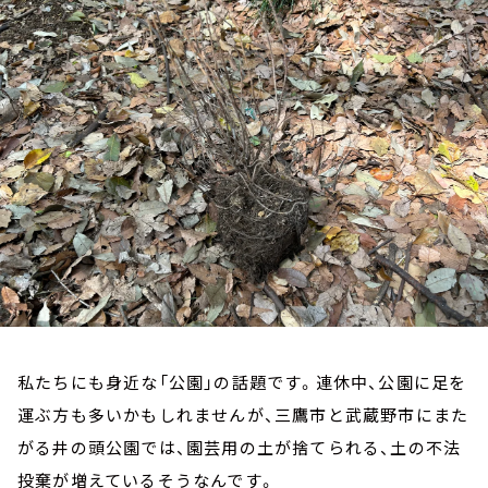
お知らせ
イベント・グッズ
YouTube
会社情報
私たちにも身近な「公園」の話題です。連休中、公園に足を
運ぶ方も多いかもしれませんが、三鷹市と武蔵野市にまた
がる井の頭公園では、園芸用の土が捨てられる、土の不法
投棄が増えているそうなんです。