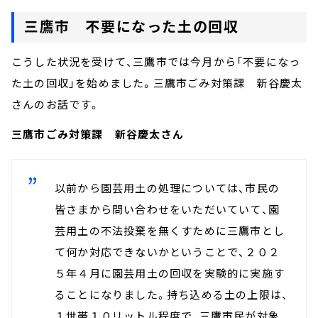
三鷹市 不要になった土の回収
こうした状況を受けて、三鷹市では今月から「不要になっ
た土の回収」を始めました。三鷹市ごみ対策課 新谷慶太
さんのお話です。
三鷹市ごみ対策課 新谷慶太さん
以前から園芸用土の処理については、市民の
皆さまから問い合わせをいただいていて、園
芸用土の不法投棄を無くすために三鷹市とし
て何か対応できないかということで、２０２
５年４月に園芸用土の回収を実験的に実施す
ることになりました。持ち込める土の上限は、
１世帯１０リットル程度で、三鷹市民が対象