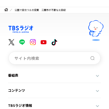
公園で目立つ土の投棄 三鷹市が不要な土回収
番組表
コンテンツ
TBSラジオ情報