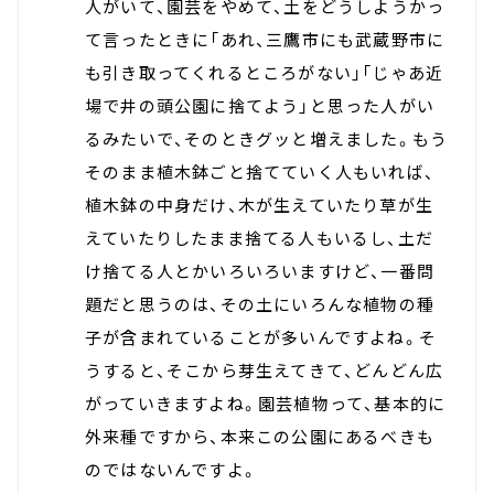
人がいて、園芸をやめて、土をどうしようかっ
て言ったときに「あれ、三鷹市にも武蔵野市に
も引き取ってくれるところがない」「じゃあ近
場で井の頭公園に捨てよう」と思った人がい
るみたいで、そのときグッと増えました。もう
そのまま植木鉢ごと捨てていく人もいれば、
植木鉢の中身だけ、木が生えていたり草が生
えていたりしたまま捨てる人もいるし、土だ
け捨てる人とかいろいろいますけど、一番問
題だと思うのは、その土にいろんな植物の種
子が含まれていることが多いんですよね。そ
うすると、そこから芽生えてきて、どんどん広
がっていきますよね。園芸植物って、基本的に
外来種ですから、本来この公園にあるべきも
のではないんですよ。