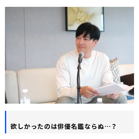
欲しかったのは俳優名鑑ならぬ…？