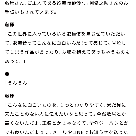
藤原さん、ご主人である歌舞伎俳優・片岡愛之助さんのお
手伝いもされています。
藤原
「この世界に入っていろいろ歌舞伎を見させていただい
て、歌舞伎ってこんなに面白いんだ！って感じて。号泣し
てしまう作品があったり、お腹を抱えて笑っちゃうものも
あって。」
要
「うんうん」
藤原
「こんなに面白いものを、もっとわかりやすく、まだ見に
来たことのない人に伝えたいなと思って。全然敷居とか
高くないんだよ、正装とかじゃなくて、全然ジーパンとか
でも良いんだよって。メールやLINEでお知らせを送った