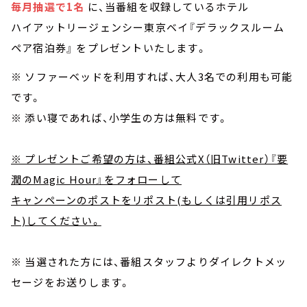
毎月抽選で1名
に、当番組を収録しているホテル
ハイアットリージェンシー東京ベイ『デラックスルーム
ペア宿泊券』 をプレゼントいたします。
※ ソファーベッドを利用すれば、大人3名での利用も可能
です。
※ 添い寝であれば、小学生の方は無料です。
※ プレゼントご希望の方は、番組公式X（旧Twitter）『要
潤のMagic Hour』をフォローして
キャンペーンのポストをリポスト(もしくは引用リポス
ト)してください。
※ 当選された方には、番組スタッフよりダイレクトメッ
セージをお送りします。