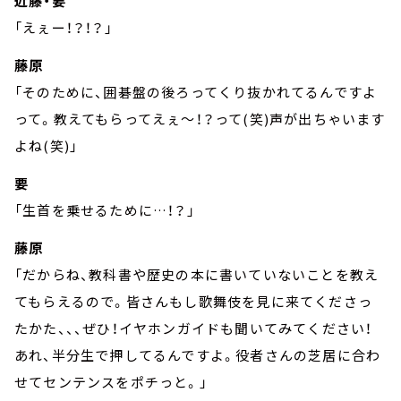
近藤・要
「えぇー！？！？」
藤原
「そのために、囲碁盤の後ろってくり抜かれてるんですよ
って。教えてもらってえぇ～！？って(笑)声が出ちゃいます
よね(笑)」
要
「生首を乗せるために…！？」
藤原
「だからね、教科書や歴史の本に書いていないことを教え
てもらえるので。皆さんもし歌舞伎を見に来てくださっ
たかた、、、ぜひ！イヤホンガイドも聞いてみてください！
あれ、半分生で押してるんですよ。役者さんの芝居に合わ
せてセンテンスをポチっと。」