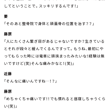
してということで。スッキリするんです！」
要
「そのあと整骨院で身体と頭蓋骨の位置を治す？？」
藤原
「人にたくさん繋ぎ目があるじゃないですか？生きている
とそれが段々と緩んでくるんですって。もうね、最初にや
ってもらった時には電車に頭挟まったみたいな！経験は無
いですけど(笑)そんな痛みかなと！(笑)」
近藤
「そんなに痛いんですね…！？」
藤原
「めちゃくちゃ痛いです！！でも慣れると昼寝しちゃうくら
い(笑)」