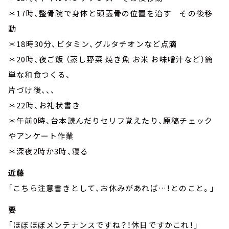
＊17時、整骨院で身体と頭蓋骨の位置を治す その後移
動
＊18時30分、ビタミン、グルタチオンなど点滴
＊20時、夜ご飯 （蒸し野菜 焼き魚 お米 お味噌汁など）簡
単な和食つくる、
片づけ後、、、
＊22時、お礼状書き
＊午前0時、台本読んだりセリフ覚えたり、原稿チェック
やアンケート作業
＊深夜2時か3時、寝る
近藤
「こちら注意書きとして、お休みがあれば…！とのこと。」
要
「ほぼほぼメンテナンスですね？！休日ですかこれ！」