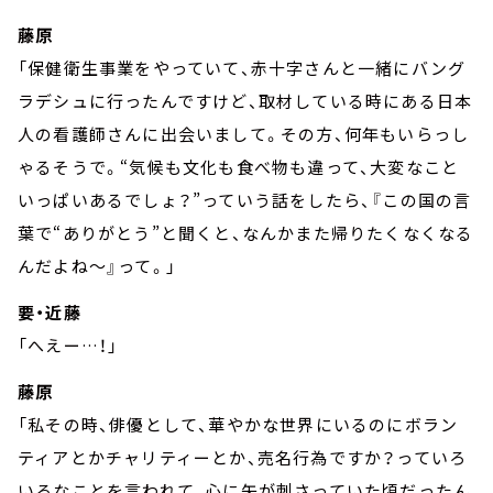
藤原
「保健衛生事業をやっていて、赤十字さんと一緒にバング
ラデシュに行ったんですけど、取材している時にある日本
人の看護師さんに出会いまして。その方、何年もいらっし
ゃるそうで。“気候も文化も食べ物も違って、大変なこと
いっぱいあるでしょ？”っていう話をしたら、『この国の言
葉で“ありがとう”と聞くと、なんかまた帰りたくなくなる
んだよね～』って。」
要・近藤
「へえー…！」
藤原
「私その時、俳優として、華やかな世界にいるのにボラン
ティアとかチャリティーとか、売名行為ですか？っていろ
いろなことを言われて、心に矢が刺さっていた頃だったん