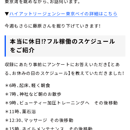
東京湾を眺めながら、お話伺います。
▼
ハイアットリージェンシー東京ベイの詳細はこちら
今週もさらに藤原さんを掘り下げていきます！
本当に休日⁉フル稼働のスケジュール
をご紹介
収録にあたり事前にアンケートにお答えいただき【とあ
る、お休みの日のスケジュール】を教えていただきました！
＊6時、起床、軽く朝食
＊7時、神社など朝のお散歩
＊9時、ビューティー加圧トレーニングへ その後移動
＊11時、薬石浴
＊12:30、マッサージ その後移動
＊15時、ネイルメンテナンス その後移動