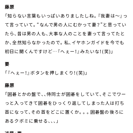
藤原
「知らない言葉もいっぱいありましたしね。『我妻は～』っ
て言っていて。“なんで男の人にむかって妻？”と思ってい
たら、昔は男の人も、大事な人のことを妻って言ってたと
か、全然知らなかったので。私、イヤホンガイドを今でも
初日に聞くんですけど…『へぇー！』みたいな！(笑)」
要
「『へぇー！』ボタンを押しまくり！(笑)」
藤原
「囲碁とかの盤で、、侍同士が囲碁をしていて、そこでワー
っと入ってきて囲碁をひっくり返してしまった人は打ち
首になって、その首をどこに置くか。。。囲碁盤の後ろに
あるクボミに乗せる、、、」